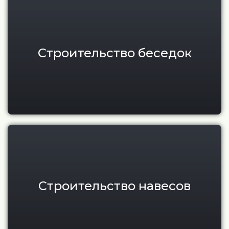
Строительство беседок
Современные навесы под ключ
Строительство навесов