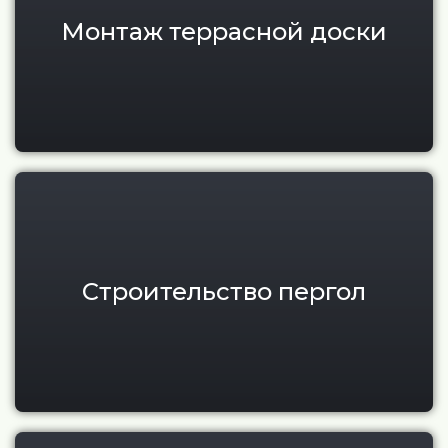
Монтаж террасной доски
Пергола с крышей для участка
Строительство пергол
Современные беседки под кл