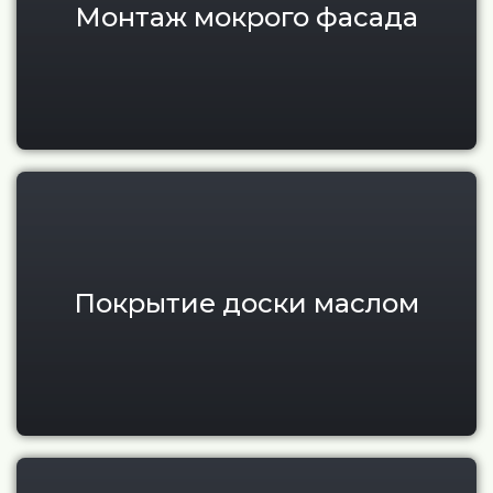
Монтаж мокрого фасада
Покрытие маслом террасной и
Покрытие доски маслом
Профилирование доски и про