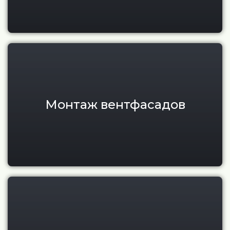
Монтаж навесного вентилируе
Монтаж вентфасадов
Монтаж мокрого фасада под 