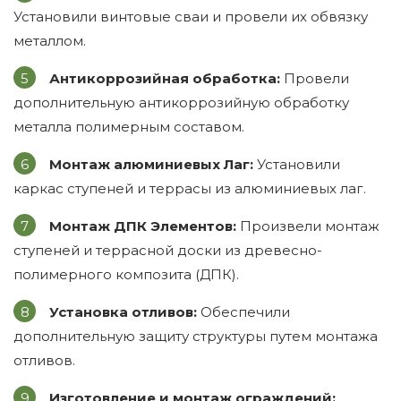
Установили винтовые сваи и провели их обвязку
металлом.
Антикоррозийная обработка:
Провели
дополнительную антикоррозийную обработку
металла полимерным составом.
Монтаж алюминиевых Лаг:
Установили
каркас ступеней и террасы из алюминиевых лаг.
Монтаж ДПК Элементов:
Произвели монтаж
ступеней и террасной доски из древесно-
полимерного композита (ДПК).
Установка отливов:
Обеспечили
дополнительную защиту структуры путем монтажа
отливов.
Изготовление и монтаж ограждений: