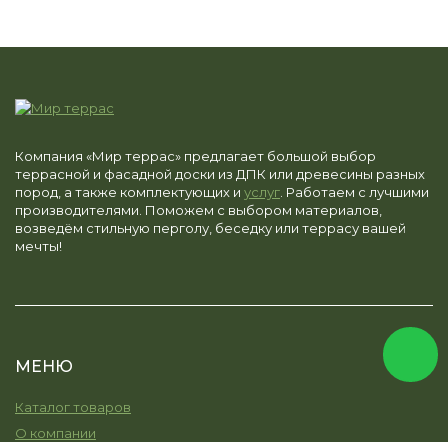
Компания «Мир террас» предлагает большой выбор
террасной и фасадной доски из ДПК или древесины разных
пород, а также комплектующих и
услуг
. Работаем с лучшими
производителями. Поможем с выбором материалов,
возведём стильную перголу, беседку или террасу вашей
мечты!
МЕНЮ
Каталог товаров
О компании