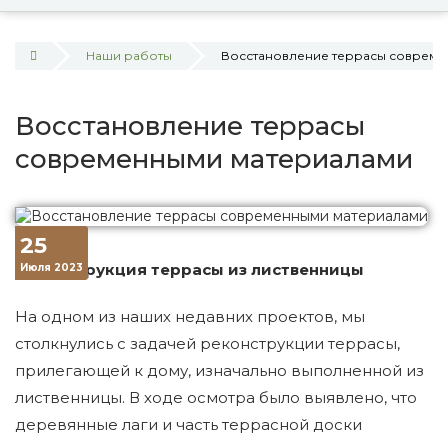
Наши работы
Восстановление террасы совреме
Восстановление террасы
современными материалами
25
Реконструкция террасы из лиственницы
Июля 2023
На одном из наших недавних проектов, мы
столкнулись с задачей реконструкции террасы,
прилегающей к дому, изначально выполненной из
лиственницы. В ходе осмотра было выявлено, что
деревянные лаги и часть террасной доски