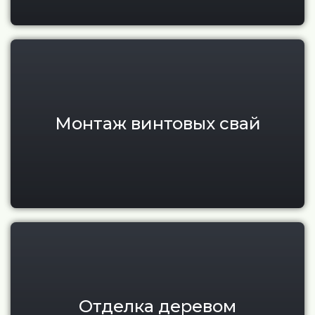
Монтаж винтовых свай для тер
Монтаж винтовых свай
Отделка фасадов и террас де
Отделка деревом