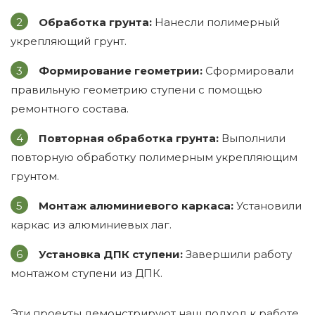
Обработка грунта:
Нанесли полимерный
укрепляющий грунт.
Формирование геометрии:
Сформировали
правильную геометрию ступени с помощью
ремонтного состава.
Повторная обработка грунта:
Выполнили
повторную обработку полимерным укрепляющим
грунтом.
Монтаж алюминиевого каркаса:
Установили
каркас из алюминиевых лаг.
Установка ДПК ступени:
Завершили работу
монтажом ступени из ДПК.
Эти проекты демонстрируют наш подход к работе,