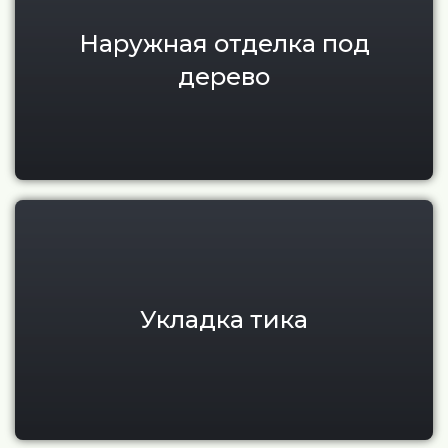
Наружная отделка под
дерево
Укладка и монтаж тикового по
Укладка тика