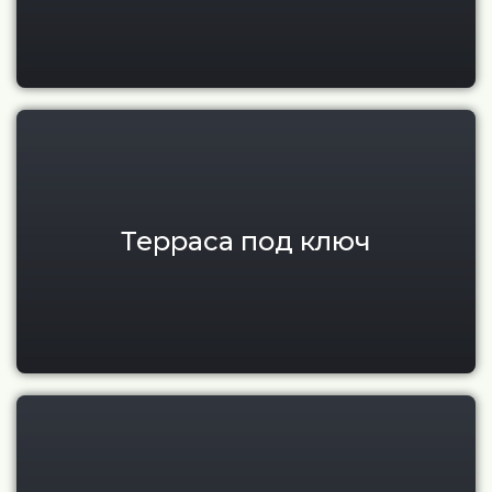
Терраса под ключ для дома в 
Терраса под ключ
Монтаж террасной доски в Мо