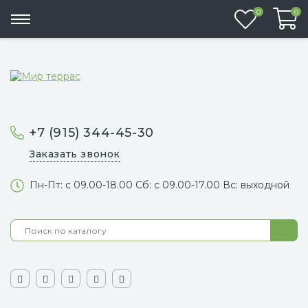
Избранно
0
0
+7 (915) 344-45-30
Заказать звонок
Пн-Пт: с 09.00-18.00 Сб: с 09.00-17.00 Вс: выходной