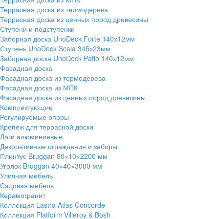
Террасная доска из термодерева
Террасная доска из ценных пород древесины
Ступени и подступенки
Заборная доска UnoDeck Forte 140х12мм
Ступень UnoDeck Scala 345х23мм
Заборная доска UnoDeck Patio 140х12мм
Фасадная доска
Фасадная доска из термодерева
Фасадная доска из МПК
Фасадная доска из ценных пород древесины
Комплектующие
Регулируемые опоры
Крепеж для террасной доски
Лаги алюминиевые
Декоративные ограждения и заборы
Плинтус Bruggan 80×10×2200 мм
Уголок Bruggan 40×40×3000 мм
Уличная мебель
Садовая мебель
Керамогранит
Коллекция Lastra Atlas Concorde
Коллекция Platform Villeroy & Bosh