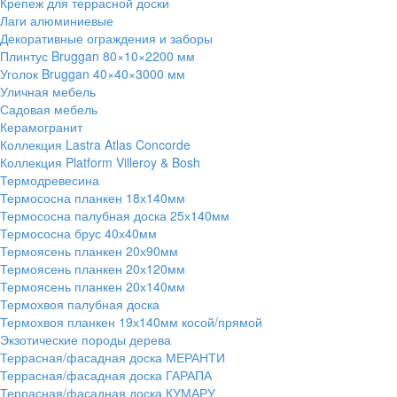
Крепеж для террасной доски
Лаги алюминиевые
Декоративные ограждения и заборы
Плинтус Bruggan 80×10×2200 мм
Уголок Bruggan 40×40×3000 мм
Уличная мебель
Садовая мебель
Керамогранит
Коллекция Lastra Atlas Concorde
Коллекция Platform Villeroy & Bosh
Термодревесина
Термососна планкен 18х140мм
Термососна палубная доска 25х140мм
Термососна брус 40х40мм
Термоясень планкен 20х90мм
Термоясень планкен 20х120мм
Термоясень планкен 20х140мм
Термохвоя палубная доска
Термохвоя планкен 19х140мм косой/прямой
Экзотические породы дерева
Террасная/фасадная доска МЕРАНТИ
Террасная/фасадная доска ГАРАПА
Террасная/фасадная доска КУМАРУ