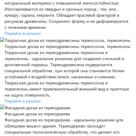
натуральный материал с повышенной износостойкостью.
Изготавливается из твердых и прочных пород - тик, ипе,
кумару, гарапа, меранти. Обладает красивой фактурой и
рисунком древесины. Сохраняет форму и не деформируется
с течением времени.
Перейти в каталог
Террасная доска из термодревесины термососна, термоясень
Террасная доска из термодревесины термососна и
термоясень - идеальное решение для создания стильной и
долговечной террасы. Термодревесина подвергается
специальной обработке, при которой она становится более
устойчивой к воздействию влаги, насекомых и гниению.
Террасная доска из термодревесины термососна и
термоясень имеет привлекательный внешний вид и приятную
на ощупь поверхность.
Перейти в каталог
Фасадная доска из термодерева
Фасадная доска из термодерева - идеальное решение для
облицовки вашего здания. Термодерево проходит
специальную технологическую обработку, что делает его