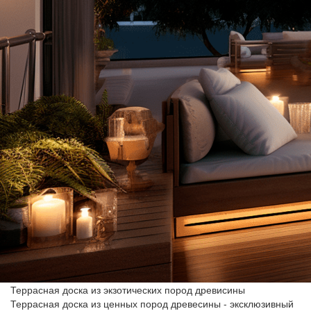
Террасная доска из экзотических пород древисины
Террасная доска из ценных пород древесины - эксклюзивный