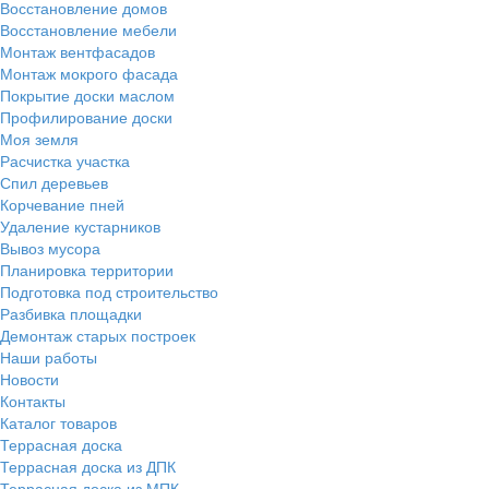
Восстановление домов
Восстановление мебели
Монтаж вентфасадов
Монтаж мокрого фасада
Покрытие доски маслом
Профилирование доски
Моя земля
Расчистка участка
Спил деревьев
Корчевание пней
Удаление кустарников
Вывоз мусора
Планировка территории
Подготовка под строительство
Разбивка площадки
Демонтаж старых построек
Наши работы
Новости
Контакты
Каталог товаров
Террасная доска
Террасная доска из ДПК
Террасная доска из МПК