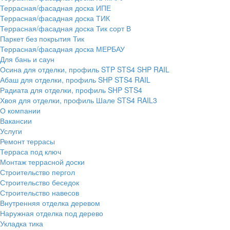
Террасная/фасадная доска ИПЕ
Террасная/фасадная доска ТИК
Террасная/фасадная доска Тик сорт В
Паркет без покрытия Тик
Террасная/фасадная доска МЕРБАУ
Для бань и саун
Осина для отделки, профиль STP STS4 SHP RAIL
Абаш для отделки, профиль SHP STS4 RAIL
Радиата для отделки, профиль SHP STS4
Хвоя для отделки, профиль Шале STS4 RAIL3
О компании
Вакансии
Услуги
Ремонт террасы
Терраса под ключ
Монтаж террасной доски
Строительство пергол
Строительство беседок
Строительство навесов
Внутренняя отделка деревом
Наружная отделка под дерево
Укладка тика