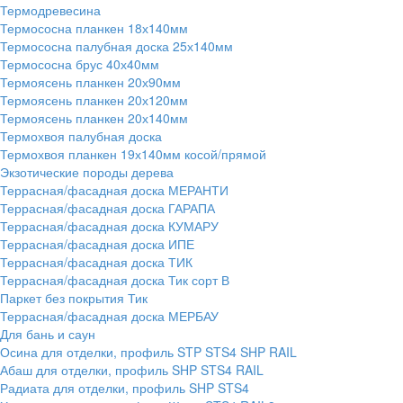
Термодревесина
Термососна планкен 18х140мм
Термососна палубная доска 25х140мм
Термососна брус 40х40мм
Термоясень планкен 20х90мм
Термоясень планкен 20х120мм
Термоясень планкен 20х140мм
Термохвоя палубная доска
Термохвоя планкен 19х140мм косой/прямой
Экзотические породы дерева
Террасная/фасадная доска МЕРАНТИ
Террасная/фасадная доска ГАРАПА
Террасная/фасадная доска КУМАРУ
Террасная/фасадная доска ИПЕ
Террасная/фасадная доска ТИК
Террасная/фасадная доска Тик сорт В
Паркет без покрытия Тик
Террасная/фасадная доска МЕРБАУ
Для бань и саун
Осина для отделки, профиль STP STS4 SHP RAIL
Абаш для отделки, профиль SHP STS4 RAIL
Радиата для отделки, профиль SHP STS4