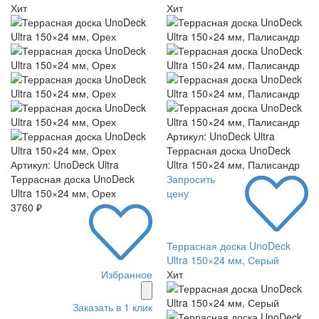
Хит
Хит
Артикул: UnoDeck Ultra
Террасная доска UnoDeck
Артикул: UnoDeck Ultra
Ultra 150×24 мм, Палисандр
Террасная доска UnoDeck
Запросить
Ultra 150×24 мм, Орех
цену
3760 ₽
Террасная доска UnoDeck
Ultra 150×24 мм, Серый
Избранное
Хит
Заказать в 1 клик