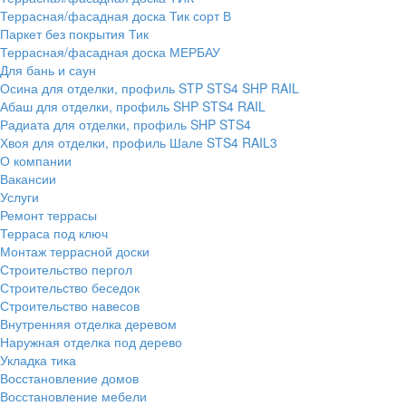
Террасная/фасадная доска Тик сорт В
Паркет без покрытия Тик
Террасная/фасадная доска МЕРБАУ
Для бань и саун
Осина для отделки, профиль STP STS4 SHP RAIL
Абаш для отделки, профиль SHP STS4 RAIL
Радиата для отделки, профиль SHP STS4
Хвоя для отделки, профиль Шале STS4 RAIL3
О компании
Вакансии
Услуги
Ремонт террасы
Терраса под ключ
Монтаж террасной доски
Строительство пергол
Строительство беседок
Строительство навесов
Внутренняя отделка деревом
Наружная отделка под дерево
Укладка тика
Восстановление домов
Восстановление мебели