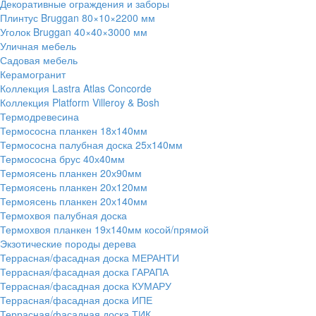
Декоративные ограждения и заборы
Плинтус Bruggan 80×10×2200 мм
Уголок Bruggan 40×40×3000 мм
Уличная мебель
Садовая мебель
Керамогранит
Коллекция Lastra Atlas Concorde
Коллекция Platform Villeroy & Bosh
Термодревесина
Термососна планкен 18х140мм
Термососна палубная доска 25х140мм
Термососна брус 40х40мм
Термоясень планкен 20х90мм
Термоясень планкен 20х120мм
Термоясень планкен 20х140мм
Термохвоя палубная доска
Термохвоя планкен 19х140мм косой/прямой
Экзотические породы дерева
Террасная/фасадная доска МЕРАНТИ
Террасная/фасадная доска ГАРАПА
Террасная/фасадная доска КУМАРУ
Террасная/фасадная доска ИПЕ
Террасная/фасадная доска ТИК