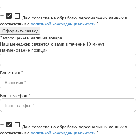
check_box
check_box_outline_blank
Даю согласие на обработку персональных данных в
соответствии с
политикой конфиденциальности
*
Запрос цены и наличия товара
Наш менеджер свяжется с вами в течение 10 минут
Наименование позиции
Ваше имя *
Ваш телефон *
check_box
check_box_outline_blank
Даю согласие на обработку персональных данных в
соответствии с
политикой конфиденциальности
*