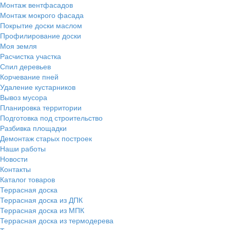
Монтаж вентфасадов
Монтаж мокрого фасада
Покрытие доски маслом
Профилирование доски
Моя земля
Расчистка участка
Спил деревьев
Корчевание пней
Удаление кустарников
Вывоз мусора
Планировка территории
Подготовка под строительство
Разбивка площадки
Демонтаж старых построек
Наши работы
Новости
Контакты
Каталог товаров
Террасная доска
Террасная доска из ДПК
Террасная доска из МПК
Террасная доска из термодерева