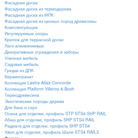
Фасадная доска
Фасадная доска из термодерева
Фасадная доска из МПК
Фасадная доска из ценных пород древесины
Комплектующие
Регулируемые опоры
Крепеж для террасной доски
Лаги алюминиевые
Декоративные ограждения и заборы
Уличная мебель
Садовая мебель
Грядки из ДПК
Керамогранит
Коллекция Lastra Atlas Concorde
Коллекция Platform Villeroy & Bosh
Термодревесина
Экзотические породы дерева
Для бань и саун
Осина для отделки, профиль STP STS4 SHP RAIL
Абаш для отделки, профиль SHP STS4 RAIL
Радиата для отделки, профиль SHP STS4
Хвоя для отделки, профиль Шале STS4 RAIL3
Фильтры