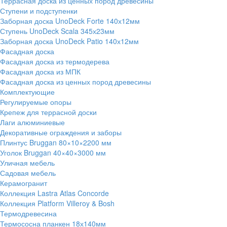
Террасная доска из ценных пород древесины
Ступени и подступенки
Заборная доска UnoDeck Forte 140х12мм
Ступень UnoDeck Scala 345х23мм
Заборная доска UnoDeck Patio 140х12мм
Фасадная доска
Фасадная доска из термодерева
Фасадная доска из МПК
Фасадная доска из ценных пород древесины
Комплектующие
Регулируемые опоры
Крепеж для террасной доски
Лаги алюминиевые
Декоративные ограждения и заборы
Плинтус Bruggan 80×10×2200 мм
Уголок Bruggan 40×40×3000 мм
Уличная мебель
Садовая мебель
Керамогранит
Коллекция Lastra Atlas Concorde
Коллекция Platform Villeroy & Bosh
Термодревесина
Термососна планкен 18х140мм