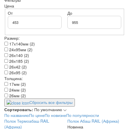
Цена
От
До
Размер:
17х140мм (2)
24х95мм (2)
26х140 (2)
26х185 (2)
26х42 (2)
26х95 (2)
Толщина:
17мм (2)
24мм (2)
26мм (2)
Сбросить все фильтры
Сортировать:
По умолчанию
По названию
По цене
По новизне
По популярности
Полок Термоабаш RAIL
Полок Абаш RAIL (Африка)
(Африка)
Новинка