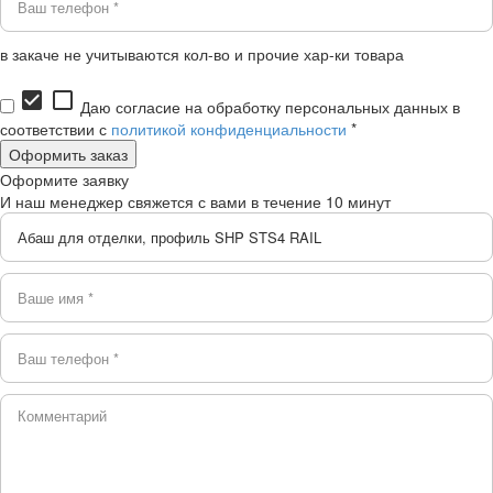
в закаче не учитываются кол-во и прочие хар-ки товара
check_box
check_box_outline_blank
Даю согласие на обработку персональных данных в
соответствии с
политикой конфиденциальности
*
Оформите заявку
И наш менеджер свяжется с вами в течение 10 минут