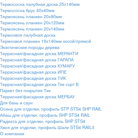
Термососна палубная доска 25х140мм
Термососна брус 40х40мм
Термоясень планкен 20х90мм
Термоясень планкен 20х120мм
Термоясень планкен 20х140мм
Термохвоя палубная доска
Термохвоя планкен 19х140мм косой/прямой
Экзотические породы дерева
Террасная/фасадная доска МЕРАНТИ
Террасная/фасадная доска ГАРАПА
Террасная/фасадная доска КУМАРУ
Террасная/фасадная доска ИПЕ
Террасная/фасадная доска ТИК
Террасная/фасадная доска Тик сорт В
Паркет без покрытия Тик
Террасная/фасадная доска МЕРБАУ
Для бань и саун
Осина для отделки, профиль STP STS4 SHP RAIL
Абаш для отделки, профиль SHP STS4 RAIL
Радиата для отделки, профиль SHP STS4
Хвоя для отделки, профиль Шале STS4 RAIL3
О компании