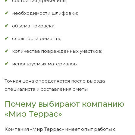
состояния древесины;
необходимости шлифовки;
объема покраски;
сложности ремонта;
количества поврежденных участков;
используемых материалов.
Точная цена определяется после выезда
специалиста и составления сметы.
Почему выбирают компанию
«Мир Террас»
Компания «Мир Террас» имеет опыт работы с