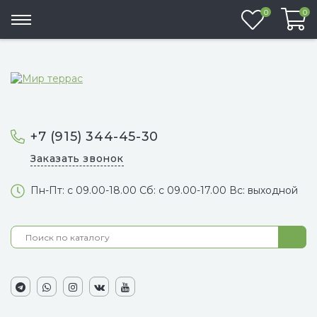
Избранно
0
0
+7 (915) 344-45-30
Заказать звонок
Пн-Пт: с 09.00-18.00 Сб: с 09.00-17.00 Вс: выходной