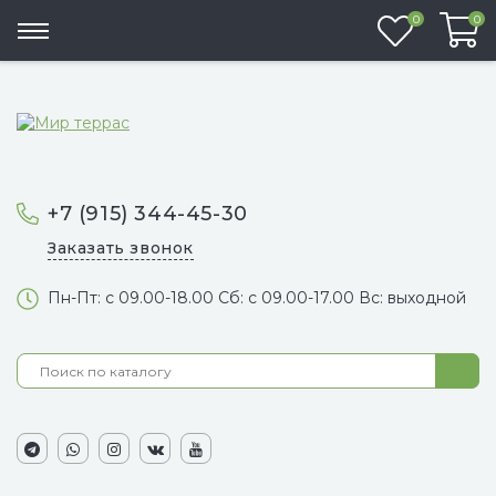
Избранно
0
0
+7 (915) 344-45-30
Заказать звонок
Пн-Пт: с 09.00-18.00 Сб: с 09.00-17.00 Вс: выходной