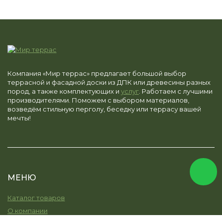
Компания «Мир террас» предлагает большой выбор
террасной и фасадной доски из ДПК или древесины разных
пород, а также комплектующих и
услуг
. Работаем с лучшими
производителями. Поможем с выбором материалов,
возведём стильную перголу, беседку или террасу вашей
мечты!
МЕНЮ
Каталог товаров
О компании