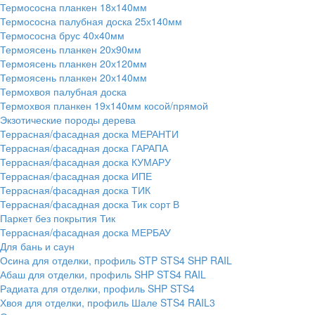
Термососна планкен 18х140мм
Термососна палубная доска 25х140мм
Термососна брус 40х40мм
Термоясень планкен 20х90мм
Термоясень планкен 20х120мм
Термоясень планкен 20х140мм
Термохвоя палубная доска
Термохвоя планкен 19х140мм косой/прямой
Экзотические породы дерева
Террасная/фасадная доска МЕРАНТИ
Террасная/фасадная доска ГАРАПА
Террасная/фасадная доска КУМАРУ
Террасная/фасадная доска ИПЕ
Террасная/фасадная доска ТИК
Террасная/фасадная доска Тик сорт В
Паркет без покрытия Тик
Террасная/фасадная доска МЕРБАУ
Для бань и саун
Осина для отделки, профиль STP STS4 SHP RAIL
Абаш для отделки, профиль SHP STS4 RAIL
Радиата для отделки, профиль SHP STS4
Хвоя для отделки, профиль Шале STS4 RAIL3