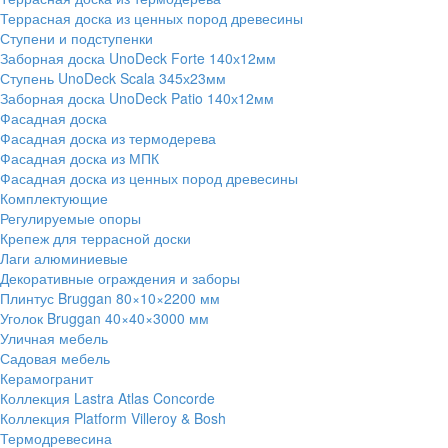
Террасная доска из ценных пород древесины
Ступени и подступенки
Заборная доска UnoDeck Forte 140х12мм
Ступень UnoDeck Scala 345х23мм
Заборная доска UnoDeck Patio 140х12мм
Фасадная доска
Фасадная доска из термодерева
Фасадная доска из МПК
Фасадная доска из ценных пород древесины
Комплектующие
Регулируемые опоры
Крепеж для террасной доски
Лаги алюминиевые
Декоративные ограждения и заборы
Плинтус Bruggan 80×10×2200 мм
Уголок Bruggan 40×40×3000 мм
Уличная мебель
Садовая мебель
Керамогранит
Коллекция Lastra Atlas Concorde
Коллекция Platform Villeroy & Bosh
Термодревесина