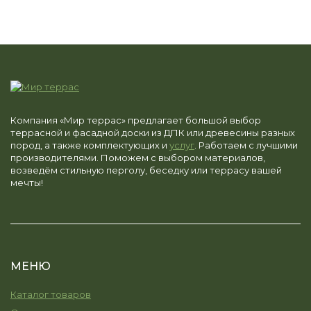
Компания «Мир террас» предлагает большой выбор
террасной и фасадной доски из ДПК или древесины разных
пород, а также комплектующих и
услуг
. Работаем с лучшими
производителями. Поможем с выбором материалов,
возведём стильную перголу, беседку или террасу вашей
мечты!
МЕНЮ
Каталог товаров