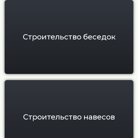
Современные беседки под кл
Строительство беседок
Современные навесы под ключ
Строительство навесов