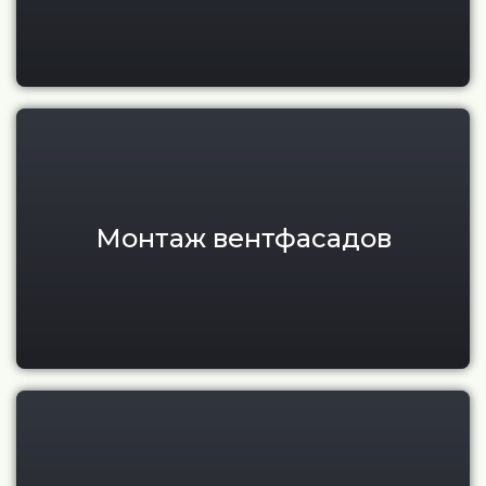
Монтаж навесного вентилируе
Монтаж вентфасадов
Монтаж мокрого фасада под 