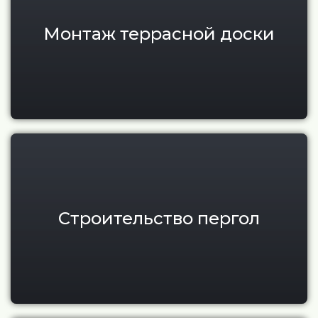
Монтаж террасной доски
Пергола с крышей для участка
Строительство пергол