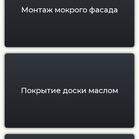
Монтаж мокрого фасада
Покрытие маслом террасной и
Покрытие доски маслом
Профилирование доски и про