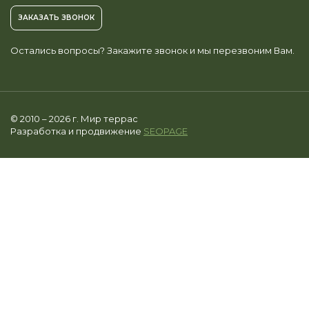
ЗАКАЗАТЬ ЗВОНОК
Остались вопросы? Закажите звонок и мы перезвоним Вам.
© 2010 – 2026 г. Мир террас
Разработка и продвижение
SEOPAGE