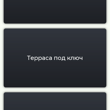
Терраса под ключ для дома в 
Терраса под ключ
Монтаж террасной доски в Мо