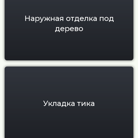
Наружная отделка под
дерево
Укладка и монтаж тикового по
Укладка тика