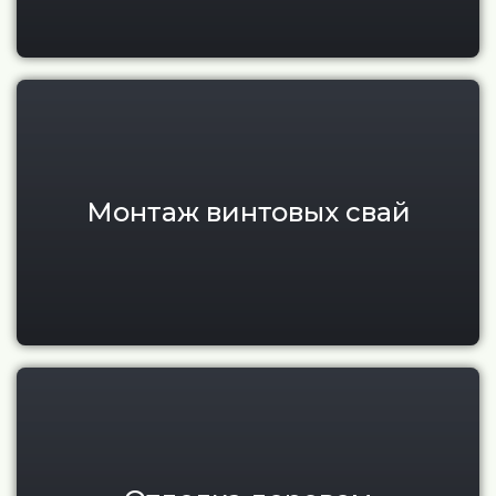
Монтаж винтовых свай для тер
Монтаж винтовых свай
Отделка фасадов и террас де