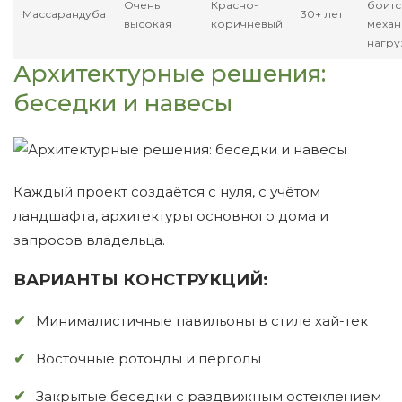
Очень
Красно-
боитс
Массарандуба
30+ лет
высокая
коричневый
механ
нагру
Архитектурные решения:
беседки и навесы
Каждый проект создаётся с нуля, с учётом
ландшафта, архитектуры основного дома и
запросов владельца.
ВАРИАНТЫ КОНСТРУКЦИЙ:
Минималистичные павильоны в стиле хай-тек
Восточные ротонды и перголы
Закрытые беседки с раздвижным остеклением