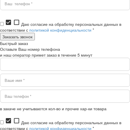
check_box
check_box_outline_blank
Даю согласие на обработку персональных данных в
соответствии с
политикой конфиденциальности
*
Быстрый заказ
Оставьте Ваш номер телефона
и наш оператор примет заказ в течение 5 минут
в закаче не учитываются кол-во и прочие хар-ки товара
check_box
check_box_outline_blank
Даю согласие на обработку персональных данных в
соответствии с
политикой конфиденциальности
*