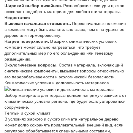
Широкий выбор дизайнов.
Разнообразие текстур и цветов
позволяет подобрать материал для любого стиля террасы.
Недостатки:
Высокая начальная стоимость.
Первоначальные вложения
в композит могут быть значительно выше, чем в натуральное
дерево или термодревесину.
Нагрев поверхности.
В жарких климатических условиях
композит может сильно нагреваться, что требует
дополнительных мер по его охлаждению или теневому
размещению.
Экологические вопросы.
Состав материала, включающий
синтетические компоненты, вызывает вопросы относительно
его перерабатываемости и экологической безопасности.
Климатические условия и долговечность материалов
Выбор материала для террасы должен напрямую зависеть от
климатических условий региона, где будет эксплуатироваться
сооружение.
Тёплый и сухой климат
В условиях жаркого и сухого климата натуральное дерево
может долго сохранять привлекательный внешний вид, если
регулярно обрабатывается специальными составами,