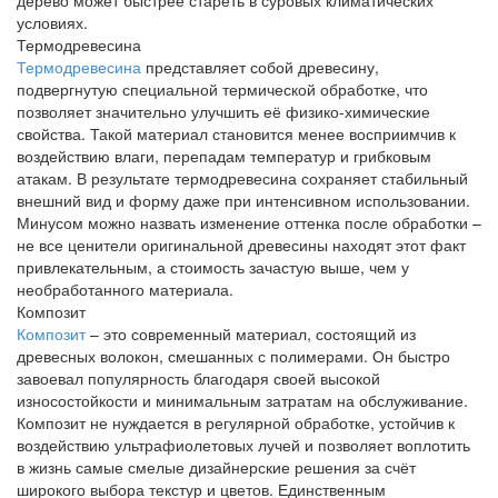
условиях.
Термодревесина
Термодревесина
представляет собой древесину,
подвергнутую специальной термической обработке, что
позволяет значительно улучшить её физико-химические
свойства. Такой материал становится менее восприимчив к
воздействию влаги, перепадам температур и грибковым
атакам. В результате термодревесина сохраняет стабильный
внешний вид и форму даже при интенсивном использовании.
Минусом можно назвать изменение оттенка после обработки –
не все ценители оригинальной древесины находят этот факт
привлекательным, а стоимость зачастую выше, чем у
необработанного материала.
Композит
Композит
– это современный материал, состоящий из
древесных волокон, смешанных с полимерами. Он быстро
завоевал популярность благодаря своей высокой
износостойкости и минимальным затратам на обслуживание.
Композит не нуждается в регулярной обработке, устойчив к
воздействию ультрафиолетовых лучей и позволяет воплотить
в жизнь самые смелые дизайнерские решения за счёт
широкого выбора текстур и цветов. Единственным