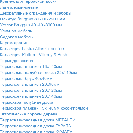
Крепеж для террасной доски
Лаги алюминиевые
Декоративные ограждения и заборы
Плинтус Bruggan 80×10×2200 мм
Уголок Bruggan 40×40×3000 мм
Уличная мебель
Садовая мебель
Керамогранит
Коллекция Lastra Atlas Concorde
Коллекция Platform Villeroy & Bosh
Термодревесина
Термососна планкен 18х140мм
Термососна палубная доска 25х140мм
Термососна брус 40х40мм
Термоясень планкен 20х90мм
Термоясень планкен 20х120мм
Термоясень планкен 20х140мм
Термохвоя палубная доска
Термохвоя планкен 19х140мм косой/прямой
Экзотические породы дерева
Террасная/фасадная доска МЕРАНТИ
Террасная/фасадная доска ГАРАПА
Террасная/фасадная доска КУМАРУ