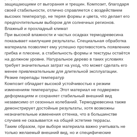
защищающими от выгорания и трещин. Композит, благодаря
своей стабильности, отлично справляется с воздействием
высоких температур, не теряя формы и цвета, что делает его
предпочтительным выбором для солнечных регионов.
Влажный и прохладный климат
При высокой влажности и частых осадках термодревесина
показывает наилучшие результаты. Специальная обработка
материала позволяет ему успешно противостоять появлению
грибка и плесени, а стабильность формы и текстуры остаётся
на должном уровне. Натуральное дерево в таких условиях
требует значительных затрат на уход, что может сделать его
менее привлекательным для длительной эксплуатации.
Резкие перепады температур
Композит обладает высокой устойчивостью к резким
изменениям температуры. Этот материал не подвержен
деформациям и сохраняет стабильный внешний вид
независимо от сезонных колебаний. Термодревесина также
демонстрирует достойные результаты, хотя возможны
незначительные изменения оттенка, что в большинстве
случаев не сказывается на общей эстетике террасы.
Таким образом, при выборе материала важно учитывать не
только желаемый внешний вид, но и специфические