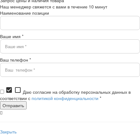
Запрос цены и наличия товара
Наш менеджер свяжется с вами в течение 10 минут
Наименование позиции
Ваше имя *
Ваш телефон *
check_box
check_box_outline_blank
Даю согласие на обработку персональных данных в
соответствии с
политикой конфиденциальности
*
Закрыть