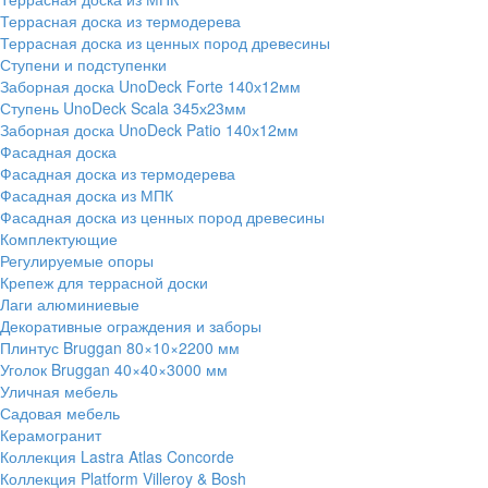
Террасная доска из термодерева
Террасная доска из ценных пород древесины
Ступени и подступенки
Заборная доска UnoDeck Forte 140х12мм
Ступень UnoDeck Scala 345х23мм
Заборная доска UnoDeck Patio 140х12мм
Фасадная доска
Фасадная доска из термодерева
Фасадная доска из МПК
Фасадная доска из ценных пород древесины
Комплектующие
Регулируемые опоры
Крепеж для террасной доски
Лаги алюминиевые
Декоративные ограждения и заборы
Плинтус Bruggan 80×10×2200 мм
Уголок Bruggan 40×40×3000 мм
Уличная мебель
Садовая мебель
Керамогранит
Коллекция Lastra Atlas Concorde
Коллекция Platform Villeroy & Bosh