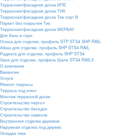
Террасная/фасадная доска ИПЕ
Террасная/фасадная доска ТИК
Террасная/фасадная доска Тик сорт В
Паркет без покрытия Тик
Террасная/фасадная доска МЕРБАУ
Для бань и саун
Осина для отделки, профиль STP STS4 SHP RAIL
Абаш для отделки, профиль SHP STS4 RAIL
Радиата для отделки, профиль SHP STS4
Хвоя для отделки, профиль Шале STS4 RAIL3
О компании
Вакансии
Услуги
Ремонт террасы
Терраса под ключ
Монтаж террасной доски
Строительство пергол
Строительство беседок
Строительство навесов
Внутренняя отделка деревом
Наружная отделка под дерево
Укладка тика