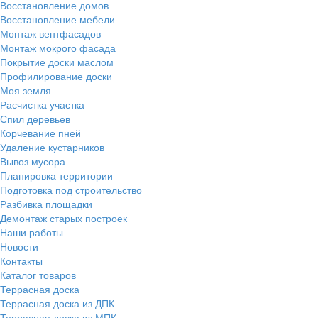
Восстановление домов
Восстановление мебели
Монтаж вентфасадов
Монтаж мокрого фасада
Покрытие доски маслом
Профилирование доски
Моя земля
Расчистка участка
Спил деревьев
Корчевание пней
Удаление кустарников
Вывоз мусора
Планировка территории
Подготовка под строительство
Разбивка площадки
Демонтаж старых построек
Наши работы
Новости
Контакты
Каталог товаров
Террасная доска
Террасная доска из ДПК
Террасная доска из МПК