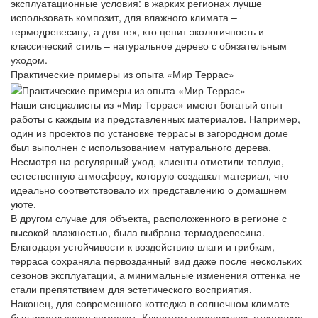
эксплуатационные условия: в жарких регионах лучше
использовать композит, для влажного климата –
термодревесину, а для тех, кто ценит экологичность и
классический стиль – натуральное дерево с обязательным
уходом.
Практические примеры из опыта «Мир Террас»
Наши специалисты из «Мир Террас» имеют богатый опыт
работы с каждым из представленных материалов. Например,
один из проектов по установке террасы в загородном доме
был выполнен с использованием натурального дерева.
Несмотря на регулярный уход, клиенты отметили теплую,
естественную атмосферу, которую создавал материал, что
идеально соответствовало их представлению о домашнем
уюте.
В другом случае для объекта, расположенного в регионе с
высокой влажностью, была выбрана термодревесина.
Благодаря устойчивости к воздействию влаги и грибкам,
терраса сохраняла первозданный вид даже после нескольких
сезонов эксплуатации, а минимальные изменения оттенка не
стали препятствием для эстетического восприятия.
Наконец, для современного коттеджа в солнечном климате
был использован композит. Клиентам понравилось отсутствие