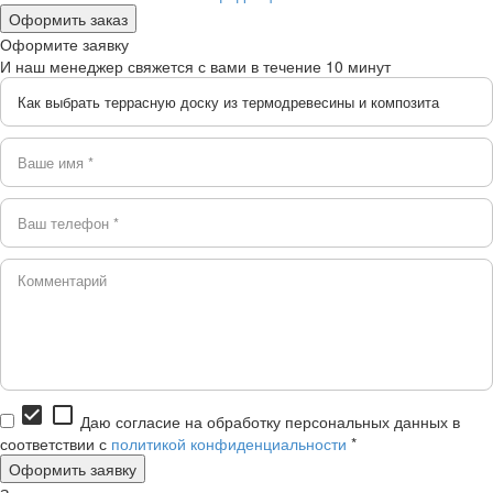
Оформите заявку
И наш менеджер свяжется с вами в течение 10 минут
check_box
check_box_outline_blank
Даю согласие на обработку персональных данных в
соответствии с
политикой конфиденциальности
*