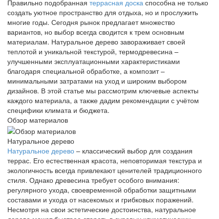
Правильно подобранная
террасная доска
способна не только
создать уютное пространство для отдыха, но и прослужить
многие годы. Сегодня рынок предлагает множество
вариантов, но выбор всегда сводится к трем основным
материалам. Натуральное дерево завораживает своей
теплотой и уникальной текстурой, термодревесина –
улучшенными эксплуатационными характеристиками
благодаря специальной обработке, а композит –
минимальными затратами на уход и широким выбором
дизайнов. В этой статье мы рассмотрим ключевые аспекты
каждого материала, а также дадим рекомендации с учётом
специфики климата и бюджета.
Обзор материалов
Натуральное дерево
Натуральное дерево
– классический выбор для создания
террас. Его естественная красота, неповторимая текстура и
экологичность всегда привлекают ценителей традиционного
стиля. Однако древесина требует особого внимания:
регулярного ухода, своевременной обработки защитными
составами и ухода от насекомых и грибковых поражений.
Несмотря на свои эстетические достоинства, натуральное
дерево может быстрее стареть в суровых климатических