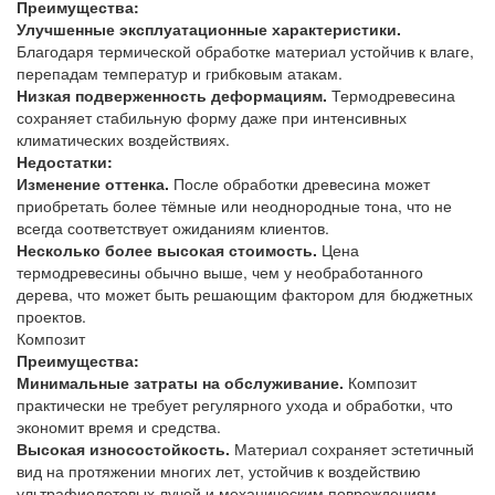
Преимущества:
Улучшенные эксплуатационные характеристики.
Благодаря термической обработке материал устойчив к влаге,
перепадам температур и грибковым атакам.
Низкая подверженность деформациям.
Термодревесина
сохраняет стабильную форму даже при интенсивных
климатических воздействиях.
Недостатки:
Изменение оттенка.
После обработки древесина может
приобретать более тёмные или неоднородные тона, что не
всегда соответствует ожиданиям клиентов.
Несколько более высокая стоимость.
Цена
термодревесины обычно выше, чем у необработанного
дерева, что может быть решающим фактором для бюджетных
проектов.
Композит
Преимущества:
Минимальные затраты на обслуживание.
Композит
практически не требует регулярного ухода и обработки, что
экономит время и средства.
Высокая износостойкость.
Материал сохраняет эстетичный
вид на протяжении многих лет, устойчив к воздействию
ультрафиолетовых лучей и механическим повреждениям.