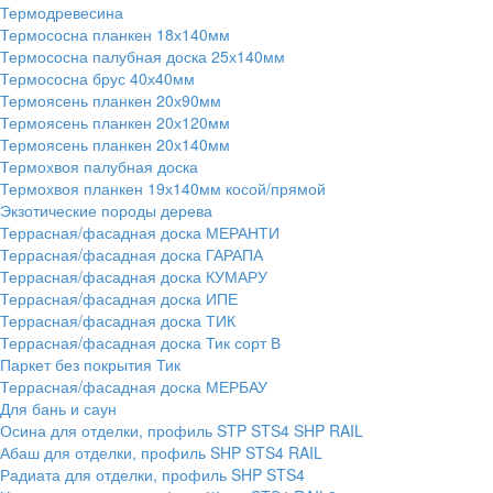
Термодревесина
Термососна планкен 18х140мм
Термососна палубная доска 25х140мм
Термососна брус 40х40мм
Термоясень планкен 20х90мм
Термоясень планкен 20х120мм
Термоясень планкен 20х140мм
Термохвоя палубная доска
Термохвоя планкен 19х140мм косой/прямой
Экзотические породы дерева
Террасная/фасадная доска МЕРАНТИ
Террасная/фасадная доска ГАРАПА
Террасная/фасадная доска КУМАРУ
Террасная/фасадная доска ИПЕ
Террасная/фасадная доска ТИК
Террасная/фасадная доска Тик сорт В
Паркет без покрытия Тик
Террасная/фасадная доска МЕРБАУ
Для бань и саун
Осина для отделки, профиль STP STS4 SHP RAIL
Абаш для отделки, профиль SHP STS4 RAIL
Радиата для отделки, профиль SHP STS4