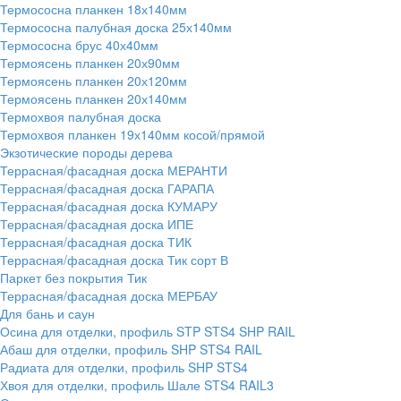
Термососна планкен 18х140мм
Термососна палубная доска 25х140мм
Термососна брус 40х40мм
Термоясень планкен 20х90мм
Термоясень планкен 20х120мм
Термоясень планкен 20х140мм
Термохвоя палубная доска
Термохвоя планкен 19х140мм косой/прямой
Экзотические породы дерева
Террасная/фасадная доска МЕРАНТИ
Террасная/фасадная доска ГАРАПА
Террасная/фасадная доска КУМАРУ
Террасная/фасадная доска ИПЕ
Террасная/фасадная доска ТИК
Террасная/фасадная доска Тик сорт В
Паркет без покрытия Тик
Террасная/фасадная доска МЕРБАУ
Для бань и саун
Осина для отделки, профиль STP STS4 SHP RAIL
Абаш для отделки, профиль SHP STS4 RAIL
Радиата для отделки, профиль SHP STS4
Хвоя для отделки, профиль Шале STS4 RAIL3