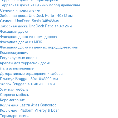
Террасная доска из ценных пород древесины
Ступени и подступенки
Заборная доска UnoDeck Forte 140х12мм
Ступень UnoDeck Scala 345х23мм
Заборная доска UnoDeck Patio 140х12мм
Фасадная доска
Фасадная доска из термодерева
Фасадная доска из МПК
Фасадная доска из ценных пород древесины
Комплектующие
Регулируемые опоры
Крепеж для террасной доски
Лаги алюминиевые
Декоративные ограждения и заборы
Плинтус Bruggan 80×10×2200 мм
Уголок Bruggan 40×40×3000 мм
Уличная мебель
Садовая мебель
Керамогранит
Коллекция Lastra Atlas Concorde
Коллекция Platform Villeroy & Bosh
Термодревесина