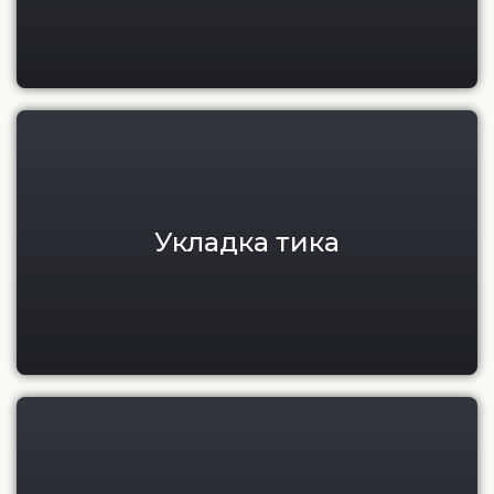
Укладка и монтаж тикового по
Укладка тика
Восстановление, шлифовка и 