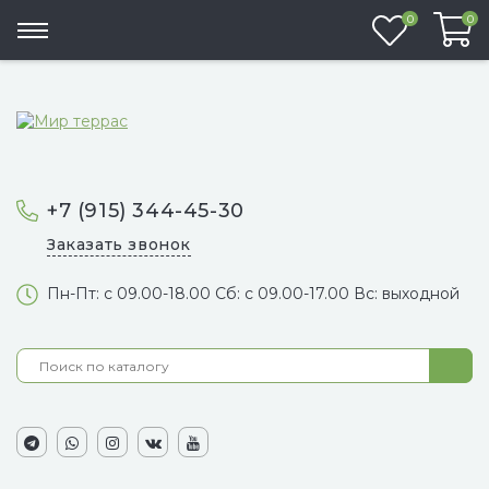
Избранно
0
0
+7 (915) 344-45-30
Заказать звонок
Пн-Пт: с 09.00-18.00 Сб: с 09.00-17.00 Вс: выходной