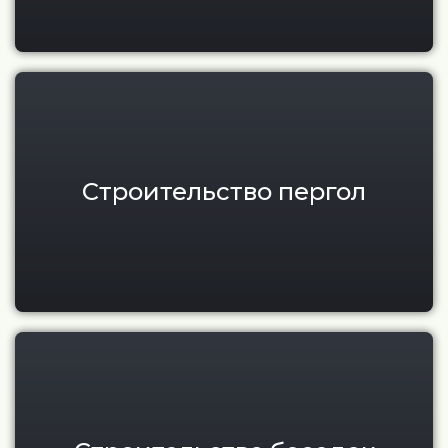
Пергола с крышей для участка
Строительство пергол
Современные беседки под кл