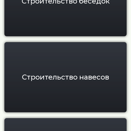
Строительство беседок
Современные навесы под ключ
Строительство навесов
Монтаж винтовых свай для тер