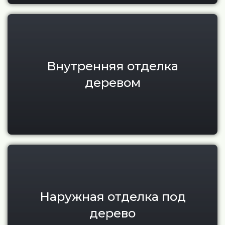
Внутренняя отделка деревом
Внутренняя отделка
деревом
Наружная отделка фасадов п
Наружная отделка под
дерево