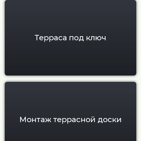
Терраса под ключ для дома в 
Терраса под ключ
Монтаж террасной доски в Мо
Монтаж террасной доски