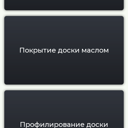
Покрытие маслом террасной и
Покрытие доски маслом
Профилирование доски и про
Профилирование доски