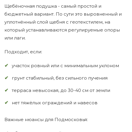
Щебёночная подушка - самый простой и
бюджетный вариант. По сути это выровненный и
уплотнённый слой щебня с геотекстилем, на
который устанавливаются регулируемые опоры
или лаги.
Подходит, если:
участок ровный или с минимальным уклоном
грунт стабильный, без сильного пучения
терраса невысокая, до 30-40 см от земли
нет тяжёлых ограждений и навесов
Важные нюансы для Подмосковья: