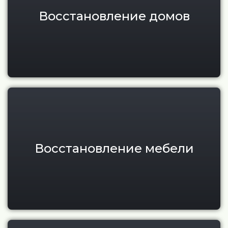
Восстановление домов
Реставрация мебели из тика и
Восстановление мебели
Монтаж навесного вентилируе