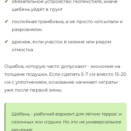
обязательное устройство геотекстиля, иначе
щебень уйдёт в грунт
послойная трамбовка, а не просто «отсыпали и
разровняли»
дренаж, если участок в низине или рядом
отмостка
Ошибка, которую часто допускают - экономия на
толщине подушки. Если сделать 5-7 см вместо 15-20
см с уплотнением, основание начинает «играть»
уже после первой зимы.
Щебень - рабочий вариант для лёгких террас и
сезонных зон отдыха. Но это не универсальное
решение.