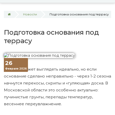
Новости
Подготовка основания под террасу
Подготовка основания под
террасу
26
Терраса может выглядеть идеально, но если
Февраля 2026
основание сделано неправильно - через 1-2 сезона
начнутся перекосы, скрипы и «гуляющая» доска. В
Московской области это особенно актуально:
пучинистые грунты, перепады температур,
весеннее переувлажнение.