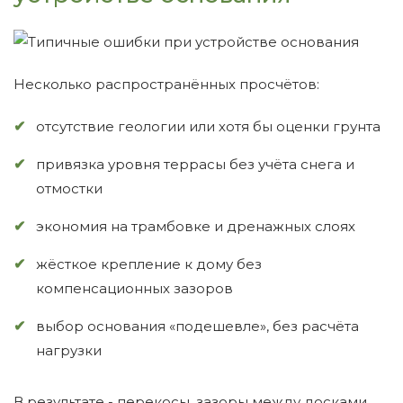
Несколько распространённых просчётов:
отсутствие геологии или хотя бы оценки грунта
привязка уровня террасы без учёта снега и
отмостки
экономия на трамбовке и дренажных слоях
жёсткое крепление к дому без
компенсационных зазоров
выбор основания «подешевле», без расчёта
нагрузки
В результате - перекосы, зазоры между досками,