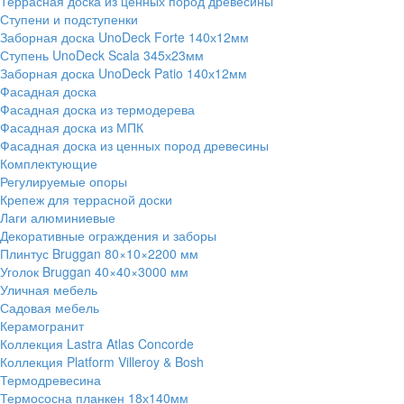
Террасная доска из ценных пород древесины
Ступени и подступенки
Заборная доска UnoDeck Forte 140х12мм
Ступень UnoDeck Scala 345х23мм
Заборная доска UnoDeck Patio 140х12мм
Фасадная доска
Фасадная доска из термодерева
Фасадная доска из МПК
Фасадная доска из ценных пород древесины
Комплектующие
Регулируемые опоры
Крепеж для террасной доски
Лаги алюминиевые
Декоративные ограждения и заборы
Плинтус Bruggan 80×10×2200 мм
Уголок Bruggan 40×40×3000 мм
Уличная мебель
Садовая мебель
Керамогранит
Коллекция Lastra Atlas Concorde
Коллекция Platform Villeroy & Bosh
Термодревесина
Термососна планкен 18х140мм