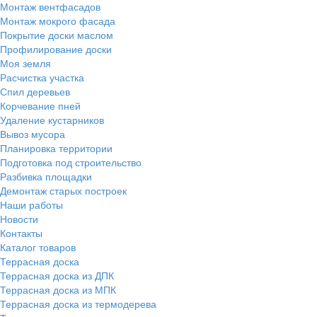
Монтаж вентфасадов
Монтаж мокрого фасада
Покрытие доски маслом
Профилирование доски
Моя земля
Расчистка участка
Спил деревьев
Корчевание пней
Удаление кустарников
Вывоз мусора
Планировка территории
Подготовка под строительство
Разбивка площадки
Демонтаж старых построек
Наши работы
Новости
Контакты
Каталог товаров
Террасная доска
Террасная доска из ДПК
Террасная доска из МПК
Террасная доска из термодерева