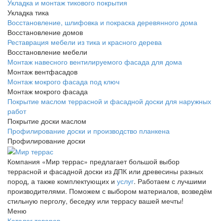
Укладка и монтаж тикового покрытия
Укладка тика
Восстановление, шлифовка и покраска деревянного дома
Восстановление домов
Реставрация мебели из тика и красного дерева
Восстановление мебели
Монтаж навесного вентилируемого фасада для дома
Монтаж вентфасадов
Монтаж мокрого фасада под ключ
Монтаж мокрого фасада
Покрытие маслом террасной и фасадной доски для наружных
работ
Покрытие доски маслом
Профилирование доски и производство планкена
Профилирование доски
Компания «Мир террас» предлагает большой выбор
террасной и фасадной доски из ДПК или древесины разных
пород, а также комплектующих и
услуг
. Работаем с лучшими
производителями. Поможем с выбором материалов, возведём
стильную перголу, беседку или террасу вашей мечты!
Меню
Каталог товаров