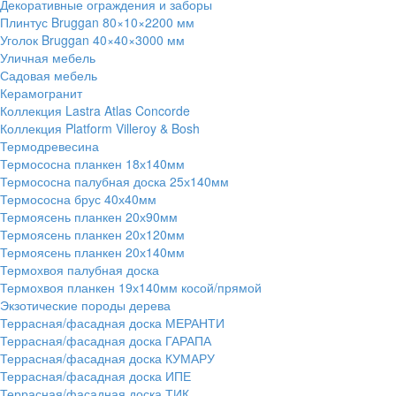
Декоративные ограждения и заборы
Плинтус Bruggan 80×10×2200 мм
Уголок Bruggan 40×40×3000 мм
Уличная мебель
Садовая мебель
Керамогранит
Коллекция Lastra Atlas Concorde
Коллекция Platform Villeroy & Bosh
Термодревесина
Термососна планкен 18х140мм
Термососна палубная доска 25х140мм
Термососна брус 40х40мм
Термоясень планкен 20х90мм
Термоясень планкен 20х120мм
Термоясень планкен 20х140мм
Термохвоя палубная доска
Термохвоя планкен 19х140мм косой/прямой
Экзотические породы дерева
Террасная/фасадная доска МЕРАНТИ
Террасная/фасадная доска ГАРАПА
Террасная/фасадная доска КУМАРУ
Террасная/фасадная доска ИПЕ
Террасная/фасадная доска ТИК