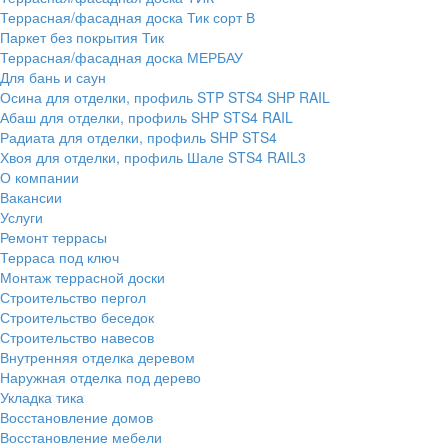
Террасная/фасадная доска Тик сорт В
Паркет без покрытия Тик
Террасная/фасадная доска МЕРБАУ
Для бань и саун
Осина для отделки, профиль STP STS4 SHP RAIL
Абаш для отделки, профиль SHP STS4 RAIL
Радиата для отделки, профиль SHP STS4
Хвоя для отделки, профиль Шале STS4 RAIL3
О компании
Вакансии
Услуги
Ремонт террасы
Терраса под ключ
Монтаж террасной доски
Строительство пергол
Строительство беседок
Строительство навесов
Внутренняя отделка деревом
Наружная отделка под дерево
Укладка тика
Восстановление домов
Восстановление мебели