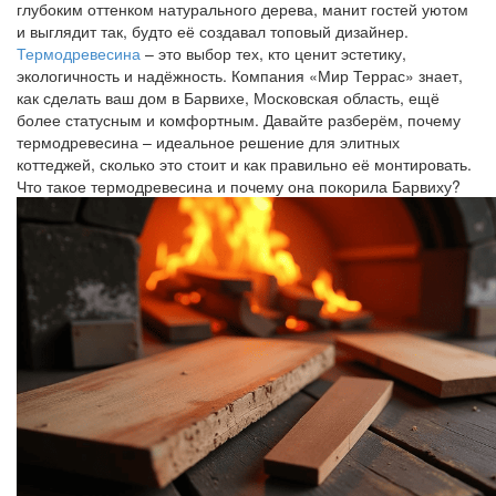
глубоким оттенком натурального дерева, манит гостей уютом
и выглядит так, будто её создавал топовый дизайнер.
Термодревесина
– это выбор тех, кто ценит эстетику,
экологичность и надёжность. Компания «Мир Террас» знает,
как сделать ваш дом в Барвихе, Московская область, ещё
более статусным и комфортным. Давайте разберём, почему
термодревесина – идеальное решение для элитных
коттеджей, сколько это стоит и как правильно её монтировать.
Что такое термодревесина и почему она покорила Барвиху?