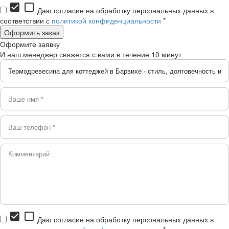
check_box
check_box_outline_blank
Даю согласие на обработку персональных данных в
соответствии с
политикой конфиденциальности
*
Оформите заявку
И наш менеджер свяжется с вами в течение 10 минут
check_box
check_box_outline_blank
Даю согласие на обработку персональных данных в