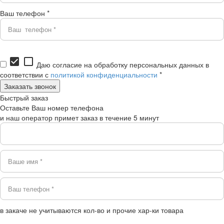
Ваш телефон *
check_box
check_box_outline_blank
Даю согласие на обработку персональных данных в
соответствии с
политикой конфиденциальности
*
Быстрый заказ
Оставьте Ваш номер телефона
и наш оператор примет заказ в течение 5 минут
в закаче не учитываются кол-во и прочие хар-ки товара