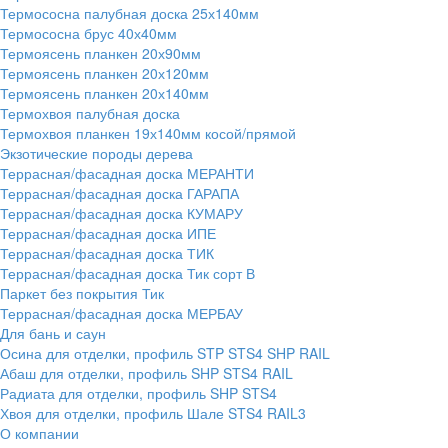
Термососна палубная доска 25х140мм
Термососна брус 40х40мм
Термоясень планкен 20х90мм
Термоясень планкен 20х120мм
Термоясень планкен 20х140мм
Термохвоя палубная доска
Термохвоя планкен 19х140мм косой/прямой
Экзотические породы дерева
Террасная/фасадная доска МЕРАНТИ
Террасная/фасадная доска ГАРАПА
Террасная/фасадная доска КУМАРУ
Террасная/фасадная доска ИПЕ
Террасная/фасадная доска ТИК
Террасная/фасадная доска Тик сорт В
Паркет без покрытия Тик
Террасная/фасадная доска МЕРБАУ
Для бань и саун
Осина для отделки, профиль STP STS4 SHP RAIL
Абаш для отделки, профиль SHP STS4 RAIL
Радиата для отделки, профиль SHP STS4
Хвоя для отделки, профиль Шале STS4 RAIL3
О компании