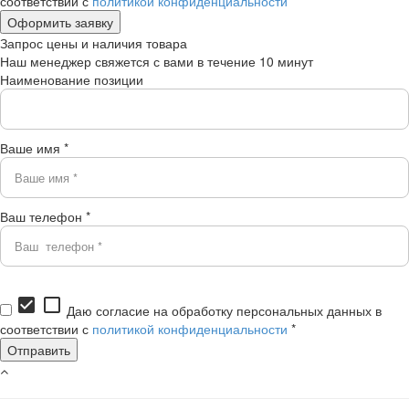
соответствии с
политикой конфиденциальности
*
Запрос цены и наличия товара
Наш менеджер свяжется с вами в течение 10 минут
Наименование позиции
Ваше имя *
Ваш телефон *
check_box
check_box_outline_blank
Даю согласие на обработку персональных данных в
соответствии с
политикой конфиденциальности
*