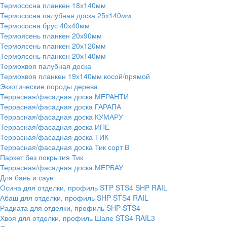
Термососна планкен 18х140мм
Термососна палубная доска 25х140мм
Термососна брус 40х40мм
Термоясень планкен 20х90мм
Термоясень планкен 20х120мм
Термоясень планкен 20х140мм
Термохвоя палубная доска
Термохвоя планкен 19х140мм косой/прямой
Экзотические породы дерева
Террасная/фасадная доска МЕРАНТИ
Террасная/фасадная доска ГАРАПА
Террасная/фасадная доска КУМАРУ
Террасная/фасадная доска ИПЕ
Террасная/фасадная доска ТИК
Террасная/фасадная доска Тик сорт В
Паркет без покрытия Тик
Террасная/фасадная доска МЕРБАУ
Для бань и саун
Осина для отделки, профиль STP STS4 SHP RAIL
Абаш для отделки, профиль SHP STS4 RAIL
Радиата для отделки, профиль SHP STS4
Хвоя для отделки, профиль Шале STS4 RAIL3