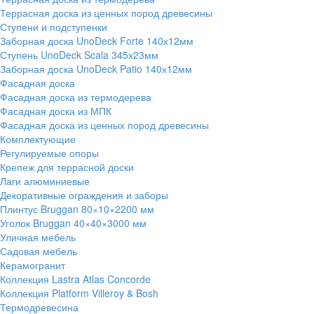
Террасная доска из ценных пород древесины
Ступени и подступенки
Заборная доска UnoDeck Forte 140х12мм
Ступень UnoDeck Scala 345х23мм
Заборная доска UnoDeck Patio 140х12мм
Фасадная доска
Фасадная доска из термодерева
Фасадная доска из МПК
Фасадная доска из ценных пород древесины
Комплектующие
Регулируемые опоры
Крепеж для террасной доски
Лаги алюминиевые
Декоративные ограждения и заборы
Плинтус Bruggan 80×10×2200 мм
Уголок Bruggan 40×40×3000 мм
Уличная мебель
Садовая мебель
Керамогранит
Коллекция Lastra Atlas Concorde
Коллекция Platform Villeroy & Bosh
Термодревесина