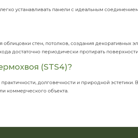
легко устанавливать панели с идеальным соединение
я облицовки стен, потолков, создания декоративных э
 ухода достаточно периодически протирать поверхности
ермохвоя (STS4)?
е практичности, долговечности и природной эстетики. 
или коммерческого объекта.