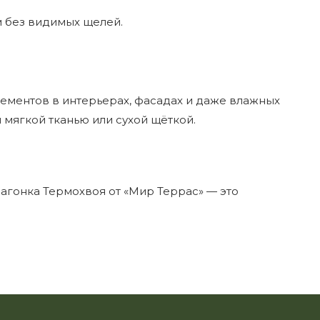
м без видимых щелей.
лементов в интерьерах, фасадах и даже влажных
 мягкой тканью или сухой щёткой.
Вагонка Термохвоя от «Мир Террас» — это