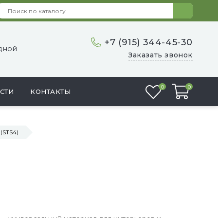
+7 (915) 344-45-30
одной
Заказать звонок
Избранное
0
0
СТИ
КОНТАКТЫ
(STS4)