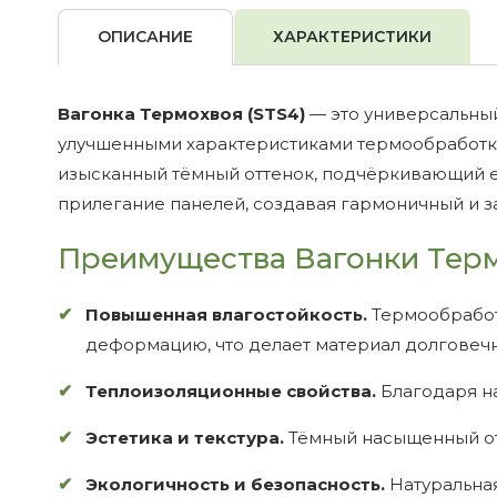
ОПИСАНИЕ
ХАРАКТЕРИСТИКИ
Вагонка Термохвоя (STS4)
— это универсальный
улучшенными характеристиками термообработки
изысканный тёмный оттенок, подчёркивающий е
прилегание панелей, создавая гармоничный и 
Преимущества Вагонки Терм
Повышенная влагостойкость.
Термообработ
деформацию, что делает материал долговеч
Теплоизоляционные свойства.
Благодаря н
Эстетика и текстура.
Тёмный насыщенный отт
Экологичность и безопасность.
Натуральная