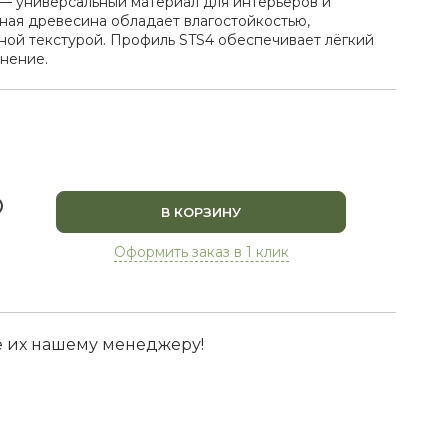
 — универсальный материал для интерьеров и
ная древесина обладает влагостойкостью,
ной текстурой. Профиль STS4 обеспечивает лёгкий
нение.
В КОРЗИНУ
Оформить заказ в 1 клик
е их нашему менеджеру!