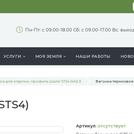
Пн-Пт: с 09.00-18.00 Сб: с 09.00-17.00 Вс: вых
УСЛУГИ
МОЯ ЗЕМЛЯ
НАШИ РАБОТЫ
НОВО
оя для отделки, профиль Шале STS4 RAIL3
Вагонка термохвоя 
STS4)
Артикул:
отсутствует