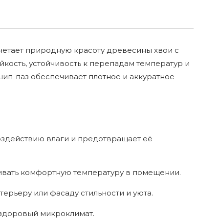
очетает природную красоту древесины хвои с
ость, устойчивость к перепадам температур и
ип-паз обеспечивает плотное и аккуратное
оздействию влаги и предотвращает её
ивать комфортную температуру в помещении.
рьеру или фасаду стильности и уюта.
 здоровый микроклимат.