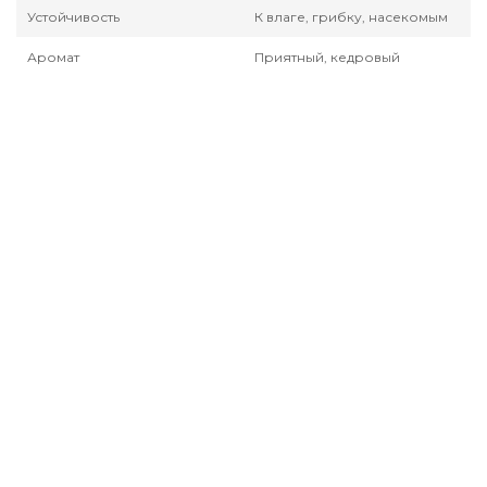
Устойчивость
К влаге, грибку, насекомым
Аромат
Приятный, кедровый