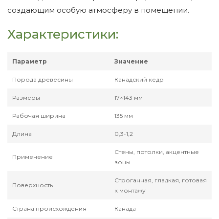
создающим особую атмосферу в помещении.
Характеристики:
Параметр
Значение
Порода древесины
Канадский кедр
Размеры
17×143 мм
Рабочая ширина
135 мм
Длина
0,3-1,2
Стены, потолки, акцентные
Применение
зоны
Строганная, гладкая, готовая
Поверхность
к монтажу
Страна происхождения
Канада