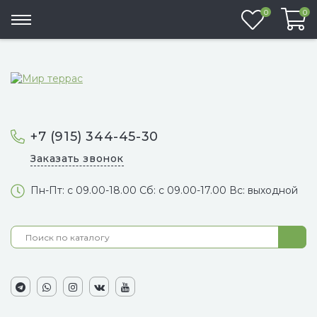
Избранно
0
0
+7 (915) 344-45-30
Заказать звонок
Пн-Пт: с 09.00-18.00 Сб: с 09.00-17.00 Вс: выходной