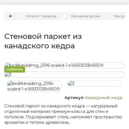
Каталог товаров
Фасадная доска
Фасадна
Стеновой паркет из
канадского кедра
НОВИНКА
Артикул:
Канадский кедр
Стеновой паркет из канадского кедра — натуральный
отделочный материал премиум-класса для стен и
потолков. Подчёркивает стиль, наполняет пространство
ароматом и теплом древесины.