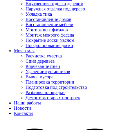
Внутренняя отделка деревом
Наружная отделка под дерево
Укладка тика
Восстановление домов
Восстановление мебели
Монтаж вентфасадов
Монтаж мокрого фасада
Покрытие доски маслом
Профилирование доски
Моя земля
Расчистка участка
Спил деревьев
Корчевание пней
Удаление кустарников
Вывоз мусора
Планировка территории
Подготовка под строительство
Разбивка площадки
Демонтаж старых построек
Наши работы
Новости
Контакты