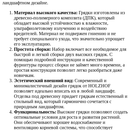
ландшафтном дизайне.
Материал высокого качества:
Грядки изготовлены из
древесно-полимерного композита (ДПК), который
обладает высокой устойчивостью к влажности,
ультрафиолетовому излучению и воздействию
вредителей. Материал не подвержен гниению и не
требует специального ухода, что значительно упрощает
его эксплуатацию.
Простота сборки:
Набор включает все необходимое для
быстрой и легкой сборки двух высоких грядок. С
помощью подробной инструкции и качественной
фурнитуры процесс сборки не займет много времени, а
простая конструкция позволит легко разобраться даже
новичкам.
Эстетический внешний вид:
Современный и
минималистичный дизайн грядок от HOLZHOF
позволяет идеально вписать их в любой ландшафт.
Отделка под древесину придает грядкам естественный и
стильный вид, который гармонично сочетается с
природным ландшафтом.
Функциональность:
Высокие грядки позволяют создать
оптимальные условия для роста и развития растений.
Они обеспечивают хорошее водоснабжение и
вентиляцию корневой системы, что способствует