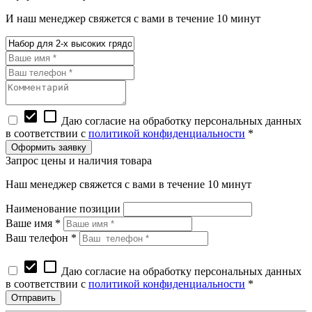
И наш менеджер свяжется с вами в течение 10 минут
check_box
check_box_outline_blank
Даю согласие на обработку персональных данных
в соответствии с
политикой конфиденциальности
*
Запрос цены и наличия товара
Наш менеджер свяжется с вами в течение 10 минут
Наименование позиции
Ваше имя *
Ваш телефон *
check_box
check_box_outline_blank
Даю согласие на обработку персональных данных
в соответствии с
политикой конфиденциальности
*