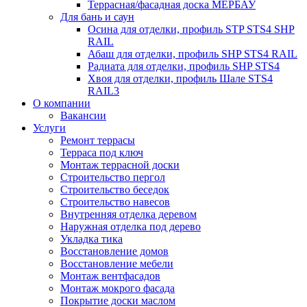
Террасная/фасадная доска МЕРБАУ
Для бань и саун
Осина для отделки, профиль STP STS4 SHP
RAIL
Абаш для отделки, профиль SHP STS4 RAIL
Радиата для отделки, профиль SHP STS4
Хвоя для отделки, профиль Шале STS4
RAIL3
О компании
Вакансии
Услуги
Ремонт террасы
Терраса под ключ
Монтаж террасной доски
Строительство пергол
Строительство беседок
Строительство навесов
Внутренняя отделка деревом
Наружная отделка под дерево
Укладка тика
Восстановление домов
Восстановление мебели
Монтаж вентфасадов
Монтаж мокрого фасада
Покрытие доски маслом