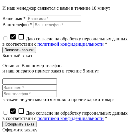
И наш менеджер свяжется с вами в течение 10 минут
Ваше имя *
Ваш телефон *
check_box
check_box_outline_blank
Даю согласие на обработку персональных данных
в соответствии с
политикой конфиденциальности
*
Быстрый заказ
Оставьте Ваш номер телефона
и наш оператор примет заказ в течение 5 минут
в закаче не учитываются кол-во и прочие хар-ки товара
check_box
check_box_outline_blank
Даю согласие на обработку персональных данных
в соответствии с
политикой конфиденциальности
*
Оформите заявку