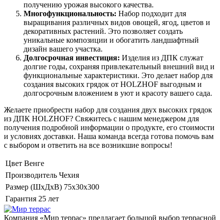
получению урожая высокого качества.
Многофункциональность:
Набор подходит для
выращивания различных видов овощей, ягод, цветов и
декоративных растений. Это позволяет создать
уникальные композиции и обогатить ландшафтный
дизайн вашего участка.
Долгосрочная инвестиция:
Изделия из ДПК служат
долгие годы, сохраняя привлекательный внешний вид и
функциональные характеристики. Это делает набор для
создания высоких грядок от HOLZHOF выгодным и
долгосрочным вложением в уют и красоту вашего сада.
Желаете приобрести набор для создания двух высоких грядок
из ДПК HOLZHOF? Свяжитесь с нашим менеджером для
получения подробной информации о продукте, его стоимости
и условиях доставки. Наша команда всегда готова помочь вам
с выбором и ответить на все возникшие вопросы!
Цвет
Венге
Производитель
Чехия
Размер (ШхДхВ)
75х30х300
Гарантия
25 лет
Компания «Мир террас» предлагает большой выбор террасной