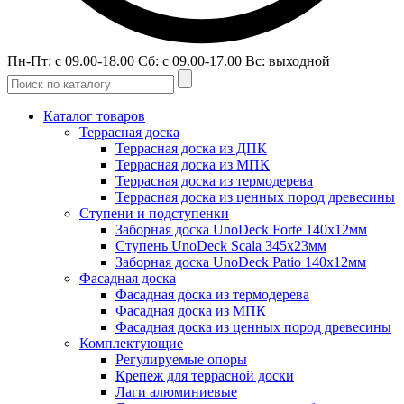
Пн-Пт: с 09.00-18.00 Сб: с 09.00-17.00 Вс: выходной
Каталог товаров
Террасная доска
Террасная доска из ДПК
Террасная доска из МПК
Террасная доска из термодерева
Террасная доска из ценных пород древесины
Ступени и подступенки
Заборная доска UnoDeck Forte 140х12мм
Ступень UnoDeck Scala 345х23мм
Заборная доска UnoDeck Patio 140х12мм
Фасадная доска
Фасадная доска из термодерева
Фасадная доска из МПК
Фасадная доска из ценных пород древесины
Комплектующие
Регулируемые опоры
Крепеж для террасной доски
Лаги алюминиевые