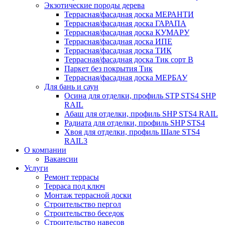
Экзотические породы дерева
Террасная/фасадная доска МЕРАНТИ
Террасная/фасадная доска ГАРАПА
Террасная/фасадная доска КУМАРУ
Террасная/фасадная доска ИПЕ
Террасная/фасадная доска ТИК
Террасная/фасадная доска Тик сорт В
Паркет без покрытия Тик
Террасная/фасадная доска МЕРБАУ
Для бань и саун
Осина для отделки, профиль STP STS4 SHP
RAIL
Абаш для отделки, профиль SHP STS4 RAIL
Радиата для отделки, профиль SHP STS4
Хвоя для отделки, профиль Шале STS4
RAIL3
О компании
Вакансии
Услуги
Ремонт террасы
Терраса под ключ
Монтаж террасной доски
Строительство пергол
Строительство беседок
Строительство навесов