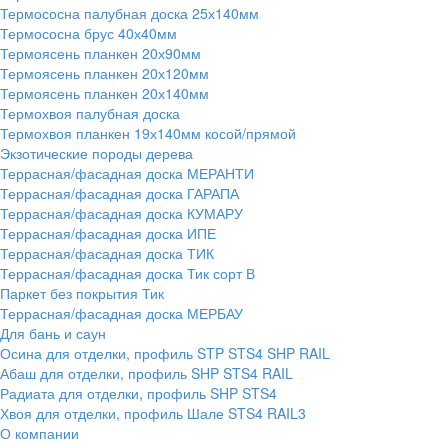
Термососна палубная доска 25х140мм
Термососна брус 40х40мм
Термоясень планкен 20х90мм
Термоясень планкен 20х120мм
Термоясень планкен 20х140мм
Термохвоя палубная доска
Термохвоя планкен 19х140мм косой/прямой
Экзотические породы дерева
Террасная/фасадная доска МЕРАНТИ
Террасная/фасадная доска ГАРАПА
Террасная/фасадная доска КУМАРУ
Террасная/фасадная доска ИПЕ
Террасная/фасадная доска ТИК
Террасная/фасадная доска Тик сорт В
Паркет без покрытия Тик
Террасная/фасадная доска МЕРБАУ
Для бань и саун
Осина для отделки, профиль STP STS4 SHP RAIL
Абаш для отделки, профиль SHP STS4 RAIL
Радиата для отделки, профиль SHP STS4
Хвоя для отделки, профиль Шале STS4 RAIL3
О компании