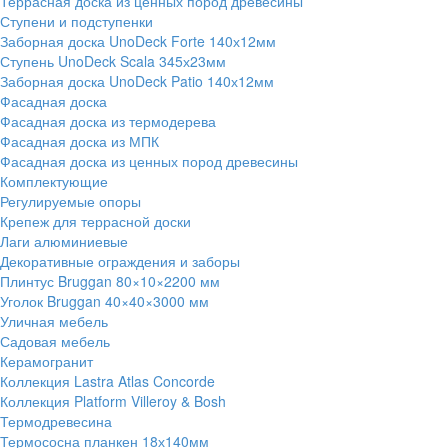
Террасная доска из ценных пород древесины
Ступени и подступенки
Заборная доска UnoDeck Forte 140х12мм
Ступень UnoDeck Scala 345х23мм
Заборная доска UnoDeck Patio 140х12мм
Фасадная доска
Фасадная доска из термодерева
Фасадная доска из МПК
Фасадная доска из ценных пород древесины
Комплектующие
Регулируемые опоры
Крепеж для террасной доски
Лаги алюминиевые
Декоративные ограждения и заборы
Плинтус Bruggan 80×10×2200 мм
Уголок Bruggan 40×40×3000 мм
Уличная мебель
Садовая мебель
Керамогранит
Коллекция Lastra Atlas Concorde
Коллекция Platform Villeroy & Bosh
Термодревесина
Термососна планкен 18х140мм