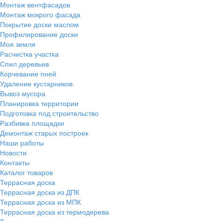
Монтаж вентфасадов
Монтаж мокрого фасада
Покрытие доски маслом
Профилирование доски
Моя земля
Расчистка участка
Спил деревьев
Корчевание пней
Удаление кустарников
Вывоз мусора
Планировка территории
Подготовка под строительство
Разбивка площадки
Демонтаж старых построек
Наши работы
Новости
Контакты
Каталог товаров
Террасная доска
Террасная доска из ДПК
Террасная доска из МПК
Террасная доска из термодерева