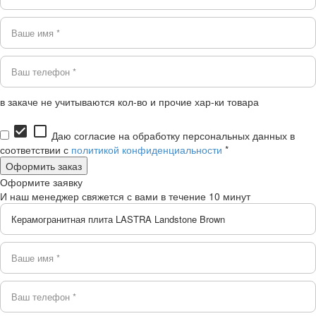
в закаче не учитываются кол-во и прочие хар-ки товара
check_box
check_box_outline_blank
Даю согласие на обработку персональных данных в
соответствии с
политикой конфиденциальности
*
Оформите заявку
И наш менеджер свяжется с вами в течение 10 минут