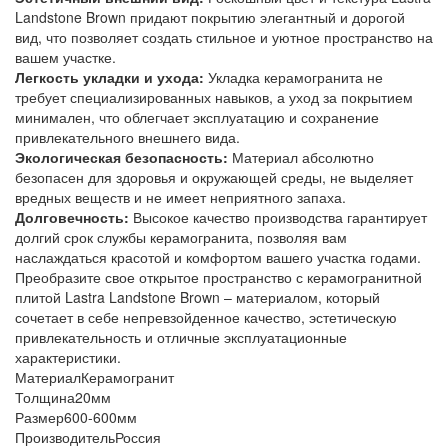
Landstone Brown придают покрытию элегантный и дорогой
вид, что позволяет создать стильное и уютное пространство на
вашем участке.
Легкость укладки и ухода:
Укладка керамогранита не
требует специализированных навыков, а уход за покрытием
минимален, что облегчает эксплуатацию и сохранение
привлекательного внешнего вида.
Экологическая безопасность:
Материал абсолютно
безопасен для здоровья и окружающей среды, не выделяет
вредных веществ и не имеет неприятного запаха.
Долговечность:
Высокое качество производства гарантирует
долгий срок службы керамогранита, позволяя вам
наслаждаться красотой и комфортом вашего участка годами.
Преобразите свое открытое пространство с керамогранитной
плитой Lastra Landstone Brown – материалом, который
сочетает в себе непревзойденное качество, эстетическую
привлекательность и отличные эксплуатационные
характеристики.
Материал
Керамогранит
Толщина
20мм
Размер
600-600мм
Производитель
Россия