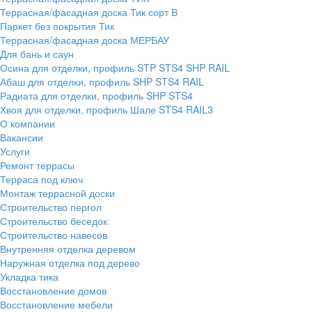
Террасная/фасадная доска Тик сорт В
Паркет без покрытия Тик
Террасная/фасадная доска МЕРБАУ
Для бань и саун
Осина для отделки, профиль STP STS4 SHP RAIL
Абаш для отделки, профиль SHP STS4 RAIL
Радиата для отделки, профиль SHP STS4
Хвоя для отделки, профиль Шале STS4 RAIL3
О компании
Вакансии
Услуги
Ремонт террасы
Терраса под ключ
Монтаж террасной доски
Строительство пергол
Строительство беседок
Строительство навесов
Внутренняя отделка деревом
Наружная отделка под дерево
Укладка тика
Восстановление домов
Восстановление мебели