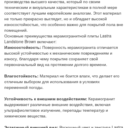
производства высшего качества, который по своим
техническим и визуальным характеристикам в полной мере
соответствует лучшим европейским аналогам. Этот материал
не только прекрасно выглядит, но и обладает высокой
износостойкостью, что особенно важно для покрытий пола вне
помещений.
Основные преимущества керамогранитной плиты Lastra
Landstone Brown включают:
Износостойкость:
Поверхность керамогранита отличается
высокой устойчивостью к механическим повреждениям и
износу, благодаря чему покрытие сохраняет свой
первоначальный вид на протяжении долгого времени.
Влагостойкость:
Материал не боится влаги, что делает его
отличным выбором для использования в условиях
переменной погоды.
Устойчивость к внешним воздействиям:
Керамогранит
выдерживает различные внешние воздействия, включая
ультрафиолетовое излучение, перепады температур и
химические вещества.
Эстетичный внешний вид:
Роскошный цвет и текстура Lastra