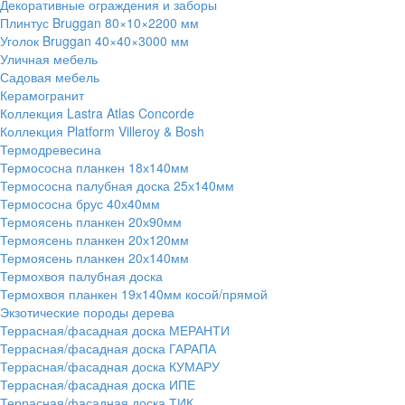
Декоративные ограждения и заборы
Плинтус Bruggan 80×10×2200 мм
Уголок Bruggan 40×40×3000 мм
Уличная мебель
Садовая мебель
Керамогранит
Коллекция Lastra Atlas Concorde
Коллекция Platform Villeroy & Bosh
Термодревесина
Термососна планкен 18х140мм
Термососна палубная доска 25х140мм
Термососна брус 40х40мм
Термоясень планкен 20х90мм
Термоясень планкен 20х120мм
Термоясень планкен 20х140мм
Термохвоя палубная доска
Термохвоя планкен 19х140мм косой/прямой
Экзотические породы дерева
Террасная/фасадная доска МЕРАНТИ
Террасная/фасадная доска ГАРАПА
Террасная/фасадная доска КУМАРУ
Террасная/фасадная доска ИПЕ
Террасная/фасадная доска ТИК