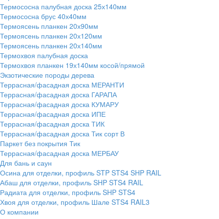
Термососна палубная доска 25х140мм
Термососна брус 40х40мм
Термоясень планкен 20х90мм
Термоясень планкен 20х120мм
Термоясень планкен 20х140мм
Термохвоя палубная доска
Термохвоя планкен 19х140мм косой/прямой
Экзотические породы дерева
Террасная/фасадная доска МЕРАНТИ
Террасная/фасадная доска ГАРАПА
Террасная/фасадная доска КУМАРУ
Террасная/фасадная доска ИПЕ
Террасная/фасадная доска ТИК
Террасная/фасадная доска Тик сорт В
Паркет без покрытия Тик
Террасная/фасадная доска МЕРБАУ
Для бань и саун
Осина для отделки, профиль STP STS4 SHP RAIL
Абаш для отделки, профиль SHP STS4 RAIL
Радиата для отделки, профиль SHP STS4
Хвоя для отделки, профиль Шале STS4 RAIL3
О компании