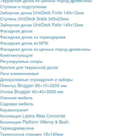
Террасная доска из ценных пород древесины
Ступени и подступенки
Заборная доска UnoDeck Forte 140х12мм
Ступень UnoDeck Scala 345х23мм
Заборная доска UnoDeck Patio 140х12мм
Фасадная доска
Фасадная доска из термодерева
Фасадная доска из МПК
Фасадная доска из ценных пород древесины
Комплектующие
Регулируемые опоры
Крепеж для террасной доски
Лаги алюминиевые
Декоративные ограждения и заборы
Плинтус Bruggan 80×10×2200 мм
Уголок Bruggan 40×40×3000 мм
Уличная мебель
Садовая мебель
Керамогранит
Коллекция Lastra Atlas Concorde
Коллекция Platform Villeroy & Bosh
Термодревесина
Термососна планкен 18х140мм