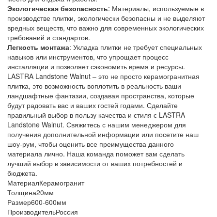
Экологическая безопасность
: Материалы, используемые в
производстве плитки, экологически безопасны и не выделяют
вредных веществ, что важно для современных экологических
требований и стандартов.
Легкость монтажа
: Укладка плитки не требует специальных
навыков или инструментов, что упрощает процесс
инсталляции и позволяет сэкономить время и ресурсы.
LASTRA Landstone Walnut – это не просто керамогранитная
плитка, это возможность воплотить в реальность ваши
ландшафтные фантазии, создавая пространства, которые
будут радовать вас и ваших гостей годами. Сделайте
правильный выбор в пользу качества и стиля с LASTRA
Landstone Walnut. Свяжитесь с нашим менеджером для
получения дополнительной информации или посетите наш
шоу-рум, чтобы оценить все преимущества данного
материала лично. Наша команда поможет вам сделать
лучший выбор в зависимости от ваших потребностей и
бюджета.
Материал
Керамогранит
Толщина
20мм
Размер
600-600мм
Производитель
Россия