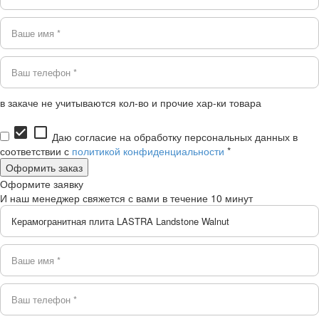
в закаче не учитываются кол-во и прочие хар-ки товара
check_box
check_box_outline_blank
Даю согласие на обработку персональных данных в
соответствии с
политикой конфиденциальности
*
Оформите заявку
И наш менеджер свяжется с вами в течение 10 минут