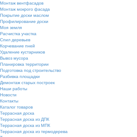
Монтаж вентфасадов
Монтаж мокрого фасада
Покрытие доски маслом
Профилирование доски
Моя земля
Расчистка участка
Спил деревьев
Корчевание пней
Удаление кустарников
Вывоз мусора
Планировка территории
Подготовка под строительство
Разбивка площадки
Демонтаж старых построек
Наши работы
Новости
Контакты
Каталог товаров
Террасная доска
Террасная доска из ДПК
Террасная доска из МПК
Террасная доска из термодерева