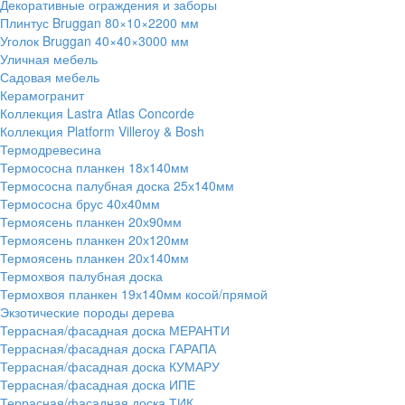
Декоративные ограждения и заборы
Плинтус Bruggan 80×10×2200 мм
Уголок Bruggan 40×40×3000 мм
Уличная мебель
Садовая мебель
Керамогранит
Коллекция Lastra Atlas Concorde
Коллекция Platform Villeroy & Bosh
Термодревесина
Термососна планкен 18х140мм
Термососна палубная доска 25х140мм
Термососна брус 40х40мм
Термоясень планкен 20х90мм
Термоясень планкен 20х120мм
Термоясень планкен 20х140мм
Термохвоя палубная доска
Термохвоя планкен 19х140мм косой/прямой
Экзотические породы дерева
Террасная/фасадная доска МЕРАНТИ
Террасная/фасадная доска ГАРАПА
Террасная/фасадная доска КУМАРУ
Террасная/фасадная доска ИПЕ
Террасная/фасадная доска ТИК