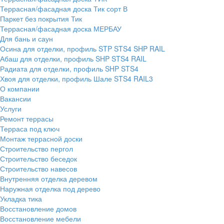
Террасная/фасадная доска Тик сорт В
Паркет без покрытия Тик
Террасная/фасадная доска МЕРБАУ
Для бань и саун
Осина для отделки, профиль STP STS4 SHP RAIL
Абаш для отделки, профиль SHP STS4 RAIL
Радиата для отделки, профиль SHP STS4
Хвоя для отделки, профиль Шале STS4 RAIL3
О компании
Вакансии
Услуги
Ремонт террасы
Терраса под ключ
Монтаж террасной доски
Строительство пергол
Строительство беседок
Строительство навесов
Внутренняя отделка деревом
Наружная отделка под дерево
Укладка тика
Восстановление домов
Восстановление мебели