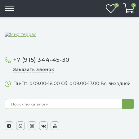
Избранно
0
0
+7 (915) 344-45-30
Заказать звонок
Пн-Пт: с 09.00-18.00 Сб: с 09.00-17.00 Вс: выходной