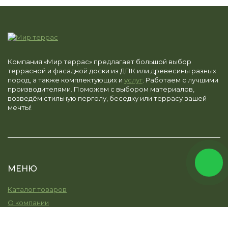
Компания «Мир террас» предлагает большой выбор
террасной и фасадной доски из ДПК или древесины разных
пород, а также комплектующих и
услуг
. Работаем с лучшими
производителями. Поможем с выбором материалов,
возведём стильную перголу, беседку или террасу вашей
мечты!
МЕНЮ
Каталог товаров
О компании
Услуги