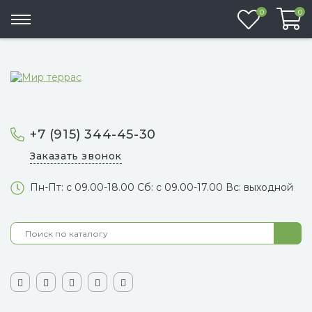
Избранно
0
0
+7 (915) 344-45-30
Заказать звонок
Пн-Пт: с 09.00-18.00 Сб: с 09.00-17.00 Вс: выходной