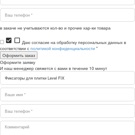
в закаче не учитываются кол-во и прочие хар-ки товара
check_box
check_box_outline_blank
Даю согласие на обработку персональных данных в
соответствии с
политикой конфиденциальности
*
Оформите заявку
И наш менеджер свяжется с вами в течение 10 минут