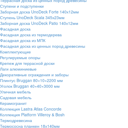
Террасная доска из ценных пород древесины
Ступени и подступенки
Заборная доска UnoDeck Forte 140х12мм
Ступень UnoDeck Scala 345х23мм
Заборная доска UnoDeck Patio 140х12мм
Фасадная доска
Фасадная доска из термодерева
Фасадная доска из МПК
Фасадная доска из ценных пород древесины
Комплектующие
Регулируемые опоры
Крепеж для террасной доски
Лаги алюминиевые
Декоративные ограждения и заборы
Плинтус Bruggan 80×10×2200 мм
Уголок Bruggan 40×40×3000 мм
Уличная мебель
Садовая мебель
Керамогранит
Коллекция Lastra Atlas Concorde
Коллекция Platform Villeroy & Bosh
Термодревесина
Термососна планкен 18х140мм