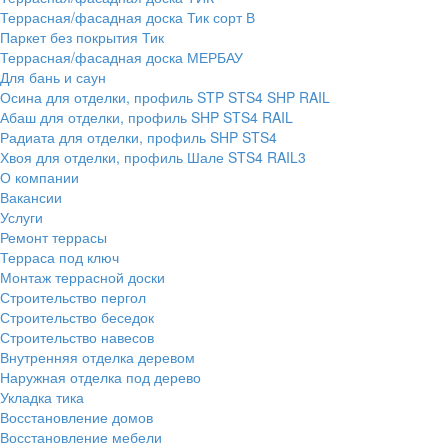
Террасная/фасадная доска Тик сорт В
Паркет без покрытия Тик
Террасная/фасадная доска МЕРБАУ
Для бань и саун
Осина для отделки, профиль STP STS4 SHP RAIL
Абаш для отделки, профиль SHP STS4 RAIL
Радиата для отделки, профиль SHP STS4
Хвоя для отделки, профиль Шале STS4 RAIL3
О компании
Вакансии
Услуги
Ремонт террасы
Терраса под ключ
Монтаж террасной доски
Строительство пергол
Строительство беседок
Строительство навесов
Внутренняя отделка деревом
Наружная отделка под дерево
Укладка тика
Восстановление домов
Восстановление мебели