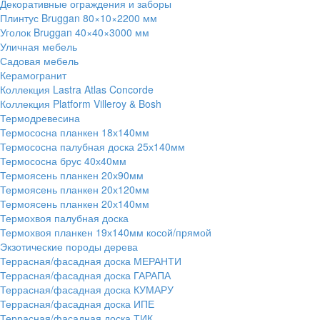
Декоративные ограждения и заборы
Плинтус Bruggan 80×10×2200 мм
Уголок Bruggan 40×40×3000 мм
Уличная мебель
Садовая мебель
Керамогранит
Коллекция Lastra Atlas Concorde
Коллекция Platform Villeroy & Bosh
Термодревесина
Термососна планкен 18х140мм
Термососна палубная доска 25х140мм
Термососна брус 40х40мм
Термоясень планкен 20х90мм
Термоясень планкен 20х120мм
Термоясень планкен 20х140мм
Термохвоя палубная доска
Термохвоя планкен 19х140мм косой/прямой
Экзотические породы дерева
Террасная/фасадная доска МЕРАНТИ
Террасная/фасадная доска ГАРАПА
Террасная/фасадная доска КУМАРУ
Террасная/фасадная доска ИПЕ
Террасная/фасадная доска ТИК