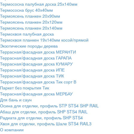
Термососна палубная доска 25х140мм
Термососна брус 40х40мм
Термоясень планкен 20х90мм
Термоясень планкен 20х120мм
Термоясень планкен 20х140мм
Термохвоя палубная доска
Термохвоя планкен 19х140мм косой/прямой
Экзотические породы дерева
Террасная/фасадная доска МЕРАНТИ
Террасная/фасадная доска ГАРАПА
Террасная/фасадная доска КУМАРУ
Террасная/фасадная доска ИПЕ
Террасная/фасадная доска ТИК
Террасная/фасадная доска Тик сорт В
Паркет без покрытия Тик
Террасная/фасадная доска МЕРБАУ
Для бань и саун
Осина для отделки, профиль STP STS4 SHP RAIL
Абаш для отделки, профиль SHP STS4 RAIL
Радиата для отделки, профиль SHP STS4
Хвоя для отделки, профиль Шале STS4 RAIL3
О компании