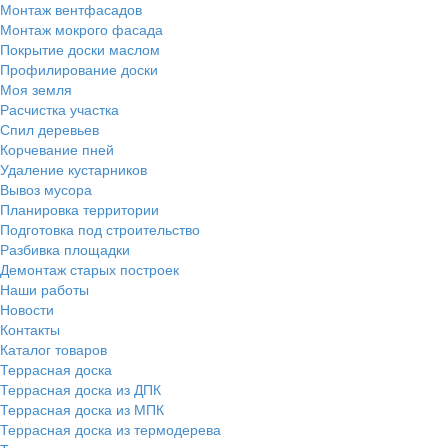
Монтаж вентфасадов
Монтаж мокрого фасада
Покрытие доски маслом
Профилирование доски
Моя земля
Расчистка участка
Спил деревьев
Корчевание пней
Удаление кустарников
Вывоз мусора
Планировка территории
Подготовка под строительство
Разбивка площадки
Демонтаж старых построек
Наши работы
Новости
Контакты
Каталог товаров
Террасная доска
Террасная доска из ДПК
Террасная доска из МПК
Террасная доска из термодерева