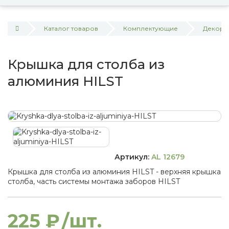
Каталог товаров
Комплектующие
Декора
Крышка для столба из
алюминия HILST
Артикул:
AL 12679
Крышка для столба из алюминия HILST - верхняя крышка
столба, часть системы монтажа заборов HILST
225 ₽
/шт.