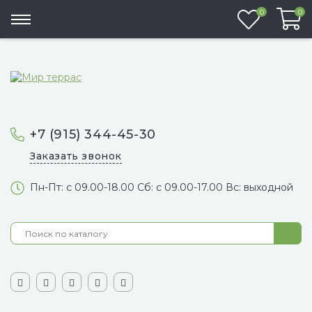
Избранно
0
0
+7 (915) 344-45-30
Заказать звонок
Пн-Пт: с 09.00-18.00 Сб: с 09.00-17.00 Вс: выходной