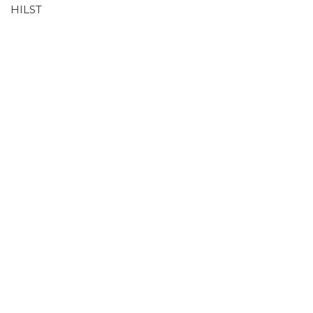
HILST