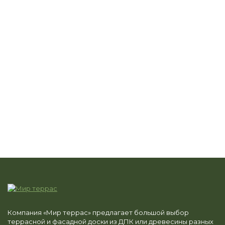
Компания «Мир террас» предлагает большой выбор
террасной и фасадной доски из ДПК или древесины разных