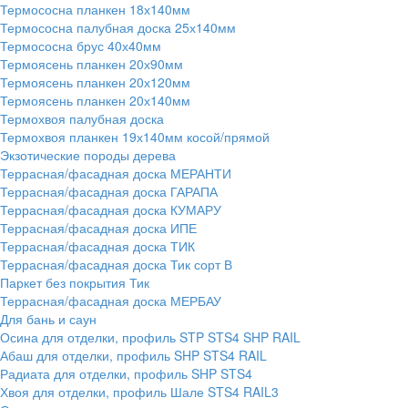
Термососна планкен 18х140мм
Термососна палубная доска 25х140мм
Термососна брус 40х40мм
Термоясень планкен 20х90мм
Термоясень планкен 20х120мм
Термоясень планкен 20х140мм
Термохвоя палубная доска
Термохвоя планкен 19х140мм косой/прямой
Экзотические породы дерева
Террасная/фасадная доска МЕРАНТИ
Террасная/фасадная доска ГАРАПА
Террасная/фасадная доска КУМАРУ
Террасная/фасадная доска ИПЕ
Террасная/фасадная доска ТИК
Террасная/фасадная доска Тик сорт В
Паркет без покрытия Тик
Террасная/фасадная доска МЕРБАУ
Для бань и саун
Осина для отделки, профиль STP STS4 SHP RAIL
Абаш для отделки, профиль SHP STS4 RAIL
Радиата для отделки, профиль SHP STS4
Хвоя для отделки, профиль Шале STS4 RAIL3