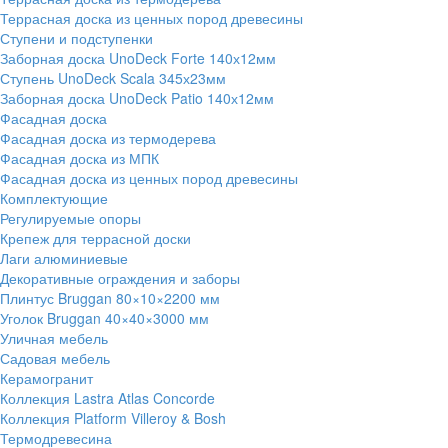
Террасная доска из ценных пород древесины
Ступени и подступенки
Заборная доска UnoDeck Forte 140х12мм
Ступень UnoDeck Scala 345х23мм
Заборная доска UnoDeck Patio 140х12мм
Фасадная доска
Фасадная доска из термодерева
Фасадная доска из МПК
Фасадная доска из ценных пород древесины
Комплектующие
Регулируемые опоры
Крепеж для террасной доски
Лаги алюминиевые
Декоративные ограждения и заборы
Плинтус Bruggan 80×10×2200 мм
Уголок Bruggan 40×40×3000 мм
Уличная мебель
Садовая мебель
Керамогранит
Коллекция Lastra Atlas Concorde
Коллекция Platform Villeroy & Bosh
Термодревесина