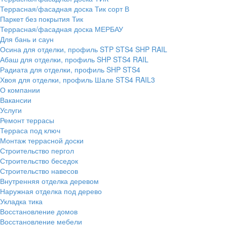
Террасная/фасадная доска Тик сорт В
Паркет без покрытия Тик
Террасная/фасадная доска МЕРБАУ
Для бань и саун
Осина для отделки, профиль STP STS4 SHP RAIL
Абаш для отделки, профиль SHP STS4 RAIL
Радиата для отделки, профиль SHP STS4
Хвоя для отделки, профиль Шале STS4 RAIL3
О компании
Вакансии
Услуги
Ремонт террасы
Терраса под ключ
Монтаж террасной доски
Строительство пергол
Строительство беседок
Строительство навесов
Внутренняя отделка деревом
Наружная отделка под дерево
Укладка тика
Восстановление домов
Восстановление мебели