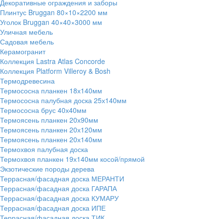
Декоративные ограждения и заборы
Плинтус Bruggan 80×10×2200 мм
Уголок Bruggan 40×40×3000 мм
Уличная мебель
Садовая мебель
Керамогранит
Коллекция Lastra Atlas Concorde
Коллекция Platform Villeroy & Bosh
Термодревесина
Термососна планкен 18х140мм
Термососна палубная доска 25х140мм
Термососна брус 40х40мм
Термоясень планкен 20х90мм
Термоясень планкен 20х120мм
Термоясень планкен 20х140мм
Термохвоя палубная доска
Термохвоя планкен 19х140мм косой/прямой
Экзотические породы дерева
Террасная/фасадная доска МЕРАНТИ
Террасная/фасадная доска ГАРАПА
Террасная/фасадная доска КУМАРУ
Террасная/фасадная доска ИПЕ
Террасная/фасадная доска ТИК