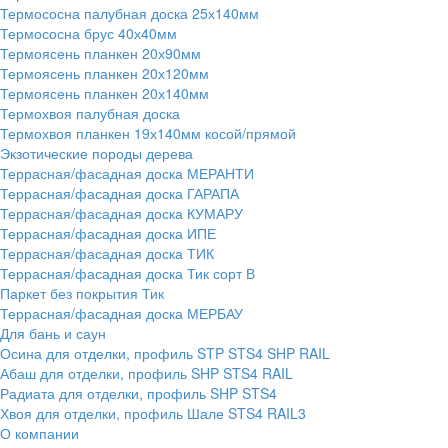
Термососна палубная доска 25х140мм
Термососна брус 40х40мм
Термоясень планкен 20х90мм
Термоясень планкен 20х120мм
Термоясень планкен 20х140мм
Термохвоя палубная доска
Термохвоя планкен 19х140мм косой/прямой
Экзотические породы дерева
Террасная/фасадная доска МЕРАНТИ
Террасная/фасадная доска ГАРАПА
Террасная/фасадная доска КУМАРУ
Террасная/фасадная доска ИПЕ
Террасная/фасадная доска ТИК
Террасная/фасадная доска Тик сорт В
Паркет без покрытия Тик
Террасная/фасадная доска МЕРБАУ
Для бань и саун
Осина для отделки, профиль STP STS4 SHP RAIL
Абаш для отделки, профиль SHP STS4 RAIL
Радиата для отделки, профиль SHP STS4
Хвоя для отделки, профиль Шале STS4 RAIL3
О компании