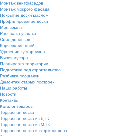
Монтаж вентфасадов
Монтаж мокрого фасада
Покрытие доски маслом
Профилирование доски
Моя земля
Расчистка участка
Спил деревьев
Корчевание пней
Удаление кустарников
Вывоз мусора
Планировка территории
Подготовка под строительство
Разбивка площадки
Демонтаж старых построек
Наши работы
Новости
Контакты
Каталог товаров
Террасная доска
Террасная доска из ДПК
Террасная доска из МПК
Террасная доска из термодерева