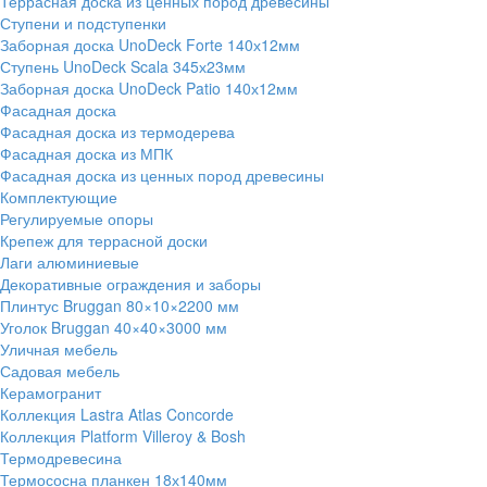
Террасная доска из ценных пород древесины
Ступени и подступенки
Заборная доска UnoDeck Forte 140х12мм
Ступень UnoDeck Scala 345х23мм
Заборная доска UnoDeck Patio 140х12мм
Фасадная доска
Фасадная доска из термодерева
Фасадная доска из МПК
Фасадная доска из ценных пород древесины
Комплектующие
Регулируемые опоры
Крепеж для террасной доски
Лаги алюминиевые
Декоративные ограждения и заборы
Плинтус Bruggan 80×10×2200 мм
Уголок Bruggan 40×40×3000 мм
Уличная мебель
Садовая мебель
Керамогранит
Коллекция Lastra Atlas Concorde
Коллекция Platform Villeroy & Bosh
Термодревесина
Термососна планкен 18х140мм