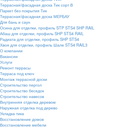
Террасная/фасадная доска Тик сорт В
Паркет без покрытия Тик
Террасная/фасадная доска МЕРБАУ
Для бань и саун
Осина для отделки, профиль STP STS4 SHP RAIL
Абаш для отделки, профиль SHP STS4 RAIL
Радиата для отделки, профиль SHP STS4
Хвоя для отделки, профиль Шале STS4 RAIL3
О компании
Вакансии
Услуги
Ремонт террасы
Терраса под ключ
Монтаж террасной доски
Строительство пергол
Строительство беседок
Строительство навесов
Внутренняя отделка деревом
Наружная отделка под дерево
Укладка тика
Восстановление домов
Восстановление мебели