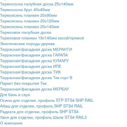
Термососна палубная доска 25х140мм
Термососна брус 40х40мм
Термоясень планкен 20х90мм
Термоясень планкен 20х120мм
Термоясень планкен 20х140мм
Термохвоя палубная доска
Термохвоя планкен 19х140мм косой/прямой
Экзотические породы дерева
Террасная/фасадная доска МЕРАНТИ
Террасная/фасадная доска ГАРАПА
Террасная/фасадная доска КУМАРУ
Террасная/фасадная доска ИПЕ
Террасная/фасадная доска ТИК
Террасная/фасадная доска Тик сорт В
Паркет без покрытия Тик
Террасная/фасадная доска МЕРБАУ
Для бань и саун
Осина для отделки, профиль STP STS4 SHP RAIL
Абаш для отделки, профиль SHP STS4 RAIL
Радиата для отделки, профиль SHP STS4
Хвоя для отделки, профиль Шале STS4 RAIL3
О компании