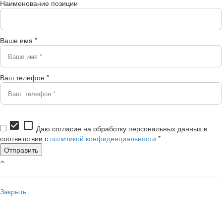
Наименование позиции
Ваше имя *
Ваш телефон *
check_box
check_box_outline_blank
Даю согласие на обработку персональных данных в
соответствии с
политикой конфиденциальности
*
Закрыть