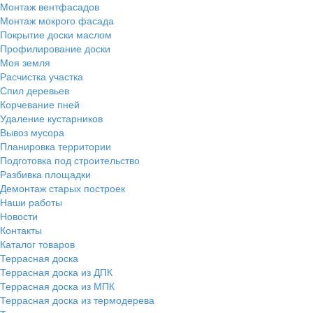
Монтаж вентфасадов
Монтаж мокрого фасада
Покрытие доски маслом
Профилирование доски
Моя земля
Расчистка участка
Спил деревьев
Корчевание пней
Удаление кустарников
Вывоз мусора
Планировка территории
Подготовка под строительство
Разбивка площадки
Демонтаж старых построек
Наши работы
Новости
Контакты
Каталог товаров
Террасная доска
Террасная доска из ДПК
Террасная доска из МПК
Террасная доска из термодерева