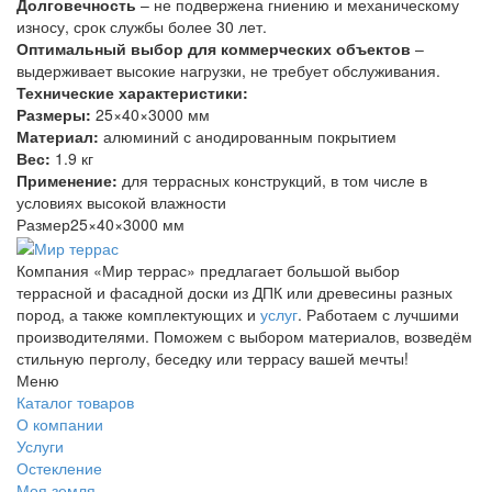
Долговечность
– не подвержена гниению и механическому
износу, срок службы более 30 лет.
Оптимальный выбор для коммерческих объектов
–
выдерживает высокие нагрузки, не требует обслуживания.
Технические характеристики:
Размеры:
25×40×3000 мм
Материал:
алюминий с анодированным покрытием
Вес:
1.9 кг
Применение:
для террасных конструкций, в том числе в
условиях высокой влажности
Размер
25×40×3000 мм
Компания «Мир террас» предлагает большой выбор
террасной и фасадной доски из ДПК или древесины разных
пород, а также комплектующих и
услуг
. Работаем с лучшими
производителями. Поможем с выбором материалов, возведём
стильную перголу, беседку или террасу вашей мечты!
Меню
Каталог товаров
О компании
Услуги
Остекление
Моя земля