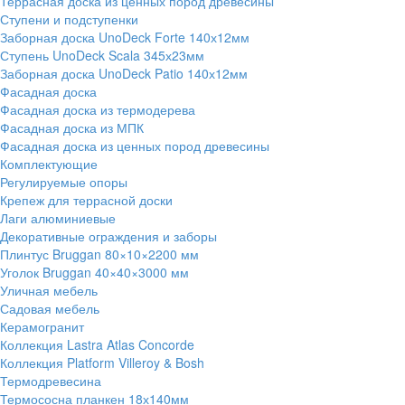
Террасная доска из ценных пород древесины
Ступени и подступенки
Заборная доска UnoDeck Forte 140х12мм
Ступень UnoDeck Scala 345х23мм
Заборная доска UnoDeck Patio 140х12мм
Фасадная доска
Фасадная доска из термодерева
Фасадная доска из МПК
Фасадная доска из ценных пород древесины
Комплектующие
Регулируемые опоры
Крепеж для террасной доски
Лаги алюминиевые
Декоративные ограждения и заборы
Плинтус Bruggan 80×10×2200 мм
Уголок Bruggan 40×40×3000 мм
Уличная мебель
Садовая мебель
Керамогранит
Коллекция Lastra Atlas Concorde
Коллекция Platform Villeroy & Bosh
Термодревесина
Термососна планкен 18х140мм