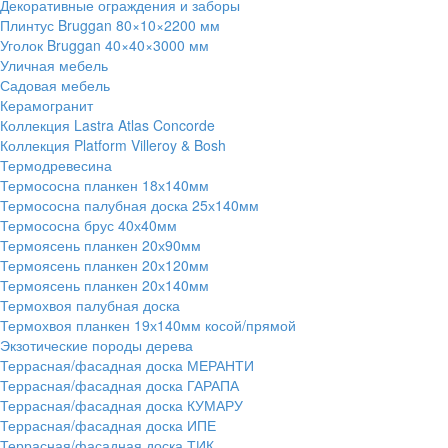
Декоративные ограждения и заборы
Плинтус Bruggan 80×10×2200 мм
Уголок Bruggan 40×40×3000 мм
Уличная мебель
Садовая мебель
Керамогранит
Коллекция Lastra Atlas Concorde
Коллекция Platform Villeroy & Bosh
Термодревесина
Термососна планкен 18х140мм
Термососна палубная доска 25х140мм
Термососна брус 40х40мм
Термоясень планкен 20х90мм
Термоясень планкен 20х120мм
Термоясень планкен 20х140мм
Термохвоя палубная доска
Термохвоя планкен 19х140мм косой/прямой
Экзотические породы дерева
Террасная/фасадная доска МЕРАНТИ
Террасная/фасадная доска ГАРАПА
Террасная/фасадная доска КУМАРУ
Террасная/фасадная доска ИПЕ
Террасная/фасадная доска ТИК