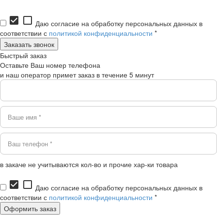
check_box
check_box_outline_blank
Даю согласие на обработку персональных данных в
соответствии с
политикой конфиденциальности
*
Быстрый заказ
Оставьте Ваш номер телефона
и наш оператор примет заказ в течение 5 минут
в закаче не учитываются кол-во и прочие хар-ки товара
check_box
check_box_outline_blank
Даю согласие на обработку персональных данных в
соответствии с
политикой конфиденциальности
*