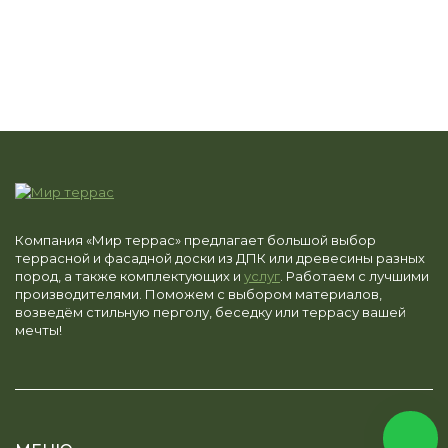
Компания «Мир террас» предлагает большой выбор
террасной и фасадной доски из ДПК или древесины разных
пород, а также комплектующих и
услуг
. Работаем с лучшими
производителями. Поможем с выбором материалов,
возведём стильную перголу, беседку или террасу вашей
мечты!