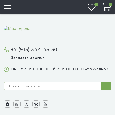
Избранно
0
0
+7 (915) 344-45-30
Заказать звонок
Пн-Пт: с 09.00-18.00 Сб: с 09.00-17.00 Вс: выходной