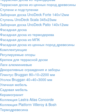
Террасная доска из ценных пород древесины
Ступени и подступенки
Заборная доска UnoDeck Forte 140х12мм
Ступень UnoDeck Scala 345х23мм
Заборная доска UnoDeck Patio 140х12мм
Фасадная доска
Фасадная доска из термодерева
Фасадная доска из МПК
Фасадная доска из ценных пород древесины
Комплектующие
Регулируемые опоры
Крепеж для террасной доски
Лаги алюминиевые
Декоративные ограждения и заборы
Плинтус Bruggan 80×10×2200 мм
Уголок Bruggan 40×40×3000 мм
Уличная мебель
Садовая мебель
Керамогранит
Коллекция Lastra Atlas Concorde
Коллекция Platform Villeroy & Bosh
Термодревесина