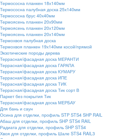
Термососна планкен 18х140мм
Термососна палубная доска 25х140мм
Термососна брус 40х40мм
Термоясень планкен 20х90мм
Термоясень планкен 20х120мм
Термоясень планкен 20х140мм
Термохвоя палубная доска
Термохвоя планкен 19х140мм косой/прямой
Экзотические породы дерева
Террасная/фасадная доска МЕРАНТИ
Террасная/фасадная доска ГАРАПА
Террасная/фасадная доска КУМАРУ
Террасная/фасадная доска ИПЕ
Террасная/фасадная доска ТИК
Террасная/фасадная доска Тик сорт В
Паркет без покрытия Тик
Террасная/фасадная доска МЕРБАУ
Для бань и саун
Осина для отделки, профиль STP STS4 SHP RAIL
Абаш для отделки, профиль SHP STS4 RAIL
Радиата для отделки, профиль SHP STS4
Хвоя для отделки, профиль Шале STS4 RAIL3