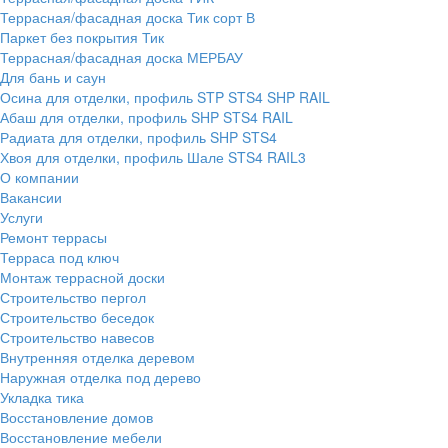
Террасная/фасадная доска Тик сорт В
Паркет без покрытия Тик
Террасная/фасадная доска МЕРБАУ
Для бань и саун
Осина для отделки, профиль STP STS4 SHP RAIL
Абаш для отделки, профиль SHP STS4 RAIL
Радиата для отделки, профиль SHP STS4
Хвоя для отделки, профиль Шале STS4 RAIL3
О компании
Вакансии
Услуги
Ремонт террасы
Терраса под ключ
Монтаж террасной доски
Строительство пергол
Строительство беседок
Строительство навесов
Внутренняя отделка деревом
Наружная отделка под дерево
Укладка тика
Восстановление домов
Восстановление мебели