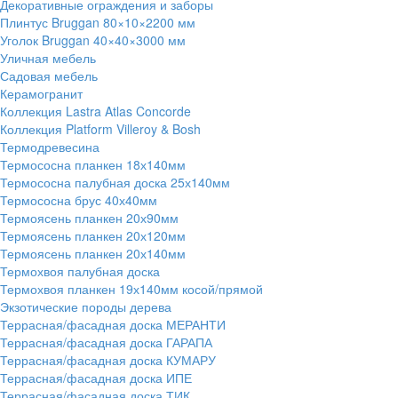
Декоративные ограждения и заборы
Плинтус Bruggan 80×10×2200 мм
Уголок Bruggan 40×40×3000 мм
Уличная мебель
Садовая мебель
Керамогранит
Коллекция Lastra Atlas Concorde
Коллекция Platform Villeroy & Bosh
Термодревесина
Термососна планкен 18х140мм
Термососна палубная доска 25х140мм
Термососна брус 40х40мм
Термоясень планкен 20х90мм
Термоясень планкен 20х120мм
Термоясень планкен 20х140мм
Термохвоя палубная доска
Термохвоя планкен 19х140мм косой/прямой
Экзотические породы дерева
Террасная/фасадная доска МЕРАНТИ
Террасная/фасадная доска ГАРАПА
Террасная/фасадная доска КУМАРУ
Террасная/фасадная доска ИПЕ
Террасная/фасадная доска ТИК