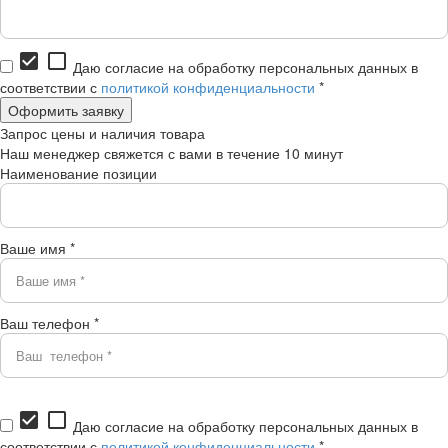
check_box
check_box_outline_blank
Даю согласие на обработку персональных данных в
соответствии с
политикой конфиденциальности
*
Запрос цены и наличия товара
Наш менеджер свяжется с вами в течение 10 минут
Наименование позиции
Ваше имя *
Ваш телефон *
check_box
check_box_outline_blank
Даю согласие на обработку персональных данных в
соответствии с
политикой конфиденциальности
*