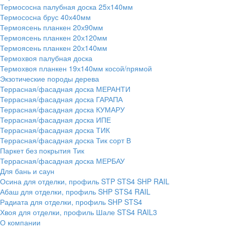
Термососна палубная доска 25х140мм
Термососна брус 40х40мм
Термоясень планкен 20х90мм
Термоясень планкен 20х120мм
Термоясень планкен 20х140мм
Термохвоя палубная доска
Термохвоя планкен 19х140мм косой/прямой
Экзотические породы дерева
Террасная/фасадная доска МЕРАНТИ
Террасная/фасадная доска ГАРАПА
Террасная/фасадная доска КУМАРУ
Террасная/фасадная доска ИПЕ
Террасная/фасадная доска ТИК
Террасная/фасадная доска Тик сорт В
Паркет без покрытия Тик
Террасная/фасадная доска МЕРБАУ
Для бань и саун
Осина для отделки, профиль STP STS4 SHP RAIL
Абаш для отделки, профиль SHP STS4 RAIL
Радиата для отделки, профиль SHP STS4
Хвоя для отделки, профиль Шале STS4 RAIL3
О компании