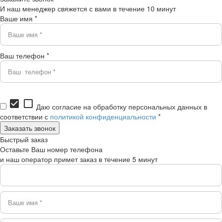
И наш менеджер свяжется с вами в течение 10 минут
Ваше имя *
Ваш телефон *
check_box
check_box_outline_blank
Даю согласие на обработку персональных данных в
соответствии с
политикой конфиденциальности
*
Быстрый заказ
Оставьте Ваш номер телефона
и наш оператор примет заказ в течение 5 минут