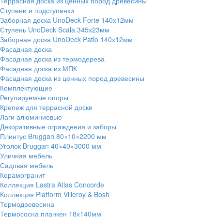
Террасная доска из ценных пород древесины
Ступени и подступенки
Заборная доска UnoDeck Forte 140х12мм
Ступень UnoDeck Scala 345х23мм
Заборная доска UnoDeck Patio 140х12мм
Фасадная доска
Фасадная доска из термодерева
Фасадная доска из МПК
Фасадная доска из ценных пород древесины
Комплектующие
Регулируемые опоры
Крепеж для террасной доски
Лаги алюминиевые
Декоративные ограждения и заборы
Плинтус Bruggan 80×10×2200 мм
Уголок Bruggan 40×40×3000 мм
Уличная мебель
Садовая мебель
Керамогранит
Коллекция Lastra Atlas Concorde
Коллекция Platform Villeroy & Bosh
Термодревесина
Термососна планкен 18х140мм