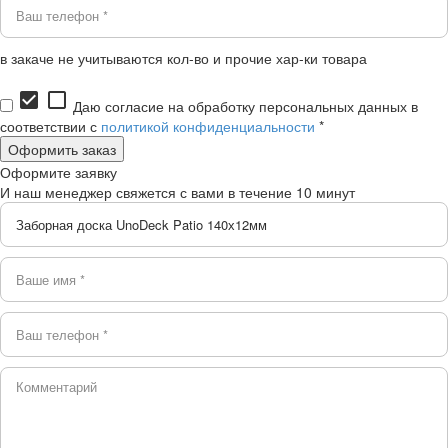
в закаче не учитываются кол-во и прочие хар-ки товара
check_box
check_box_outline_blank
Даю согласие на обработку персональных данных в
соответствии с
политикой конфиденциальности
*
Оформите заявку
И наш менеджер свяжется с вами в течение 10 минут