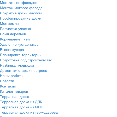
Монтаж вентфасадов
Монтаж мокрого фасада
Покрытие доски маслом
Профилирование доски
Моя земля
Расчистка участка
Спил деревьев
Корчевание пней
Удаление кустарников
Вывоз мусора
Планировка территории
Подготовка под строительство
Разбивка площадки
Демонтаж старых построек
Наши работы
Новости
Контакты
Каталог товаров
Террасная доска
Террасная доска из ДПК
Террасная доска из МПК
Террасная доска из термодерева