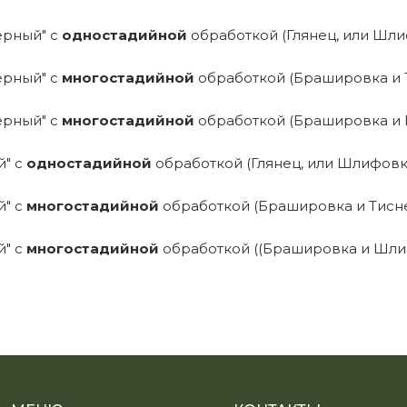
Черный" с
одностадийной
обработкой (Глянец, или Шлиф
Черный" с
многостадийной
обработкой (Брашировка и Т
Черный" с
многостадийной
обработкой (Брашировка и 
й" с
одностадийной
обработкой (Глянец, или Шлифовка
й" с
многостадийной
обработкой (Брашировка и Тисне
й" с
многостадийной
обработкой ((Брашировка и Шлиф