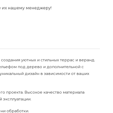
е их нашему менеджеру!
создания уютных и стильных террас и веранд.
рельефом под дерево и дополнительной с
ь уникальный дизайн в зависимости от ваших
го проекта. Высокое качество материала
й эксплуатации.
ени обработки.