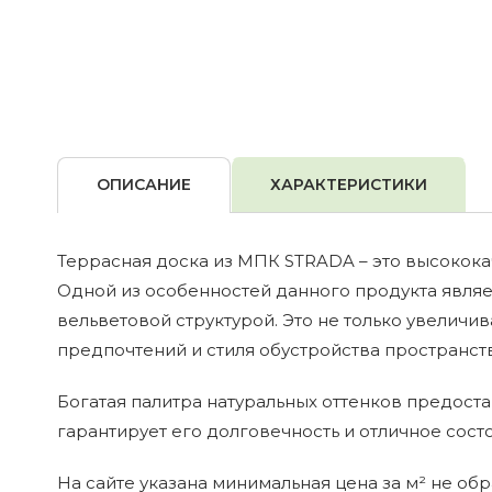
ОПИСАНИЕ
ХАРАКТЕРИСТИКИ
Террасная доска из МПК STRADA – это высокока
Одной из особенностей данного продукта являе
вельветовой структурой. Это не только увеличи
предпочтений и стиля обустройства пространств
Богатая палитра натуральных оттенков предост
гарантирует его долговечность и отличное сост
На сайте указана минимальная цена за м² не об