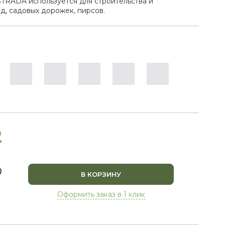
TRADA используется для строительства и
д, садовых дорожек, пирсов.
2
В КОРЗИНУ
Оформить заказ в 1 клик