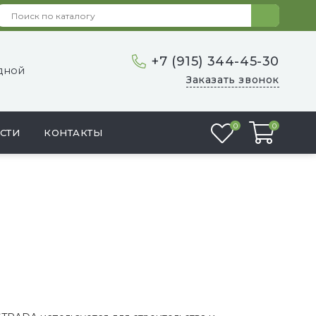
+7 (915) 344-45-30
одной
Заказать звонок
Избранное
0
0
СТИ
КОНТАКТЫ