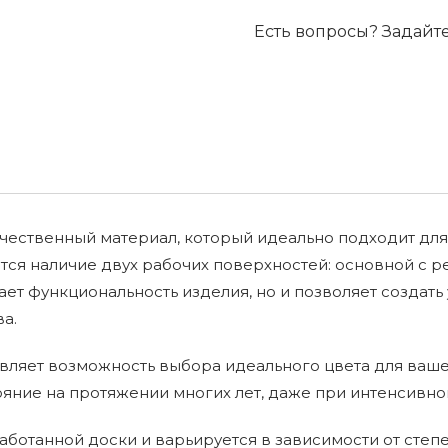
Есть вопросы? Задайт
чественный материал, который идеально подходит для 
тся наличие двух рабочих поверхностей: основной с 
вает функциональность изделия, но и позволяет создат
а.
авляет возможность выбора идеального цвета для ваше
ояние на протяжении многих лет, даже при интенсивно
работанной доски и варьируется в зависимости от степ