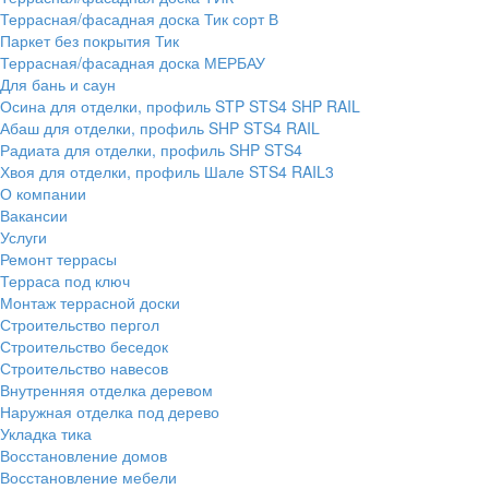
Террасная/фасадная доска Тик сорт В
Паркет без покрытия Тик
Террасная/фасадная доска МЕРБАУ
Для бань и саун
Осина для отделки, профиль STP STS4 SHP RAIL
Абаш для отделки, профиль SHP STS4 RAIL
Радиата для отделки, профиль SHP STS4
Хвоя для отделки, профиль Шале STS4 RAIL3
О компании
Вакансии
Услуги
Ремонт террасы
Терраса под ключ
Монтаж террасной доски
Строительство пергол
Строительство беседок
Строительство навесов
Внутренняя отделка деревом
Наружная отделка под дерево
Укладка тика
Восстановление домов
Восстановление мебели