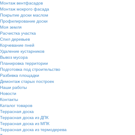
Монтаж вентфасадов
Монтаж мокрого фасада
Покрытие доски маслом
Профилирование доски
Моя земля
Расчистка участка
Спил деревьев
Корчевание пней
Удаление кустарников
Вывоз мусора
Планировка территории
Подготовка под строительство
Разбивка площадки
Демонтаж старых построек
Наши работы
Новости
Контакты
Каталог товаров
Террасная доска
Террасная доска из ДПК
Террасная доска из МПК
Террасная доска из термодерева