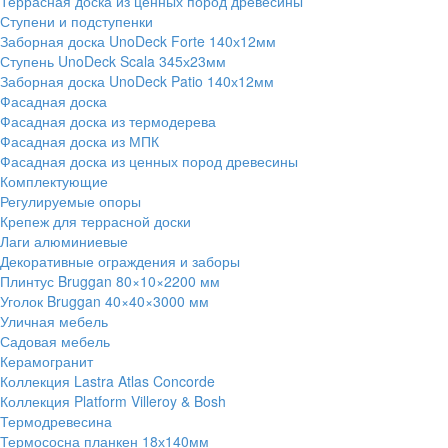
Террасная доска из ценных пород древесины
Ступени и подступенки
Заборная доска UnoDeck Forte 140х12мм
Ступень UnoDeck Scala 345х23мм
Заборная доска UnoDeck Patio 140х12мм
Фасадная доска
Фасадная доска из термодерева
Фасадная доска из МПК
Фасадная доска из ценных пород древесины
Комплектующие
Регулируемые опоры
Крепеж для террасной доски
Лаги алюминиевые
Декоративные ограждения и заборы
Плинтус Bruggan 80×10×2200 мм
Уголок Bruggan 40×40×3000 мм
Уличная мебель
Садовая мебель
Керамогранит
Коллекция Lastra Atlas Concorde
Коллекция Platform Villeroy & Bosh
Термодревесина
Термососна планкен 18х140мм