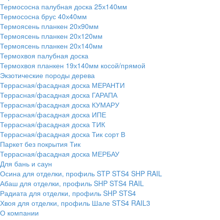
Термососна палубная доска 25х140мм
Термососна брус 40х40мм
Термоясень планкен 20х90мм
Термоясень планкен 20х120мм
Термоясень планкен 20х140мм
Термохвоя палубная доска
Термохвоя планкен 19х140мм косой/прямой
Экзотические породы дерева
Террасная/фасадная доска МЕРАНТИ
Террасная/фасадная доска ГАРАПА
Террасная/фасадная доска КУМАРУ
Террасная/фасадная доска ИПЕ
Террасная/фасадная доска ТИК
Террасная/фасадная доска Тик сорт В
Паркет без покрытия Тик
Террасная/фасадная доска МЕРБАУ
Для бань и саун
Осина для отделки, профиль STP STS4 SHP RAIL
Абаш для отделки, профиль SHP STS4 RAIL
Радиата для отделки, профиль SHP STS4
Хвоя для отделки, профиль Шале STS4 RAIL3
О компании