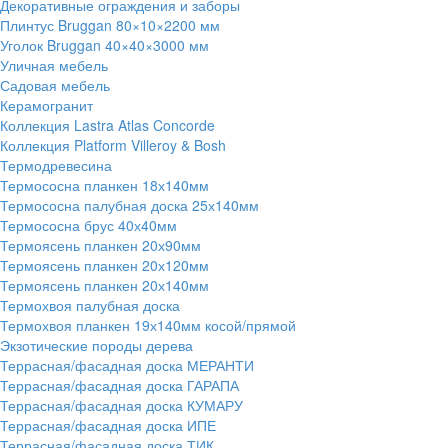
Декоративные ограждения и заборы
Плинтус Bruggan 80×10×2200 мм
Уголок Bruggan 40×40×3000 мм
Уличная мебель
Садовая мебель
Керамогранит
Коллекция Lastra Atlas Concorde
Коллекция Platform Villeroy & Bosh
Термодревесина
Термососна планкен 18х140мм
Термососна палубная доска 25х140мм
Термососна брус 40х40мм
Термоясень планкен 20х90мм
Термоясень планкен 20х120мм
Термоясень планкен 20х140мм
Термохвоя палубная доска
Термохвоя планкен 19х140мм косой/прямой
Экзотические породы дерева
Террасная/фасадная доска МЕРАНТИ
Террасная/фасадная доска ГАРАПА
Террасная/фасадная доска КУМАРУ
Террасная/фасадная доска ИПЕ
Террасная/фасадная доска ТИК