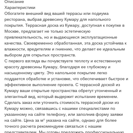
Описание
Характеристики
Обогатите внешний вид вашей террасы или подиума
ресторана, выбрав древесину Кумару для напольного
покрытия. Террасная доска из Кумару, доступная к покупке в
Москве, предлагает не только эстетическую
привлекательность, но и выдающиеся эксплуатационные
качества. Своевременно обработанная, эта доска устойчива к
влажности, вредителям и гниению, что делает ее идеальным
выбором для открытых пространств.
С первого взгляда вы почувствуете теплоту и естественную
красоту древесины Кумару, благодаря ее глубокому и
насыщенному цвету. Это напольное покрытие легко
поддается обработке и установке, что обеспечивает быстрое и
эффективное выполнение проекта. С террасной доской из
Кумару ваши открытые пространства обретут утонченный и
элегантный вид, который выдержит испытание временем.
Сделать заказ или уточнить стоимость террасной доски из
Кумару можно, связавшись с нашими специалистами по
указанному на сайте телефону, или заполнив форму заявки
на сайте. Цена за м² указана на сайте, однако для более
точного расчета рекомендуем связаться с нашим
представителем. Мы готовы предложить профессиональную