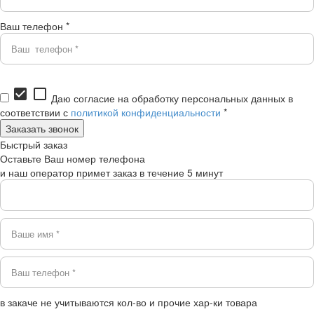
Ваш телефон *
check_box
check_box_outline_blank
Даю согласие на обработку персональных данных в
соответствии с
политикой конфиденциальности
*
Быстрый заказ
Оставьте Ваш номер телефона
и наш оператор примет заказ в течение 5 минут
в закаче не учитываются кол-во и прочие хар-ки товара