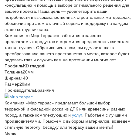
консультацию и помощь в выборе оптимального решения для
вашего проекта. Наша цель — удовлетворить ваши
потребности в высококачественных строительных материалах,
обеспечив при этом отличный сервис и поддержку на каждом
этапе сотрудничества.
Компания ««Мир Террас»» заботится о качестве
предлагаемых продуктов и стремится предоставить клиентам
только лучшее. Обратившись к нам, вы сделаете шаг к
преобразованию вашего пространства в место, которое будет
радовать глаз и служить вам на протяжении многих лет.
Профиль
KD гладкий
Толщина
20мм
Ширина
140
Размер
20мм
Производитель
Бразилия
Компания «Мир террас» предлагает большой выбор
террасной и фасадной доски из ДПК или древесины разных
пород, а также комплектующих и
услуг
. Работаем с лучшими
производителями. Поможем с выбором материалов, возведём
стильную перголу, беседку или террасу вашей мечты!
Меню