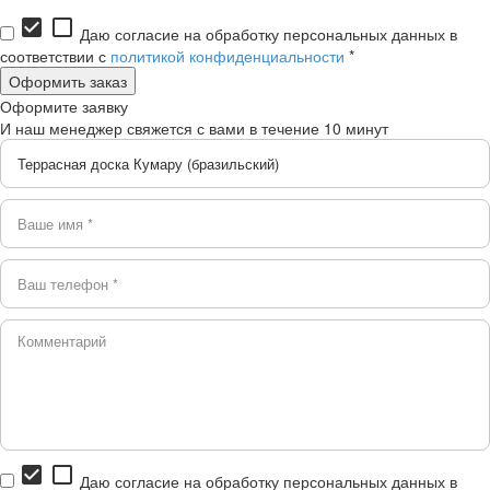
check_box
check_box_outline_blank
Даю согласие на обработку персональных данных в
соответствии с
политикой конфиденциальности
*
Оформите заявку
И наш менеджер свяжется с вами в течение 10 минут
check_box
check_box_outline_blank
Даю согласие на обработку персональных данных в