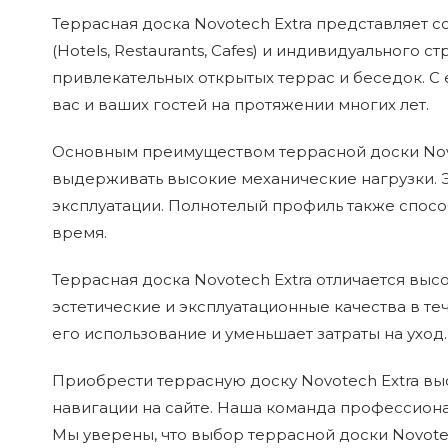
Террасная доска Novotech Extra представляет 
(Hotels, Restaurants, Cafes) и индивидуального 
привлекательных открытых террас и беседок. С
вас и ваших гостей на протяжении многих лет.
Основным преимуществом террасной доски Novo
выдерживать высокие механические нагрузки. 
эксплуатации. Полнотелый профиль также спосо
время.
Террасная доска Novotech Extra отличается выс
эстетические и эксплуатационные качества в те
его использование и уменьшает затраты на уход.
Приобрести террасную доску Novotech Extra выс
навигации на сайте. Наша команда профессион
Мы уверены, что выбор террасной доски Novote