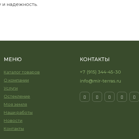
 и надежность.
МЕНЮ
КОНТАКТЫ
+7 (915) 344-45-30
Каталог товаров
О компании
info@mir-terras.ru
Услуги
Остекление
Моя земля
Наши работы
Новости
Контакты