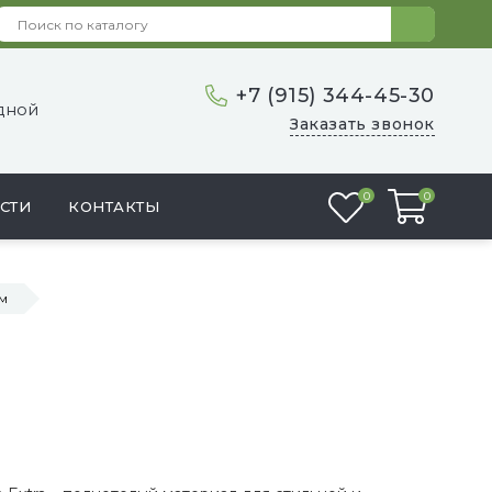
+7 (915) 344-45-30
одной
Заказать звонок
Избранное
0
0
СТИ
КОНТАКТЫ
мм