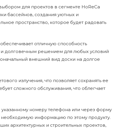
м выбором для проектов в сегменте HoReCa
елки бассейнов, создания уютных и
льное пространство, которое будет радовать
 обеспечивает отличную способность
м и долговечным решением для любых условий
рвоначальный внешний вид доски на долгое
тового излучения, что позволяет сохранять ее
ребует сложного обслуживания, что облегчает
по указанному номеру телефона или через форму
ю необходимую информацию по этому продукту.
ших архитектурных и строительных проектов,