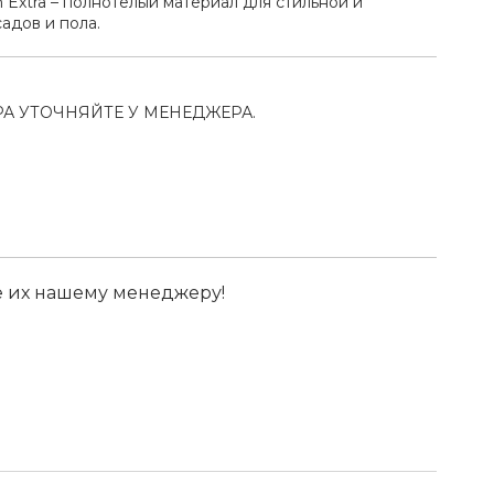
 Extra – полнотелый материал для стильной и
адов и пола.
А УТОЧНЯЙТЕ У МЕНЕДЖЕРА.
е их нашему менеджеру!