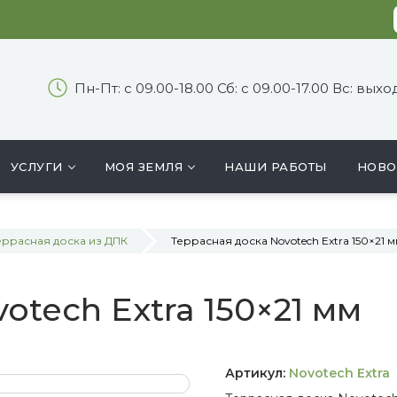
Пн-Пт: с 09.00-18.00 Сб: с 09.00-17.00 Вс: вых
УСЛУГИ
МОЯ ЗЕМЛЯ
НАШИ РАБОТЫ
НОВО
еррасная доска из ДПК
Террасная доска Novotech Extra 150×21 
otech Extra 150×21 мм
Артикул:
Novotech Extra