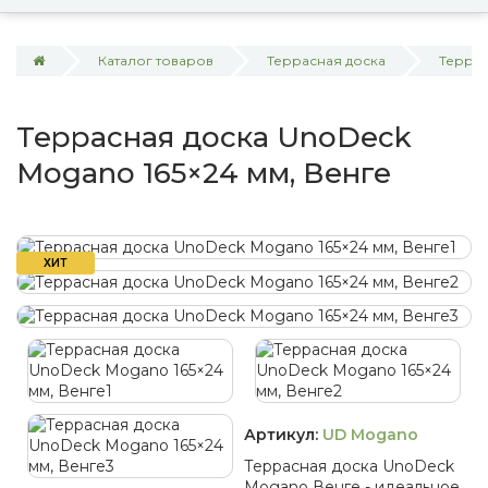
Каталог товаров
Террасная доска
Террас
Террасная доска UnoDeck
Mogano 165×24 мм, Венге
ХИТ
Артикул:
UD Mogano
Террасная доска UnoDeck
Mogano Венге - идеальное