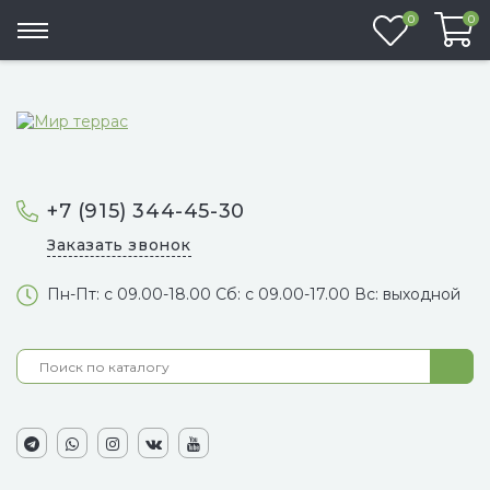
Избранно
0
0
+7 (915) 344-45-30
Заказать звонок
Пн-Пт: с 09.00-18.00 Сб: с 09.00-17.00 Вс: выходной