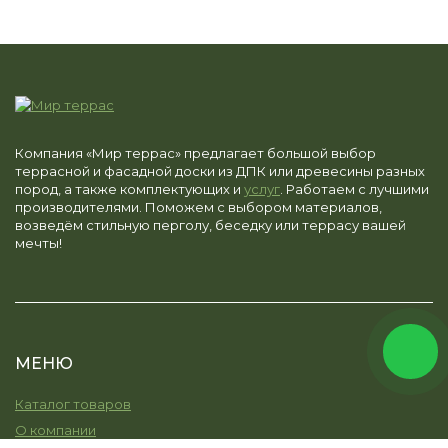
Компания «Мир террас» предлагает большой выбор
террасной и фасадной доски из ДПК или древесины разных
пород, а также комплектующих и
услуг
. Работаем с лучшими
производителями. Поможем с выбором материалов,
возведём стильную перголу, беседку или террасу вашей
мечты!
МЕНЮ
Каталог товаров
О компании