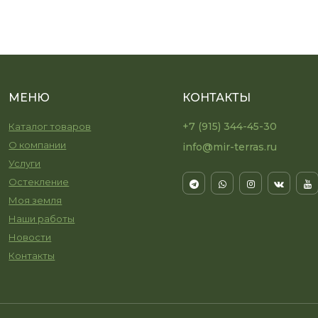
МЕНЮ
КОНТАКТЫ
+7 (915) 344-45-30
Каталог товаров
О компании
info@mir-terras.ru
Услуги
Остекление
Моя земля
Наши работы
Новости
Контакты