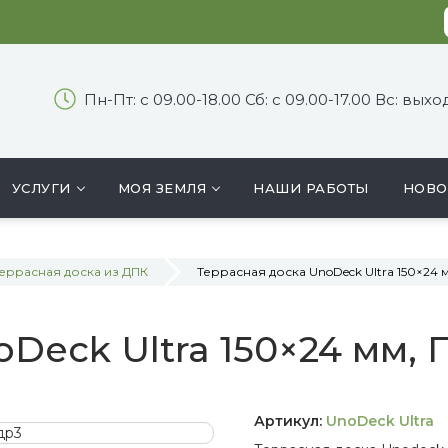
Пн-Пт: с 09.00-18.00 Сб: с 09.00-17.00 Вс: вых
УСЛУГИ
МОЯ ЗЕМЛЯ
НАШИ РАБОТЫ
НОВО
еррасная доска из ДПК
Террасная доска UnoDeck Ultra 150×24 
Deck Ultra 150×24 мм,
Артикул:
UnoDeck Ultra