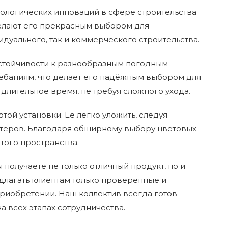
ологических инноваций в сфере строительства
делают его прекрасным выбором для
дуального, так и коммерческого строительства.
устойчивости к разнообразным погодным
ебаниям, что делает его надёжным выбором для
длительное время, не требуя сложного ухода.
ой установки. Её легко уложить, следуя
стеров. Благодаря обширному выбору цветовых
того пространства.
получаете не только отличный продукт, но и
длагать клиентам только проверенные и
риобретении. Наш коллектив всегда готов
 всех этапах сотрудничества.