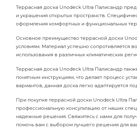
Террасная доска Unodeck Ultra Палисандр пред
и украшения открытых пространств. Специфиче
оформления комфортных и функциональных терра
Основное преимущество террасной доски Unode
условиям. Материал успешно сопротивляется во
использования в различных климатических регио
Террасная доска Unodeck Ultra Палисандр также
понятным инструкциям, что делает процесс уст
вариантов, данная доска легко адаптируется по
При покупке террасной доски Unodeck Ultra Пал
профессиональную консультацию от наших спец
надежные решения. Свяжитесь с нами для полу
помочь вам с выбором лучшего решения для ваш