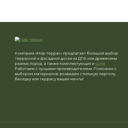
Компания «Мир террас» предлагает большой выбор
террасной и фасадной доски из ДПК или древесины
разных пород, а также комплектующих и
услуг
.
Работаем с лучшими производителями. Поможем с
выбором материалов, возведём стильную перголу,
беседку или террасу вашей мечты!