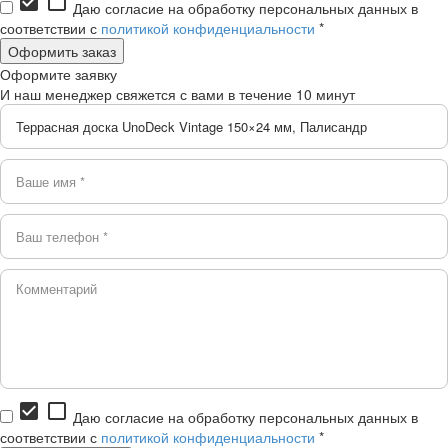
check_box
check_box_outline_blank
Даю согласие на обработку персональных данных в
соответствии с
политикой конфиденциальности
*
Оформите заявку
И наш менеджер свяжется с вами в течение 10 минут
check_box
check_box_outline_blank
Даю согласие на обработку персональных данных в
соответствии с
политикой конфиденциальности
*