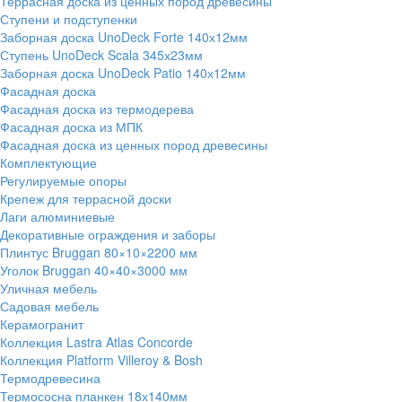
Террасная доска из ценных пород древесины
Ступени и подступенки
Заборная доска UnoDeck Forte 140х12мм
Ступень UnoDeck Scala 345х23мм
Заборная доска UnoDeck Patio 140х12мм
Фасадная доска
Фасадная доска из термодерева
Фасадная доска из МПК
Фасадная доска из ценных пород древесины
Комплектующие
Регулируемые опоры
Крепеж для террасной доски
Лаги алюминиевые
Декоративные ограждения и заборы
Плинтус Bruggan 80×10×2200 мм
Уголок Bruggan 40×40×3000 мм
Уличная мебель
Садовая мебель
Керамогранит
Коллекция Lastra Atlas Concorde
Коллекция Platform Villeroy & Bosh
Термодревесина
Термососна планкен 18х140мм