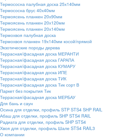
Термососна палубная доска 25х140мм
Термососна брус 40х40мм
Термоясень планкен 20х90мм
Термоясень планкен 20х120мм
Термоясень планкен 20х140мм
Термохвоя палубная доска
Термохвоя планкен 19х140мм косой/прямой
Экзотические породы дерева
Террасная/фасадная доска МЕРАНТИ
Террасная/фасадная доска ГАРАПА
Террасная/фасадная доска КУМАРУ
Террасная/фасадная доска ИПЕ
Террасная/фасадная доска ТИК
Террасная/фасадная доска Тик сорт В
Паркет без покрытия Тик
Террасная/фасадная доска МЕРБАУ
Для бань и саун
Осина для отделки, профиль STP STS4 SHP RAIL
Абаш для отделки, профиль SHP STS4 RAIL
Радиата для отделки, профиль SHP STS4
Хвоя для отделки, профиль Шале STS4 RAIL3
О компании