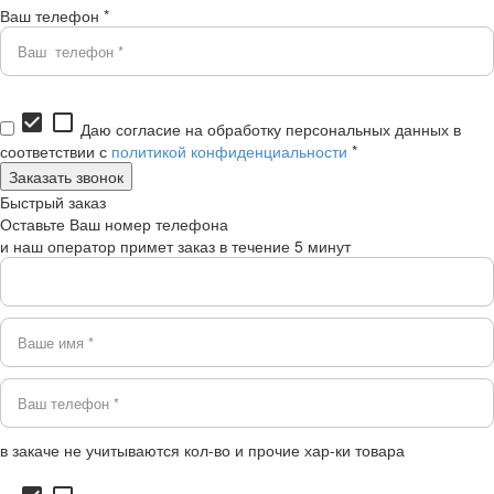
Ваш телефон *
check_box
check_box_outline_blank
Даю согласие на обработку персональных данных в
соответствии с
политикой конфиденциальности
*
Быстрый заказ
Оставьте Ваш номер телефона
и наш оператор примет заказ в течение 5 минут
в закаче не учитываются кол-во и прочие хар-ки товара