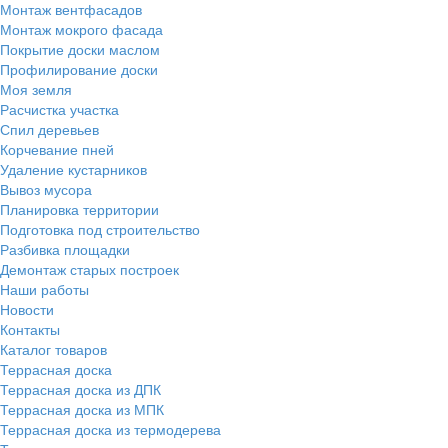
Монтаж вентфасадов
Монтаж мокрого фасада
Покрытие доски маслом
Профилирование доски
Моя земля
Расчистка участка
Спил деревьев
Корчевание пней
Удаление кустарников
Вывоз мусора
Планировка территории
Подготовка под строительство
Разбивка площадки
Демонтаж старых построек
Наши работы
Новости
Контакты
Каталог товаров
Террасная доска
Террасная доска из ДПК
Террасная доска из МПК
Террасная доска из термодерева