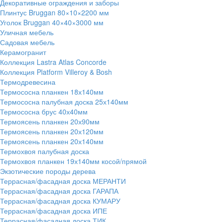
Декоративные ограждения и заборы
Плинтус Bruggan 80×10×2200 мм
Уголок Bruggan 40×40×3000 мм
Уличная мебель
Садовая мебель
Керамогранит
Коллекция Lastra Atlas Concorde
Коллекция Platform Villeroy & Bosh
Термодревесина
Термососна планкен 18х140мм
Термососна палубная доска 25х140мм
Термососна брус 40х40мм
Термоясень планкен 20х90мм
Термоясень планкен 20х120мм
Термоясень планкен 20х140мм
Термохвоя палубная доска
Термохвоя планкен 19х140мм косой/прямой
Экзотические породы дерева
Террасная/фасадная доска МЕРАНТИ
Террасная/фасадная доска ГАРАПА
Террасная/фасадная доска КУМАРУ
Террасная/фасадная доска ИПЕ
Террасная/фасадная доска ТИК