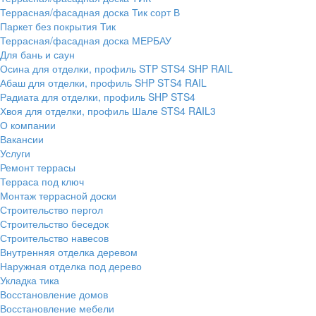
Террасная/фасадная доска Тик сорт В
Паркет без покрытия Тик
Террасная/фасадная доска МЕРБАУ
Для бань и саун
Осина для отделки, профиль STP STS4 SHP RAIL
Абаш для отделки, профиль SHP STS4 RAIL
Радиата для отделки, профиль SHP STS4
Хвоя для отделки, профиль Шале STS4 RAIL3
О компании
Вакансии
Услуги
Ремонт террасы
Терраса под ключ
Монтаж террасной доски
Строительство пергол
Строительство беседок
Строительство навесов
Внутренняя отделка деревом
Наружная отделка под дерево
Укладка тика
Восстановление домов
Восстановление мебели