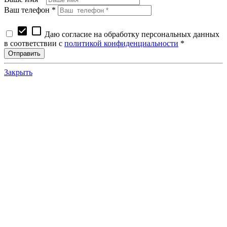
Ваш телефон *
check_box
check_box_outline_blank
Даю согласие на обработку персональных данных
в соответствии с
политикой конфиденциальности
*
Закрыть