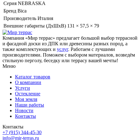
Серия
NEBRASKA
Бренд
Bica
Производитель
Италия
Внешние габариты (ДхШхВ)
131 × 57,5 × 79
Компания «Мир террас» предлагает большой выбор террасной
и фасадной доски из ДПК или древесины разных пород, а
также комплектующих и
услуг
. Работаем с лучшими
производителями. Поможем с выбором материалов, возведём
стильную перголу, беседку или террасу вашей мечты!
Меню
Каталог товаров
О компании
Услуги
Остекление
Моя земля
Наши работы
Новости
Контакты
Контакты
+7 (915) 344-45-30
info@mir-terras.ru