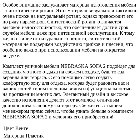
Особое внимание заслуживает материал изготовления мебели
– синтетический ротанг. Этот материал визуально и тактильно
очень похож на натуральный ротанг, однако превосходит его
по ряду параметров. Синтетический ротанг отличается
высокой износостойкостью, что обеспечивает долгий срок
службы мебели даже при интенсивной эксплуатации. К тому
же, в отличие от натурального ротанга, синтетический
материал не подвержен воздействию грибков и плесени, что
особенно важно при использовании мебели на открытом
воздухе.
Комплект уличной мебели NEBRASKA SOFA 2 подойдет для
создания уютного отдыха на свежем воздухе, будь то сад,
веранда или терраса. С его помощью легко создать
комфортную зону для отдыха, которая будет радовать вас и
ваших гостей своим внешним видом и функциональностью
на протяжении многих лет. Элегантный дизайн и высокое
качество исполнения делают этот комплект отличным
дополнением к любому экстерьеру. Свяжитесь с нашим
менеджером прямо сейчас, чтобы узнать больше о комплекте
NEBRASKA SOFA 2 и условиях его приобретения!
Цвет
Венге
Материал
Пластик