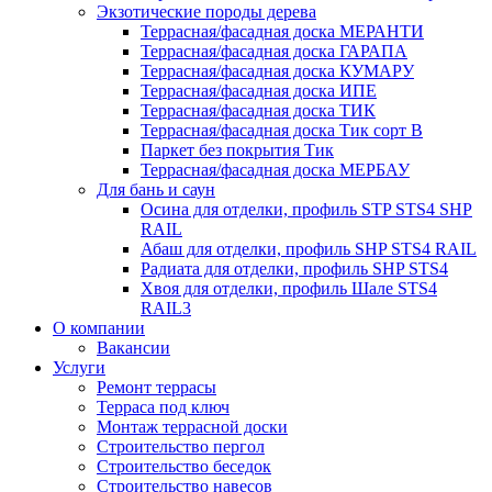
Экзотические породы дерева
Террасная/фасадная доска МЕРАНТИ
Террасная/фасадная доска ГАРАПА
Террасная/фасадная доска КУМАРУ
Террасная/фасадная доска ИПЕ
Террасная/фасадная доска ТИК
Террасная/фасадная доска Тик сорт В
Паркет без покрытия Тик
Террасная/фасадная доска МЕРБАУ
Для бань и саун
Осина для отделки, профиль STP STS4 SHP
RAIL
Абаш для отделки, профиль SHP STS4 RAIL
Радиата для отделки, профиль SHP STS4
Хвоя для отделки, профиль Шале STS4
RAIL3
О компании
Вакансии
Услуги
Ремонт террасы
Терраса под ключ
Монтаж террасной доски
Строительство пергол
Строительство беседок
Строительство навесов