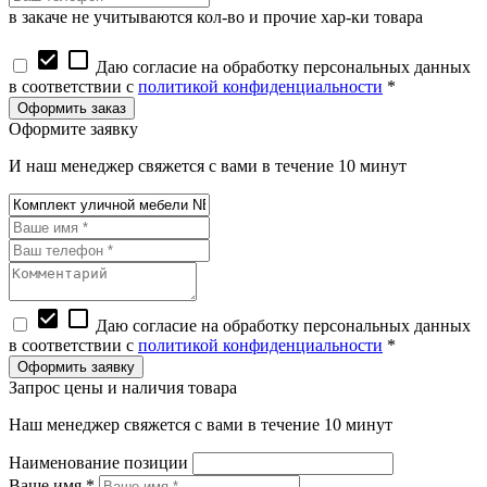
в закаче не учитываются кол-во и прочие хар-ки товара
check_box
check_box_outline_blank
Даю согласие на обработку персональных данных
в соответствии с
политикой конфиденциальности
*
Оформите заявку
И наш менеджер свяжется с вами в течение 10 минут
check_box
check_box_outline_blank
Даю согласие на обработку персональных данных
в соответствии с
политикой конфиденциальности
*
Запрос цены и наличия товара
Наш менеджер свяжется с вами в течение 10 минут
Наименование позиции
Ваше имя *