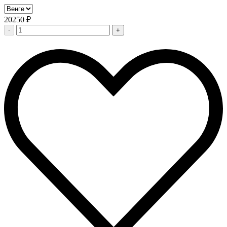
20250 ₽
-
+