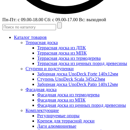
Пн-Пт: с 09.00-18.00 Сб: с 09.00-17.00 Вс: выходной
Каталог товаров
Террасная доска
Террасная доска из ДПК
Террасная доска из МПК
Террасная доска из термодерева
Террасная доска из ценных пород древесины
Ступени и подступенки
Заборная доска UnoDeck Forte 140х12мм
Ступень UnoDeck Scala 345х23мм
Заборная доска UnoDeck Patio 140х12мм
Фасадная доска
Фасадная доска из термодерева
Фасадная доска из МПК
Фасадная доска из ценных пород древесины
Комплектующие
Регулируемые опоры
Крепеж для террасной доски
Лаги алюминиевые