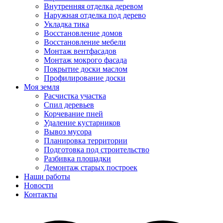
Внутренняя отделка деревом
Наружная отделка под дерево
Укладка тика
Восстановление домов
Восстановление мебели
Монтаж вентфасадов
Монтаж мокрого фасада
Покрытие доски маслом
Профилирование доски
Моя земля
Расчистка участка
Спил деревьев
Корчевание пней
Удаление кустарников
Вывоз мусора
Планировка территории
Подготовка под строительство
Разбивка площадки
Демонтаж старых построек
Наши работы
Новости
Контакты