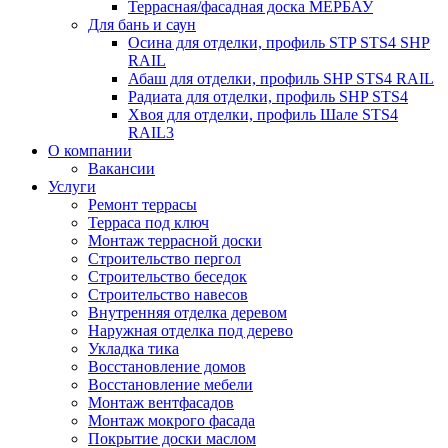
Террасная/фасадная доска МЕРБАУ
Для бань и саун
Осина для отделки, профиль STP STS4 SHP
RAIL
Абаш для отделки, профиль SHP STS4 RAIL
Радиата для отделки, профиль SHP STS4
Хвоя для отделки, профиль Шале STS4
RAIL3
О компании
Вакансии
Услуги
Ремонт террасы
Терраса под ключ
Монтаж террасной доски
Строительство пергол
Строительство беседок
Строительство навесов
Внутренняя отделка деревом
Наружная отделка под дерево
Укладка тика
Восстановление домов
Восстановление мебели
Монтаж вентфасадов
Монтаж мокрого фасада
Покрытие доски маслом