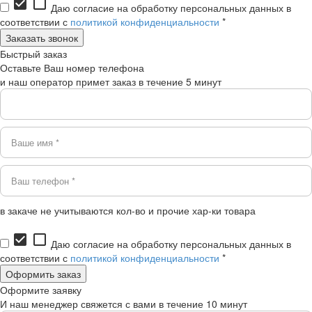
check_box
check_box_outline_blank
Даю согласие на обработку персональных данных в
соответствии с
политикой конфиденциальности
*
Быстрый заказ
Оставьте Ваш номер телефона
и наш оператор примет заказ в течение 5 минут
в закаче не учитываются кол-во и прочие хар-ки товара
check_box
check_box_outline_blank
Даю согласие на обработку персональных данных в
соответствии с
политикой конфиденциальности
*
Оформите заявку
И наш менеджер свяжется с вами в течение 10 минут