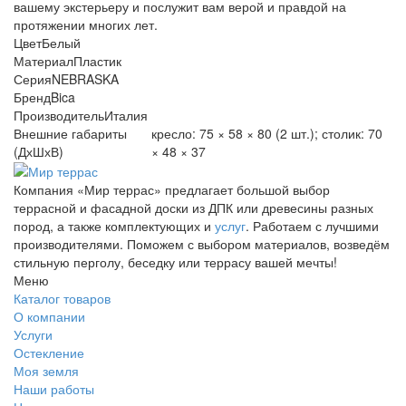
вашему экстерьеру и послужит вам верой и правдой на
протяжении многих лет.
Цвет
Белый
Материал
Пластик
Серия
NEBRASKA
Бренд
Bica
Производитель
Италия
Внешние габариты
кресло: 75 × 58 × 80 (2 шт.); столик: 70
(ДхШхВ)
× 48 × 37
Компания «Мир террас» предлагает большой выбор
террасной и фасадной доски из ДПК или древесины разных
пород, а также комплектующих и
услуг
. Работаем с лучшими
производителями. Поможем с выбором материалов, возведём
стильную перголу, беседку или террасу вашей мечты!
Меню
Каталог товаров
О компании
Услуги
Остекление
Моя земля
Наши работы