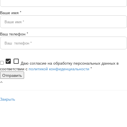
Ваше имя *
Ваш телефон *
check_box
check_box_outline_blank
Даю согласие на обработку персональных данных в
соответствии с
политикой конфиденциальности
*
Закрыть