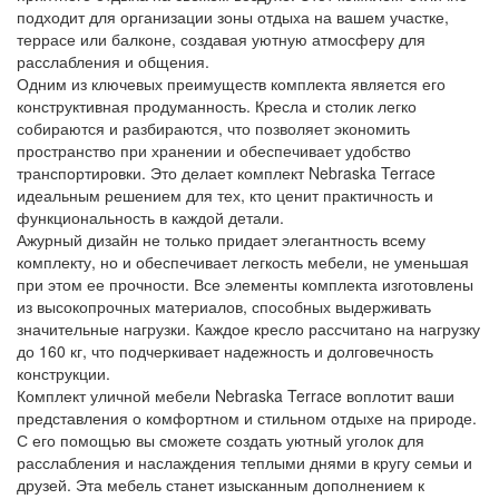
подходит для организации зоны отдыха на вашем участке,
террасе или балконе, создавая уютную атмосферу для
расслабления и общения.
Одним из ключевых преимуществ комплекта является его
конструктивная продуманность. Кресла и столик легко
собираются и разбираются, что позволяет экономить
пространство при хранении и обеспечивает удобство
транспортировки. Это делает комплект Nebraska Terrace
идеальным решением для тех, кто ценит практичность и
функциональность в каждой детали.
Ажурный дизайн не только придает элегантность всему
комплекту, но и обеспечивает легкость мебели, не уменьшая
при этом ее прочности. Все элементы комплекта изготовлены
из высокопрочных материалов, способных выдерживать
значительные нагрузки. Каждое кресло рассчитано на нагрузку
до 160 кг, что подчеркивает надежность и долговечность
конструкции.
Комплект уличной мебели Nebraska Terrace воплотит ваши
представления о комфортном и стильном отдыхе на природе.
С его помощью вы сможете создать уютный уголок для
расслабления и наслаждения теплыми днями в кругу семьи и
друзей. Эта мебель станет изысканным дополнением к