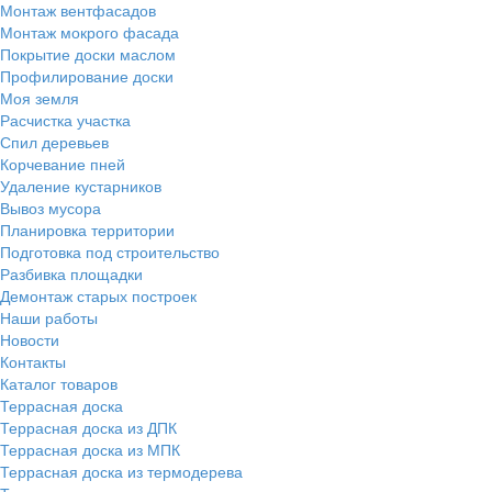
Монтаж вентфасадов
Монтаж мокрого фасада
Покрытие доски маслом
Профилирование доски
Моя земля
Расчистка участка
Спил деревьев
Корчевание пней
Удаление кустарников
Вывоз мусора
Планировка территории
Подготовка под строительство
Разбивка площадки
Демонтаж старых построек
Наши работы
Новости
Контакты
Каталог товаров
Террасная доска
Террасная доска из ДПК
Террасная доска из МПК
Террасная доска из термодерева