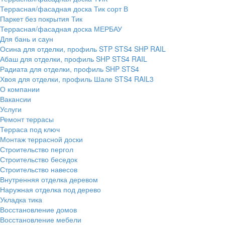
Террасная/фасадная доска Тик сорт В
Паркет без покрытия Тик
Террасная/фасадная доска МЕРБАУ
Для бань и саун
Осина для отделки, профиль STP STS4 SHP RAIL
Абаш для отделки, профиль SHP STS4 RAIL
Радиата для отделки, профиль SHP STS4
Хвоя для отделки, профиль Шале STS4 RAIL3
О компании
Вакансии
Услуги
Ремонт террасы
Терраса под ключ
Монтаж террасной доски
Строительство пергол
Строительство беседок
Строительство навесов
Внутренняя отделка деревом
Наружная отделка под дерево
Укладка тика
Восстановление домов
Восстановление мебели