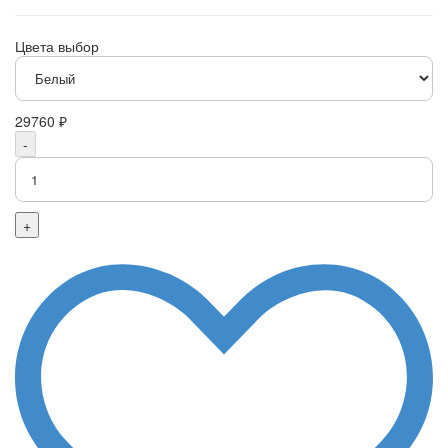
Цвета выбор
29760 ₽
-
+