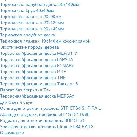
Термососна палубная доска 25х140мм
Термососна брус 40х40мм
Термоясень планкен 20х90мм
Термоясень планкен 20х120мм
Термоясень планкен 20х140мм
Термохвоя палубная доска
Термохвоя планкен 19х140мм косой/прямой
Экзотические породы дерева
Террасная/фасадная доска МЕРАНТИ
Террасная/фасадная доска ГАРАПА
Террасная/фасадная доска КУМАРУ
Террасная/фасадная доска ИПЕ
Террасная/фасадная доска ТИК
Террасная/фасадная доска Тик сорт В
Паркет без покрытия Тик
Террасная/фасадная доска МЕРБАУ
Для бань и саун
Осина для отделки, профиль STP STS4 SHP RAIL
Абаш для отделки, профиль SHP STS4 RAIL
Радиата для отделки, профиль SHP STS4
Хвоя для отделки, профиль Шале STS4 RAIL3
О компании