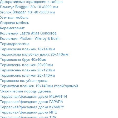
Декоративные ограждения и заборы
Плинтус Bruggan 80×10×2200 мм
Уголок Bruggan 40×40×3000 мм
Уличная мебель
Садовая мебель
Керамогранит
Коллекция Lastra Atlas Concorde
Коллекция Platform Villeroy & Bosh
Термодревесина
Термососна планкен 18х140мм
Термососна палубная доска 25х140мм
Термососна брус 40х40мм
Термоясень планкен 20х90мм
Термоясень планкен 20х120мм
Термоясень планкен 20х140мм
Термохвоя палубная доска
Термохвоя планкен 19х140мм косой/прямой
Экзотические породы дерева
Террасная/фасадная доска МЕРАНТИ
Террасная/фасадная доска ГАРАПА
Террасная/фасадная доска КУМАРУ
Террасная/фасадная доска ИПЕ
Террасная/фасадная доска ТИК