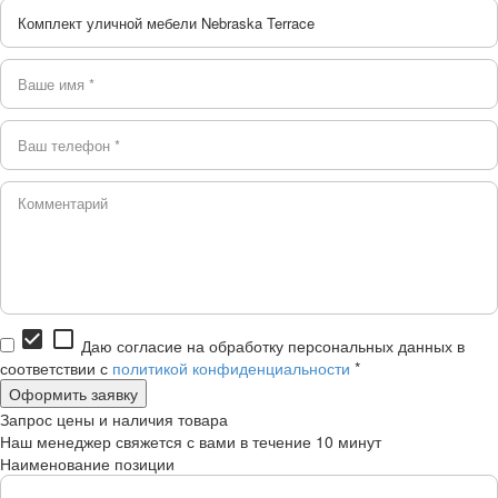
check_box
check_box_outline_blank
Даю согласие на обработку персональных данных в
соответствии с
политикой конфиденциальности
*
Запрос цены и наличия товара
Наш менеджер свяжется с вами в течение 10 минут
Наименование позиции