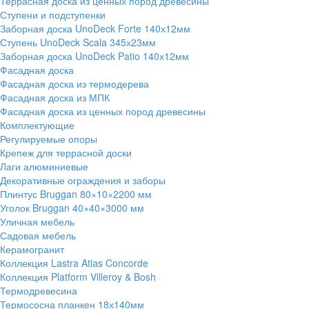
Террасная доска из ценных пород древесины
Ступени и подступенки
Заборная доска UnoDeck Forte 140х12мм
Ступень UnoDeck Scala 345х23мм
Заборная доска UnoDeck Patio 140х12мм
Фасадная доска
Фасадная доска из термодерева
Фасадная доска из МПК
Фасадная доска из ценных пород древесины
Комплектующие
Регулируемые опоры
Крепеж для террасной доски
Лаги алюминиевые
Декоративные ограждения и заборы
Плинтус Bruggan 80×10×2200 мм
Уголок Bruggan 40×40×3000 мм
Уличная мебель
Садовая мебель
Керамогранит
Коллекция Lastra Atlas Concorde
Коллекция Platform Villeroy & Bosh
Термодревесина
Термососна планкен 18х140мм