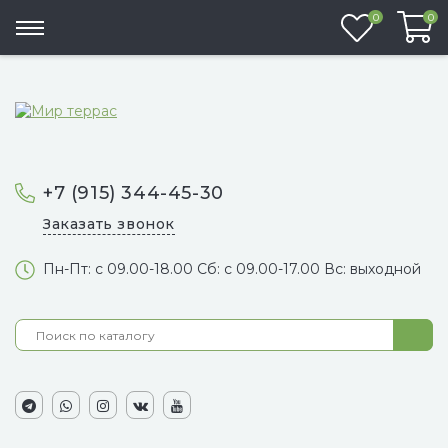
Избранно
0
0
+7 (915) 344-45-30
Заказать звонок
Пн-Пт: с 09.00-18.00 Сб: с 09.00-17.00 Вс: выходной