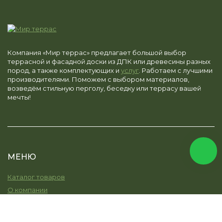
Компания «Мир террас» предлагает большой выбор
террасной и фасадной доски из ДПК или древесины разных
пород, а также комплектующих и
услуг
. Работаем с лучшими
производителями. Поможем с выбором материалов,
возведём стильную перголу, беседку или террасу вашей
мечты!
МЕНЮ
Каталог товаров
О компании
Услуги
Остекление