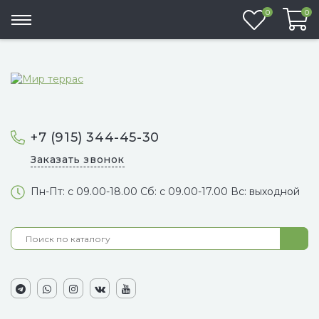
Избранно
0
0
+7 (915) 344-45-30
Заказать звонок
Пн-Пт: с 09.00-18.00 Сб: с 09.00-17.00 Вс: выходной