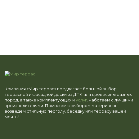
Компания «Мир террас» предлагает большой выбор
террасной и фасадной доски из ДПК или древесины разных
пород, а также комплектующих и
услуг
. Работаем с лучшими
производителями. Поможем с выбором материалов,
возведём стильную перголу, беседку или террасу вашей
мечты!