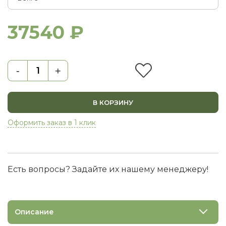
37540 ₽
-
+
В КОРЗИНУ
Оформить заказ в 1 клик
Есть вопросы? Задайте их нашему менеджеру!
Описание