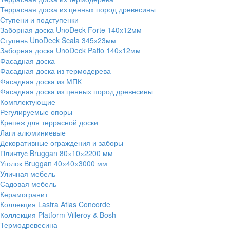
Террасная доска из ценных пород древесины
Ступени и подступенки
Заборная доска UnoDeck Forte 140х12мм
Ступень UnoDeck Scala 345х23мм
Заборная доска UnoDeck Patio 140х12мм
Фасадная доска
Фасадная доска из термодерева
Фасадная доска из МПК
Фасадная доска из ценных пород древесины
Комплектующие
Регулируемые опоры
Крепеж для террасной доски
Лаги алюминиевые
Декоративные ограждения и заборы
Плинтус Bruggan 80×10×2200 мм
Уголок Bruggan 40×40×3000 мм
Уличная мебель
Садовая мебель
Керамогранит
Коллекция Lastra Atlas Concorde
Коллекция Platform Villeroy & Bosh
Термодревесина