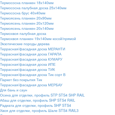
Термососна планкен 18х140мм
Термососна палубная доска 25х140мм
Термососна брус 40х40мм
Термоясень планкен 20х90мм
Термоясень планкен 20х120мм
Термоясень планкен 20х140мм
Термохвоя палубная доска
Термохвоя планкен 19х140мм косой/прямой
Экзотические породы дерева
Террасная/фасадная доска МЕРАНТИ
Террасная/фасадная доска ГАРАПА
Террасная/фасадная доска КУМАРУ
Террасная/фасадная доска ИПЕ
Террасная/фасадная доска ТИК
Террасная/фасадная доска Тик сорт В
Паркет без покрытия Тик
Террасная/фасадная доска МЕРБАУ
Для бань и саун
Осина для отделки, профиль STP STS4 SHP RAIL
Абаш для отделки, профиль SHP STS4 RAIL
Радиата для отделки, профиль SHP STS4
Хвоя для отделки, профиль Шале STS4 RAIL3