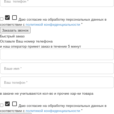
check_box
check_box_outline_blank
Даю согласие на обработку персональных данных в
соответствии с
политикой конфиденциальности
*
Быстрый заказ
Оставьте Ваш номер телефона
и наш оператор примет заказ в течение 5 минут
в закаче не учитываются кол-во и прочие хар-ки товара
check_box
check_box_outline_blank
Даю согласие на обработку персональных данных в
соответствии с
политикой конфиденциальности
*