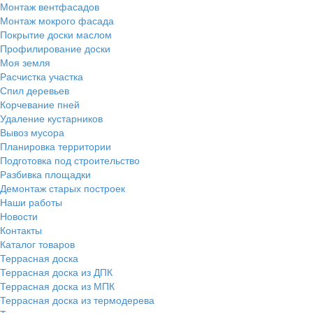
Монтаж вентфасадов
Монтаж мокрого фасада
Покрытие доски маслом
Профилирование доски
Моя земля
Расчистка участка
Спил деревьев
Корчевание пней
Удаление кустарников
Вывоз мусора
Планировка территории
Подготовка под строительство
Разбивка площадки
Демонтаж старых построек
Наши работы
Новости
Контакты
Каталог товаров
Террасная доска
Террасная доска из ДПК
Террасная доска из МПК
Террасная доска из термодерева