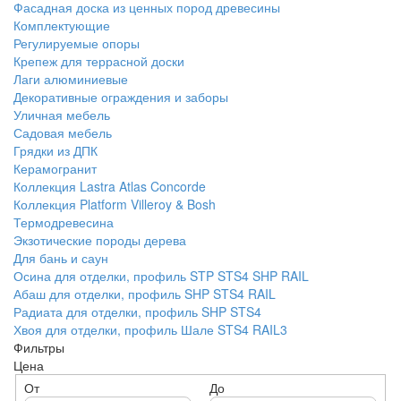
Фасадная доска из ценных пород древесины
Комплектующие
Регулируемые опоры
Крепеж для террасной доски
Лаги алюминиевые
Декоративные ограждения и заборы
Уличная мебель
Садовая мебель
Грядки из ДПК
Керамогранит
Коллекция Lastra Atlas Concorde
Коллекция Platform Villeroy & Bosh
Термодревесина
Экзотические породы дерева
Для бань и саун
Осина для отделки, профиль STP STS4 SHP RAIL
Абаш для отделки, профиль SHP STS4 RAIL
Радиата для отделки, профиль SHP STS4
Хвоя для отделки, профиль Шале STS4 RAIL3
Фильтры
Цена
От
До