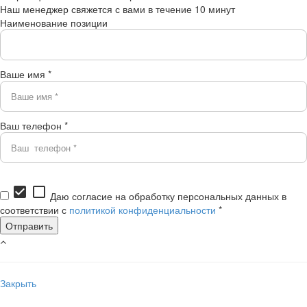
Наш менеджер свяжется с вами в течение 10 минут
Наименование позиции
Ваше имя *
Ваш телефон *
check_box
check_box_outline_blank
Даю согласие на обработку персональных данных в
соответствии с
политикой конфиденциальности
*
Закрыть