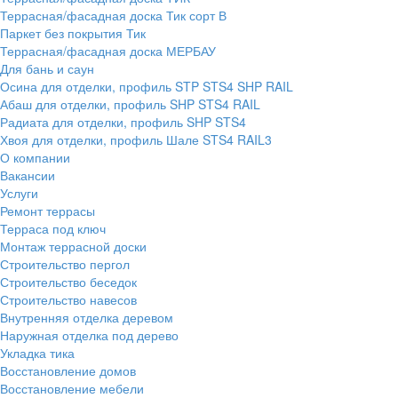
Террасная/фасадная доска Тик сорт В
Паркет без покрытия Тик
Террасная/фасадная доска МЕРБАУ
Для бань и саун
Осина для отделки, профиль STP STS4 SHP RAIL
Абаш для отделки, профиль SHP STS4 RAIL
Радиата для отделки, профиль SHP STS4
Хвоя для отделки, профиль Шале STS4 RAIL3
О компании
Вакансии
Услуги
Ремонт террасы
Терраса под ключ
Монтаж террасной доски
Строительство пергол
Строительство беседок
Строительство навесов
Внутренняя отделка деревом
Наружная отделка под дерево
Укладка тика
Восстановление домов
Восстановление мебели