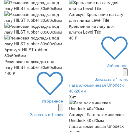
Артикул: Крепление на лагу
для плитки Level Tile
Крепление на лагу для
плитки Level Tile
40 ₽
Артикул: HILST rubber
80х60х6мм
Резиновая подкладка под
Избранное
лагу HILST rubber 80х60х6мм
440 ₽
Заказать в 1 клик
Лага алюминиевая Unodeck
40х20мм
Хит
Избранное
Заказать в 1 клик
Артикул: Лага алюминиевая
Unodeck 40х20мм
Лага алюминиевая Unodeck
40х20мм