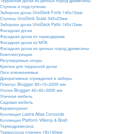
Террасная доска из ценных пород древесины
Ступени и подступенки
Заборная доска UnoDeck Forte 140х12мм
Ступень UnoDeck Scala 345х23мм
Заборная доска UnoDeck Patio 140х12мм
Фасадная доска
Фасадная доска из термодерева
Фасадная доска из МПК
Фасадная доска из ценных пород древесины
Комплектующие
Регулируемые опоры
Крепеж для террасной доски
Лаги алюминиевые
Декоративные ограждения и заборы
Плинтус Bruggan 80×10×2200 мм
Уголок Bruggan 40×40×3000 мм
Уличная мебель
Садовая мебель
Керамогранит
Коллекция Lastra Atlas Concorde
Коллекция Platform Villeroy & Bosh
Термодревесина
Термососна планкен 18х140мм