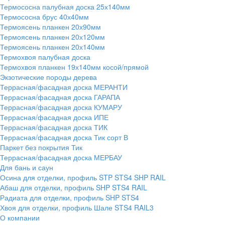
Термососна палубная доска 25х140мм
Термососна брус 40х40мм
Термоясень планкен 20х90мм
Термоясень планкен 20х120мм
Термоясень планкен 20х140мм
Термохвоя палубная доска
Термохвоя планкен 19х140мм косой/прямой
Экзотические породы дерева
Террасная/фасадная доска МЕРАНТИ
Террасная/фасадная доска ГАРАПА
Террасная/фасадная доска КУМАРУ
Террасная/фасадная доска ИПЕ
Террасная/фасадная доска ТИК
Террасная/фасадная доска Тик сорт В
Паркет без покрытия Тик
Террасная/фасадная доска МЕРБАУ
Для бань и саун
Осина для отделки, профиль STP STS4 SHP RAIL
Абаш для отделки, профиль SHP STS4 RAIL
Радиата для отделки, профиль SHP STS4
Хвоя для отделки, профиль Шале STS4 RAIL3
О компании