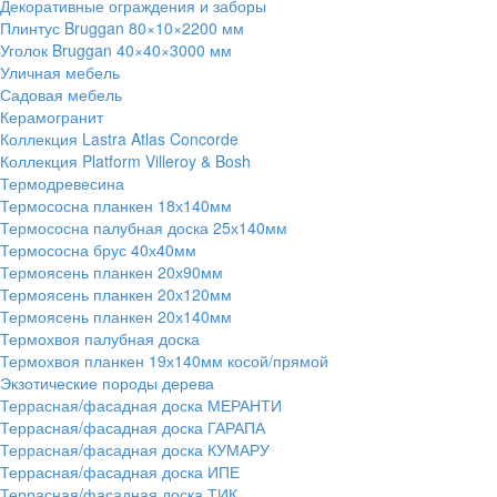
Декоративные ограждения и заборы
Плинтус Bruggan 80×10×2200 мм
Уголок Bruggan 40×40×3000 мм
Уличная мебель
Садовая мебель
Керамогранит
Коллекция Lastra Atlas Concorde
Коллекция Platform Villeroy & Bosh
Термодревесина
Термососна планкен 18х140мм
Термососна палубная доска 25х140мм
Термососна брус 40х40мм
Термоясень планкен 20х90мм
Термоясень планкен 20х120мм
Термоясень планкен 20х140мм
Термохвоя палубная доска
Термохвоя планкен 19х140мм косой/прямой
Экзотические породы дерева
Террасная/фасадная доска МЕРАНТИ
Террасная/фасадная доска ГАРАПА
Террасная/фасадная доска КУМАРУ
Террасная/фасадная доска ИПЕ
Террасная/фасадная доска ТИК