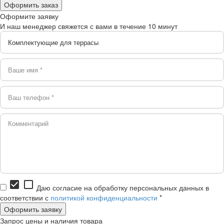
Оформите заявку
И наш менеджер свяжется с вами в течение 10 минут
check_box
check_box_outline_blank
Даю согласие на обработку персональных данных в
соответствии с
политикой конфиденциальности
*
Запрос цены и наличия товара