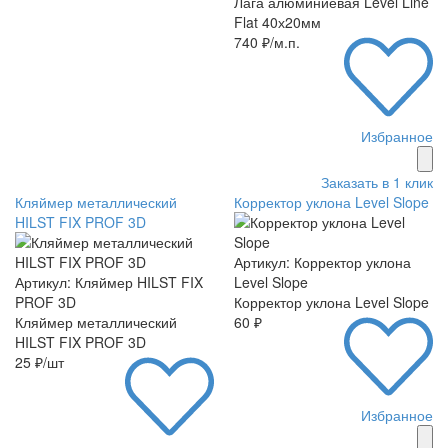
Лага алюминиевая Level Line
Flat 40х20мм
740 ₽/м.п.
Избранное
Заказать в 1 клик
Кляймер металлический
Корректор уклона Level Slope
HILST FIX PROF 3D
Артикул: Корректор уклона
Артикул: Кляймер HILST FIX
Level Slope
PROF 3D
Корректор уклона Level Slope
Кляймер металлический
60 ₽
HILST FIX PROF 3D
25 ₽/шт
Избранное