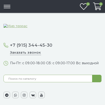
Избранно
0
0
+7 (915) 344-45-30
Заказать звонок
Пн-Пт: с 09.00-18.00 Сб: с 09.00-17.00 Вс: выходной