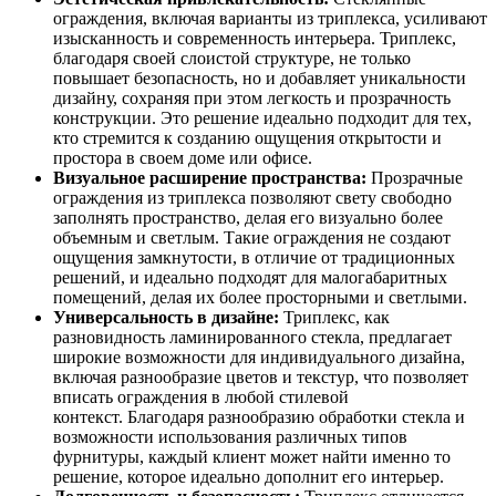
ограждения, включая варианты из триплекса, усиливают
изысканность и современность интерьера. Триплекс,
благодаря своей слоистой структуре, не только
повышает безопасность, но и добавляет уникальности
дизайну, сохраняя при этом легкость и прозрачность
конструкции. Это решение идеально подходит для тех,
кто стремится к созданию ощущения открытости и
простора в своем доме или офисе.
Визуальное расширение пространства:
Прозрачные
ограждения из триплекса позволяют свету свободно
заполнять пространство, делая его визуально более
объемным и светлым. Такие ограждения не создают
ощущения замкнутости, в отличие от традиционных
решений, и идеально подходят для малогабаритных
помещений, делая их более просторными и светлыми.
Универсальность в дизайне:
Триплекс, как
разновидность ламинированного стекла, предлагает
широкие возможности для индивидуального дизайна,
включая разнообразие цветов и текстур, что позволяет
вписать ограждения в любой стилевой
контекст. Благодаря разнообразию обработки стекла и
возможности использования различных типов
фурнитуры, каждый клиент может найти именно то
решение, которое идеально дополнит его интерьер.