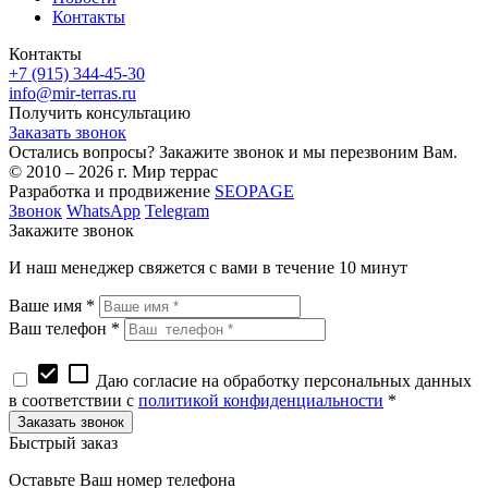
Контакты
Контакты
+7 (915) 344-45-30
info@mir-terras.ru
Получить консультацию
Заказать звонок
Остались вопросы? Закажите звонок и мы перезвоним Вам.
© 2010 – 2026 г. Мир террас
Разработка и продвижение
SEOPAGE
Звонок
WhatsApp
Telegram
Закажите звонок
И наш менеджер свяжется с вами в течение 10 минут
Ваше имя *
Ваш телефон *
check_box
check_box_outline_blank
Даю согласие на обработку персональных данных
в соответствии с
политикой конфиденциальности
*
Быстрый заказ
Оставьте Ваш номер телефона