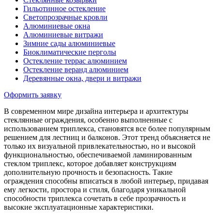
Гильотинное остекление
Светопрозрачные кровли
Алюминиевые окна
Алюминиевые витражи
Зимние сады алюминиевые
Биоклиматические перголы
Остекление террас алюминием
Остекление веранд алюминием
Деревянные окна, двери и витражи
Оформить заявку
В современном мире дизайна интерьера и архитектуры
стеклянные ограждения, особенно выполненные с
использованием триплекса, становятся все более популярным
решением для лестниц и балконов. Этот тренд объясняется не
только их визуальной привлекательностью, но и высокой
функциональностью, обеспечиваемой ламинированным
стеклом триплекс, которое добавляет конструкциям
дополнительную прочность и безопасность. Такие
ограждения способны вписаться в любой интерьер, придавая
ему легкости, простора и стиля, благодаря уникальной
способности триплекса сочетать в себе прозрачность и
высокие эксплуатационные характеристики.