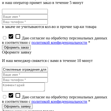
и наш оператор примет заказ в течение 5 минут
в закаче не учитываются кол-во и прочие хар-ки товара
check_box
check_box_outline_blank
Даю согласие на обработку персональных данных
в соответствии с
политикой конфиденциальности
*
Оформите заявку
И наш менеджер свяжется с вами в течение 10 минут
check_box
check_box_outline_blank
Даю согласие на обработку персональных данных
в соответствии с
политикой конфиденциальности
*