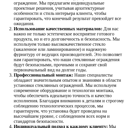
ограждение. Мы предлагаем индивидуальные
проектные решения, учитывая архитектурные
особенности и стиль интерьера клиента, чтобы
гарантировать, что конечный результат превзойдет все
ожидания.
Использование качественных материалов:
Для нас
важно не только эстетическое восприятие готового
продукта, но и его долговечность и безопасность. Мы
используем только высококачественное стекло
(закаленное или ламинированное) и надежную
фурнитуру от ведущих производителей. Это позволяет
нам гарантировать, что наши стеклянные ограждения
будут безопасными, прочными и сохранят свой
первоначальный вид на долгие годы.
Профессиональный монтаж:
Наши специалисты
обладают значительным опытом и знаниями в области
установки стеклянных ограждений. Мы используем
современное оборудование и технологии монтажа,
чтобы обеспечить идеальную точность и качество
исполнения. Благодаря вниманию к деталям и строгому
соблюдению технологических процессов, мы
гарантируем, что установка будет проведена на
высочайшем уровне, с соблюдением всех норм и
стандартов безопасности.
Индивидуальный подход к каждому клиенту:
Мы