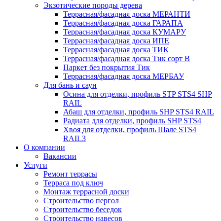
Экзотические породы дерева
Террасная/фасадная доска МЕРАНТИ
Террасная/фасадная доска ГАРАПА
Террасная/фасадная доска КУМАРУ
Террасная/фасадная доска ИПЕ
Террасная/фасадная доска ТИК
Террасная/фасадная доска Тик сорт В
Паркет без покрытия Тик
Террасная/фасадная доска МЕРБАУ
Для бань и саун
Осина для отделки, профиль STP STS4 SHP
RAIL
Абаш для отделки, профиль SHP STS4 RAIL
Радиата для отделки, профиль SHP STS4
Хвоя для отделки, профиль Шале STS4
RAIL3
О компании
Вакансии
Услуги
Ремонт террасы
Терраса под ключ
Монтаж террасной доски
Строительство пергол
Строительство беседок
Строительство навесов