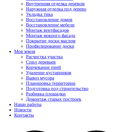
Внутренняя отделка деревом
Наружная отделка под дерево
Укладка тика
Восстановление домов
Восстановление мебели
Монтаж вентфасадов
Монтаж мокрого фасада
Покрытие доски маслом
Профилирование доски
Моя земля
Расчистка участка
Спил деревьев
Корчевание пней
Удаление кустарников
Вывоз мусора
Планировка территории
Подготовка под строительство
Разбивка площадки
Демонтаж старых построек
Наши работы
Новости
Контакты