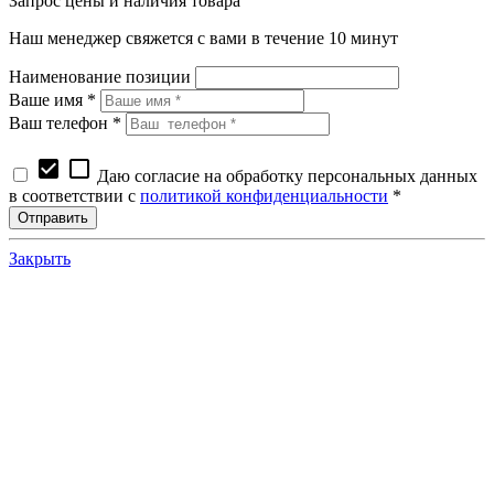
Запрос цены и наличия товара
Наш менеджер свяжется с вами в течение 10 минут
Наименование позиции
Ваше имя *
Ваш телефон *
check_box
check_box_outline_blank
Даю согласие на обработку персональных данных
в соответствии с
политикой конфиденциальности
*
Закрыть