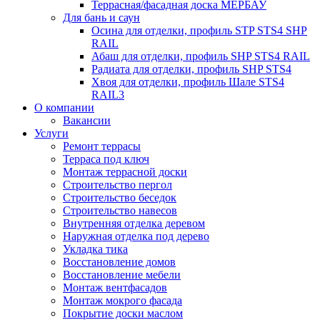
Террасная/фасадная доска МЕРБАУ
Для бань и саун
Осина для отделки, профиль STP STS4 SHP
RAIL
Абаш для отделки, профиль SHP STS4 RAIL
Радиата для отделки, профиль SHP STS4
Хвоя для отделки, профиль Шале STS4
RAIL3
О компании
Вакансии
Услуги
Ремонт террасы
Терраса под ключ
Монтаж террасной доски
Строительство пергол
Строительство беседок
Строительство навесов
Внутренняя отделка деревом
Наружная отделка под дерево
Укладка тика
Восстановление домов
Восстановление мебели
Монтаж вентфасадов
Монтаж мокрого фасада
Покрытие доски маслом