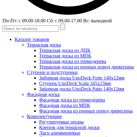
Пн-Пт: с 09.00-18.00 Сб: с 09.00-17.00 Вс: выходной
Каталог товаров
Террасная доска
Террасная доска из ДПК
Террасная доска из МПК
Террасная доска из термодерева
Террасная доска из ценных пород древесины
Ступени и подступенки
Заборная доска UnoDeck Forte 140х12мм
Ступень UnoDeck Scala 345х23мм
Заборная доска UnoDeck Patio 140х12мм
Фасадная доска
Фасадная доска из термодерева
Фасадная доска из МПК
Фасадная доска из ценных пород древесины
Комплектующие
Регулируемые опоры
Крепеж для террасной доски
Лаги алюминиевые