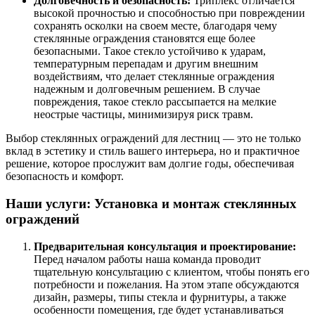
Долговечность и безопасность:
Триплекс отличается
высокой прочностью и способностью при повреждении
сохранять осколки на своем месте, благодаря чему
стеклянные ограждения становятся еще более
безопасными. Такое стекло устойчиво к ударам,
температурным перепадам и другим внешним
воздействиям, что делает стеклянные ограждения
надежным и долговечным решением. В случае
повреждения, такое стекло рассыпается на мелкие
неострые частицы, минимизируя риск травм.
Выбор стеклянных ограждений для лестниц — это не только
вклад в эстетику и стиль вашего интерьера, но и практичное
решение, которое прослужит вам долгие годы, обеспечивая
безопасность и комфорт.
Наши услуги: Установка и монтаж стеклянных
ограждений
Предварительная консультация и проектирование:
Перед началом работы наша команда проводит
тщательную консультацию с клиентом, чтобы понять его
потребности и пожелания. На этом этапе обсуждаются
дизайн, размеры, типы стекла и фурнитуры, а также
особенности помещения, где будет устанавливаться