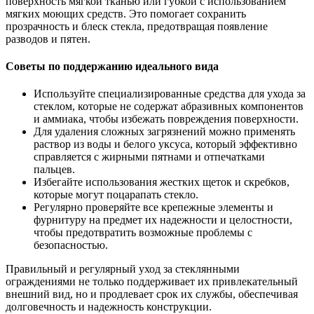
поверхность мягкой тканью или губкой с использованием
мягких моющих средств. Это помогает сохранить
прозрачность и блеск стекла, предотвращая появление
разводов и пятен.
Советы по поддержанию идеального вида
Используйте специализированные средства для ухода за
стеклом, которые не содержат абразивных компонентов
и аммиака, чтобы избежать повреждения поверхности.
Для удаления сложных загрязнений можно применять
раствор из воды и белого уксуса, который эффективно
справляется с жирными пятнами и отпечатками
пальцев.
Избегайте использования жестких щеток и скребков,
которые могут поцарапать стекло.
Регулярно проверяйте все крепежные элементы и
фурнитуру на предмет их надежности и целостности,
чтобы предотвратить возможные проблемы с
безопасностью.
Правильный и регулярный уход за стеклянными
ограждениями не только поддерживает их привлекательный
внешний вид, но и продлевает срок их службы, обеспечивая
долговечность и надежность конструкции.