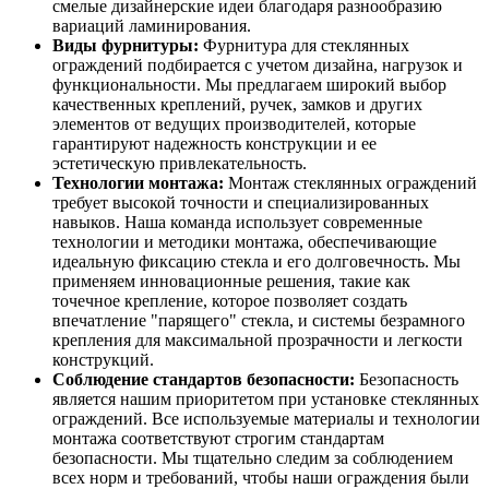
смелые дизайнерские идеи благодаря разнообразию
вариаций ламинирования.
Виды фурнитуры:
Фурнитура для стеклянных
ограждений подбирается с учетом дизайна, нагрузок и
функциональности. Мы предлагаем широкий выбор
качественных креплений, ручек, замков и других
элементов от ведущих производителей, которые
гарантируют надежность конструкции и ее
эстетическую привлекательность.
Технологии монтажа:
Монтаж стеклянных ограждений
требует высокой точности и специализированных
навыков. Наша команда использует современные
технологии и методики монтажа, обеспечивающие
идеальную фиксацию стекла и его долговечность. Мы
применяем инновационные решения, такие как
точечное крепление, которое позволяет создать
впечатление "парящего" стекла, и системы безрамного
крепления для максимальной прозрачности и легкости
конструкций.
Соблюдение стандартов безопасности:
Безопасность
является нашим приоритетом при установке стеклянных
ограждений. Все используемые материалы и технологии
монтажа соответствуют строгим стандартам
безопасности. Мы тщательно следим за соблюдением
всех норм и требований, чтобы наши ограждения были